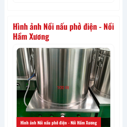
Hình ảnh Nồi nấu phở điện - Nồi
Hầm Xương
Hình ảnh Nồi nấu phở điện - Nồi Hầm Xương