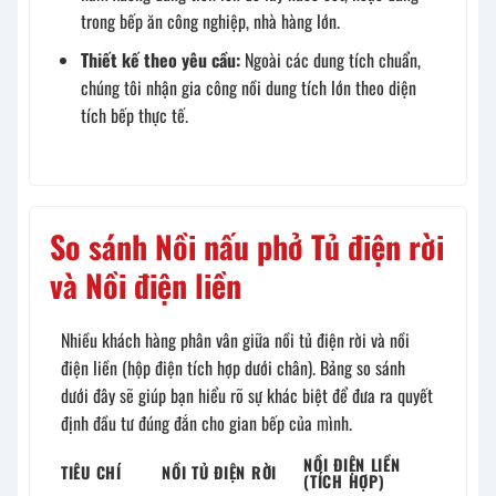
trong bếp ăn công nghiệp, nhà hàng lớn.
Thiết kế theo yêu cầu:
Ngoài các dung tích chuẩn,
chúng tôi nhận gia công nồi dung tích lớn theo diện
tích bếp thực tế.
So sánh Nồi nấu phở Tủ điện rời
và Nồi điện liền
Nhiều khách hàng phân vân giữa nồi tủ điện rời và nồi
điện liền (hộp điện tích hợp dưới chân). Bảng so sánh
dưới đây sẽ giúp bạn hiểu rõ sự khác biệt để đưa ra quyết
định đầu tư đúng đắn cho gian bếp của mình.
NỒI ĐIỆN LIỀN
TIÊU CHÍ
NỒI TỦ ĐIỆN RỜI
(TÍCH HỢP)