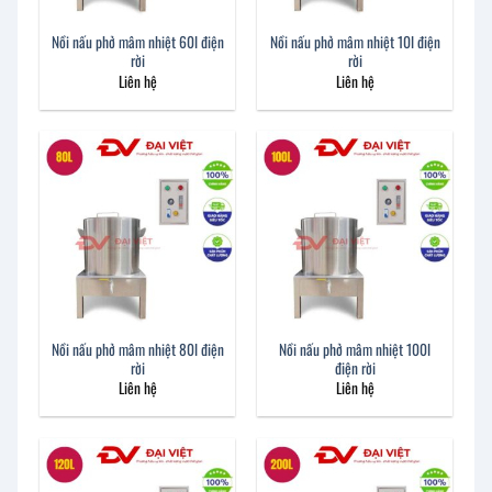
Nồi nấu phở mâm nhiệt 60l điện
Nồi nấu phở mâm nhiệt 10l điện
rời
rời
Liên hệ
Liên hệ
Nồi nấu phở mâm nhiệt 80l điện
Nồi nấu phở mâm nhiệt 100l
rời
điện rời
Liên hệ
Liên hệ