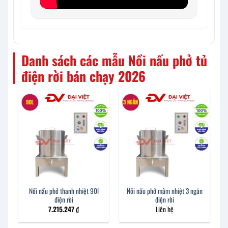
Danh sách các mẫu Nồi nấu phở tủ
điện rời bán chạy 2026
Nồi nấu phở thanh nhiệt 90l
Nồi nấu phở mâm nhiệt 3 ngăn
điện rời
điện rời
7.215.247
₫
Liên hệ