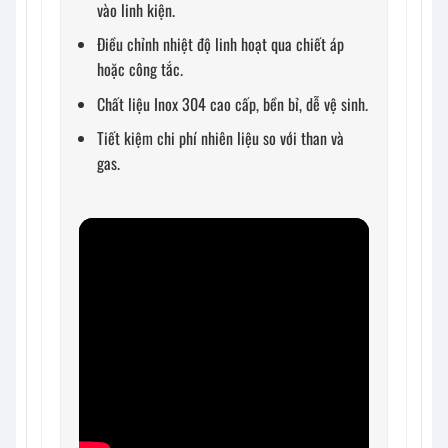
vào linh kiện.
Điều chỉnh nhiệt độ linh hoạt qua chiết áp
hoặc công tắc.
Chất liệu Inox 304 cao cấp, bền bỉ, dễ vệ sinh.
Tiết kiệm chi phí nhiên liệu so với than và
gas.