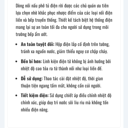
Dòng nồi nấu phở tủ điện rời được các chủ quán ưu tiên
lựa chọn nhờ khắc phục nhược điểm của các loại nồi điện
liền và bếp truyền thống. Thiết kế tách biệt hệ thống điện
mang lại sự an toàn tối đa cho người sử dụng trong môi
trường bếp ẩm ướt.
An toàn tuyệt đối:
Hộp điện lắp cố định trên tường,
tránh xa nguồn nước, giảm thiểu nguy cơ chập cháy.
Bền bỉ hơn:
Linh kiện điện tử không bị ảnh hưởng bởi
nhiệt độ cao tỏa ra từ thành nồi như loại liền đế.
Dễ sử dụng:
Thao tác cài đặt nhiệt độ, thời gian
thuận tiện ngang tầm mắt, không cần cúi người.
Tiết kiệm điện:
Sử dụng chiết áp điều chỉnh nhiệt độ
chính xác, giúp duy trì nước sôi liu riu mà không tốn
nhiều điện năng.