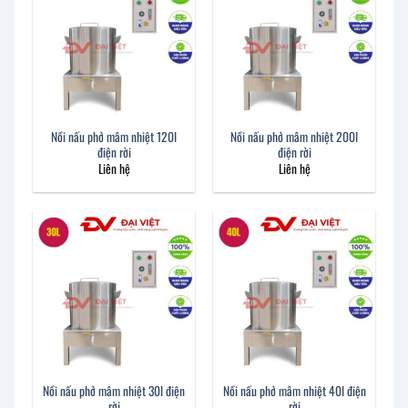
Nồi nấu phở mâm nhiệt 120l
Nồi nấu phở mâm nhiệt 200l
điện rời
điện rời
Liên hệ
Liên hệ
Nồi nấu phở mâm nhiệt 30l điện
Nồi nấu phở mâm nhiệt 40l điện
rời
rời