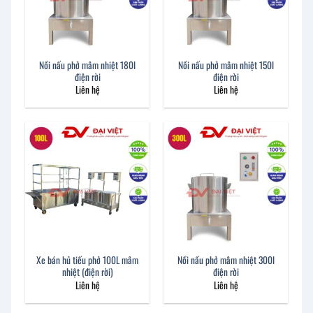
Nồi nấu phở mâm nhiệt 180l
Nồi nấu phở mâm nhiệt 150l
điện rời
điện rời
Liên hệ
Liên hệ
Xe bán hủ tiếu phở 100L mâm
Nồi nấu phở mâm nhiệt 300l
nhiệt (điện rời)
điện rời
Liên hệ
Liên hệ