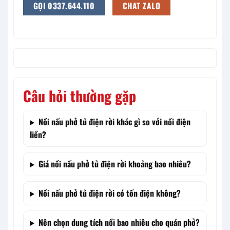
GỌI 0337.644.110
CHAT ZALO
Câu hỏi thường gặp
Nồi nấu phở tủ điện rời khác gì so với nồi điện
liền?
Giá nồi nấu phở tủ điện rời khoảng bao nhiêu?
Nồi nấu phở tủ điện rời có tốn điện không?
Nên chọn dung tích nồi bao nhiêu cho quán phở?