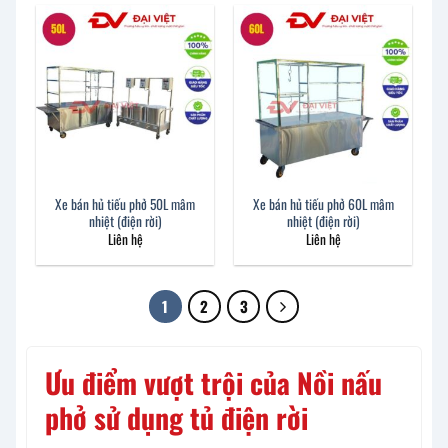
Xe bán hủ tiếu phở 50L mâm
Xe bán hủ tiếu phở 60L mâm
nhiệt (điện rời)
nhiệt (điện rời)
Liên hệ
Liên hệ
1
2
3
Ưu điểm vượt trội của Nồi nấu
phở sử dụng tủ điện rời