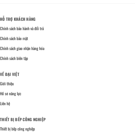
HỖ TRỢ KHÁCH HÀNG
Chính sách bảo hành và đổi trả
Chính sách bảo mật
Chính sách giao nhận hàng hóa
Chính sách biên tập
VỀ ĐẠI VIỆT
Giới thiệu
Hồ sơ năng lực
Liên hệ
THIẾT BỊ BẾP CÔNG NGHIỆP
Thiết bị bếp công nghiệp