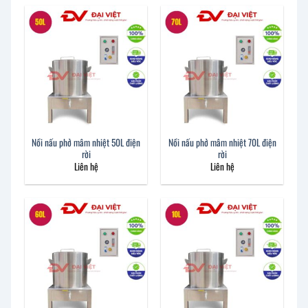
Nồi nấu phở mâm nhiệt 50L điện
Nồi nấu phở mâm nhiệt 70L điện
rời
rời
Liên hệ
Liên hệ