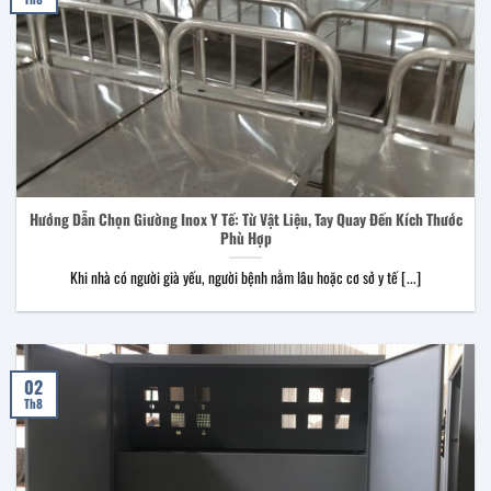
Hướng Dẫn Chọn Giường Inox Y Tế: Từ Vật Liệu, Tay Quay Đến Kích Thước
Phù Hợp
Khi nhà có người già yếu, người bệnh nằm lâu hoặc cơ sở y tế [...]
02
Th8