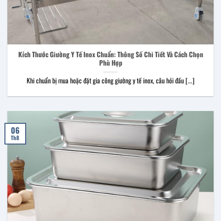
Kích Thước Giường Y Tế Inox Chuẩn: Thông Số Chi Tiết Và Cách Chọn
Phù Hợp
Khi chuẩn bị mua hoặc đặt gia công giường y tế inox, câu hỏi đầu [...]
06
Th8