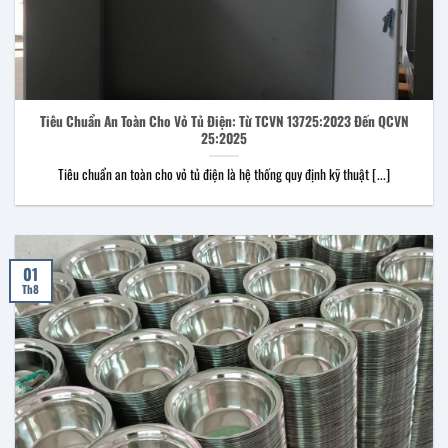
Tiêu Chuẩn An Toàn Cho Vỏ Tủ Điện: Từ TCVN 13725:2023 Đến QCVN
25:2025
Tiêu chuẩn an toàn cho vỏ tủ điện là hệ thống quy định kỹ thuật [...]
01
Th8