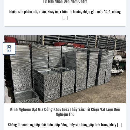
Từ Tem Nhãn Đến Nam Châm
Nhiều sản phẩm nồi, chảo, khay inox trên thị trường được gắn mác ‘304’ nhưng
[...]
03
Th8
Kinh Nghiệm Đặt Gia Công Khay Inox Thủy Sản: Từ Chọn Vật Liệu Đến
Nghiệm Thu
Không ít doanh nghiệp chế biến, cấp đông thủy sản từng gặp tình trạng khay [...]