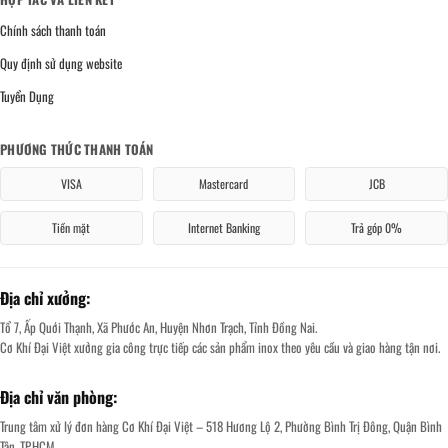
Chính sách thanh toán
Quy định sử dụng website
Tuyển Dụng
PHƯƠNG THỨC THANH TOÁN
VISA
Mastercard
JCB
Tiền mặt
Internet Banking
Trả góp 0%
Địa chỉ xưởng:
Tổ 7, Ấp Quới Thạnh, Xã Phước An, Huyện Nhơn Trạch, Tỉnh Đồng Nai.
Cơ Khí Đại Việt xưởng gia công trực tiếp các sản phẩm inox theo yêu cầu và giao hàng tận nơi.
Địa chỉ văn phòng:
Trung tâm xử lý đơn hàng Cơ Khí Đại Việt – 518 Hương Lộ 2, Phường Bình Trị Đông, Quận Bình
Tân, TP.HCM.