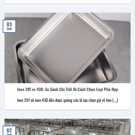
03
Th8
Inox 201 vs 430: So Sánh Chi Tiết Và Cách Chọn Loại Phù Hợp
Inox 201 và inox 430 đều được quảng cáo là lựa chọn giá rẻ hơn [...]
02
Th8