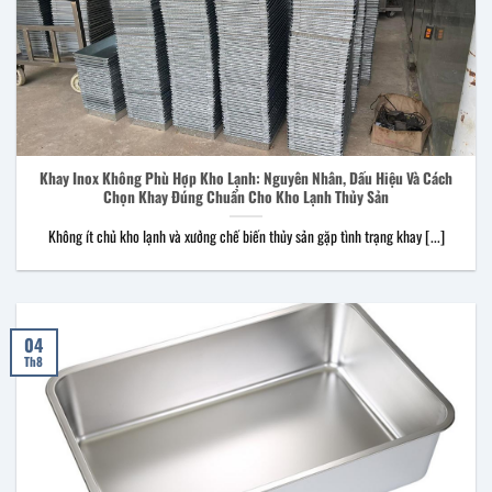
Khay Inox Không Phù Hợp Kho Lạnh: Nguyên Nhân, Dấu Hiệu Và Cách
Chọn Khay Đúng Chuẩn Cho Kho Lạnh Thủy Sản
Không ít chủ kho lạnh và xưởng chế biến thủy sản gặp tình trạng khay [...]
04
Th8