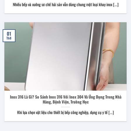
Nhiều bếp và xưởng sơ chế hải sản vẫn dùng chung một loại khay inox [...]
01
Th8
Inox 316 Là Gì? So Sánh Inox 316 Với Inox 304 Và Ứng Dụng Trong Nhà
Hàng, Bệnh Viện, Trường Học
Khi lựa chọn vật liệu cho thiết bị bếp công nghiệp, dụng cụ y tế [...]