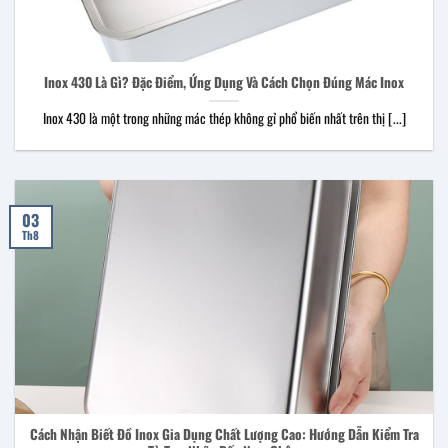
Inox 430 Là Gì? Đặc Điểm, Ứng Dụng Và Cách Chọn Đúng Mác Inox
Inox 430 là một trong những mác thép không gỉ phổ biến nhất trên thị [...]
03
Th8
Cách Nhận Biết Đồ Inox Gia Dụng Chất Lượng Cao: Hướng Dẫn Kiểm Tra