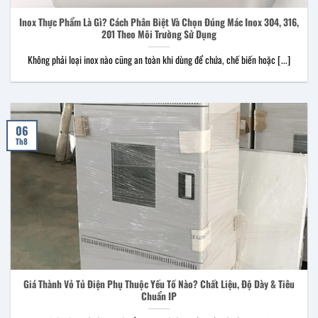
Inox Thực Phẩm Là Gì? Cách Phân Biệt Và Chọn Đúng Mác Inox 304, 316,
201 Theo Môi Trường Sử Dụng
Không phải loại inox nào cũng an toàn khi dùng để chứa, chế biến hoặc [...]
06
Th8
Giá Thành Vỏ Tủ Điện Phụ Thuộc Yếu Tố Nào? Chất Liệu, Độ Dày & Tiêu
Chuẩn IP