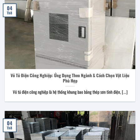
04
Th8
Vỏ Tủ Điện Công Nghiệp: Ứng Dụng Theo Ngành & Cách Chọn Vật Liệu
Phù Hợp
Vỏ tủ điện công nghiệp là hệ thống khung bao bằng thép sơn tĩnh điện, [...]
04
Th8