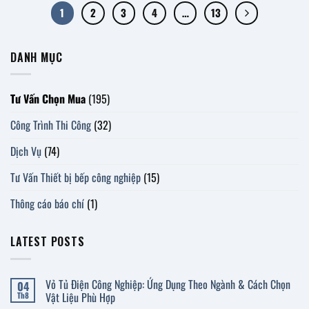
1
2
3
4
…
13
DANH MỤC
Tư Vấn Chọn Mua
(195)
Công Trình Thi Công
(32)
Dịch Vụ
(74)
Tư Vấn Thiết bị bếp công nghiệp
(15)
Thông cáo báo chí
(1)
LATEST POSTS
Vỏ Tủ Điện Công Nghiệp: Ứng Dụng Theo Ngành & Cách Chọn
04
Vật Liệu Phù Hợp
Th8