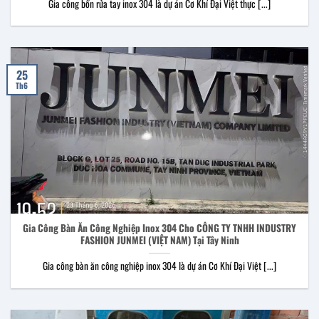
Gia công bồn rửa tay inox 304 là dự án Cơ Khí Đại Việt thực [...]
25
Th6
Gia Công Bàn Ăn Công Nghiệp Inox 304 Cho CÔNG TY TNHH INDUSTRY
FASHION JUNMEI (VIỆT NAM) Tại Tây Ninh
Gia công bàn ăn công nghiệp inox 304 là dự án Cơ Khí Đại Việt [...]