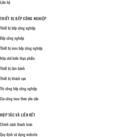
Liên hệ
THIẾT BỊ BẾP CÔNG NGHIỆP
Thiết bị bếp công nghiệp
Bếp công nghiệp
Thiết bị inox bếp công nghiệp
Máy chế biến thực phẩm
Thiết bị làm bánh
Thiết bị khách sạn
Thi công bếp công nghiệp
Gia công inox theo yêu cầu
HỢP TÁC VÀ LIÊN KẾT
Chính sách thanh toán
Quy định sử dụng website