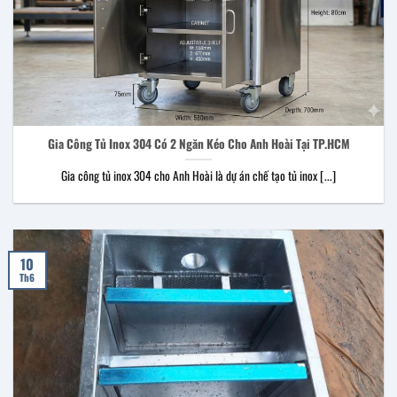
Gia Công Tủ Inox 304 Có 2 Ngăn Kéo Cho Anh Hoài Tại TP.HCM
Gia công tủ inox 304 cho Anh Hoài là dự án chế tạo tủ inox [...]
10
Th6