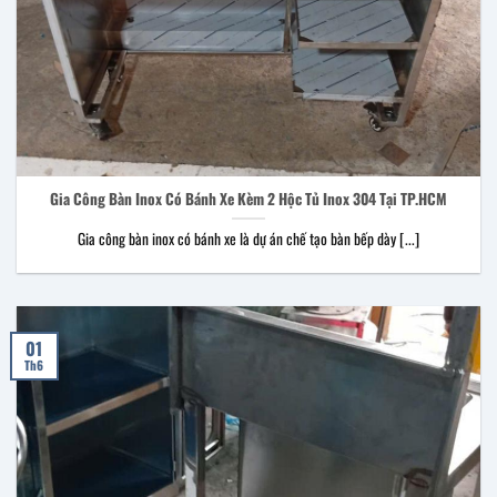
Gia Công Bàn Inox Có Bánh Xe Kèm 2 Hộc Tủ Inox 304 Tại TP.HCM
Gia công bàn inox có bánh xe là dự án chế tạo bàn bếp dày [...]
01
Th6