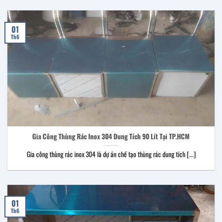
01
Th6
Gia Công Thùng Rác Inox 304 Dung Tích 90 Lít Tại TP.HCM
Gia công thùng rác inox 304 là dự án chế tạo thùng rác dung tích [...]
01
Th6