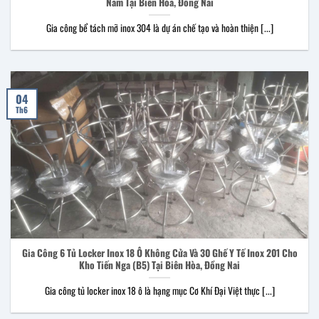
Nam Tại Biên Hòa, Đồng Nai
Gia công bể tách mỡ inox 304 là dự án chế tạo và hoàn thiện [...]
04
Th6
Gia Công 6 Tủ Locker Inox 18 Ô Không Cửa Và 30 Ghế Y Tế Inox 201 Cho
Kho Tiến Nga (B5) Tại Biên Hòa, Đồng Nai
Gia công tủ locker inox 18 ô là hạng mục Cơ Khí Đại Việt thực [...]