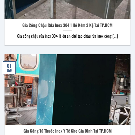
Gia Công Chậu Rửa Inox 304 1 Hố Kèm 2 Kệ Tại TP.HCM
Gia công chậu rửa inox 304 là dự án chế tạo chậu rửa inox công [...]
01
Th6
Gia Công Tủ Thuốc Inox Y Tế Cho Gia Đình Tại TP.HCM