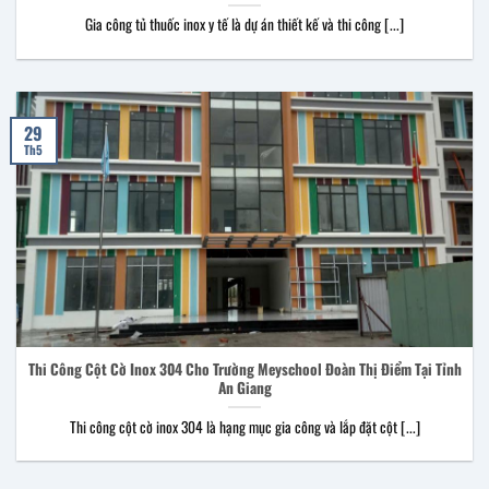
Gia công tủ thuốc inox y tế là dự án thiết kế và thi công [...]
29
Th5
Thi Công Cột Cờ Inox 304 Cho Trường Meyschool Đoàn Thị Điểm Tại Tỉnh
An Giang
Thi công cột cờ inox 304 là hạng mục gia công và lắp đặt cột [...]