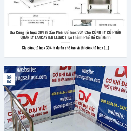
Gia Công Tủ Inox 304 Và Xào Phơi Đồ Inox 304 Cho CÔNG TY CỔ PHẦN
QUẢN LÝ LANCASTER LEGACY Tại Thành Phố Hồ Chí Minh
Gia công tủ inox 304 là dự án chế tạo và thi công tủ inox [...]
09
Th7