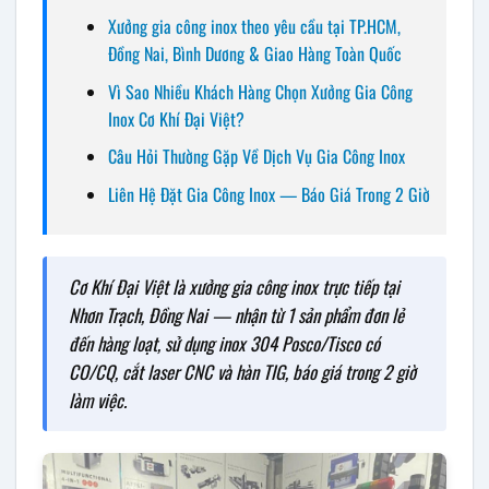
Xưởng gia công inox theo yêu cầu tại TP.HCM,
Đồng Nai, Bình Dương & Giao Hàng Toàn Quốc
Vì Sao Nhiều Khách Hàng Chọn Xưởng Gia Công
Inox Cơ Khí Đại Việt?
Câu Hỏi Thường Gặp Về Dịch Vụ Gia Công Inox
Liên Hệ Đặt Gia Công Inox — Báo Giá Trong 2 Giờ
Cơ Khí Đại Việt là xưởng gia công inox trực tiếp tại
Nhơn Trạch, Đồng Nai — nhận từ 1 sản phẩm đơn lẻ
đến hàng loạt, sử dụng inox 304 Posco/Tisco có
CO/CQ, cắt laser CNC và hàn TIG, báo giá trong 2 giờ
làm việc.