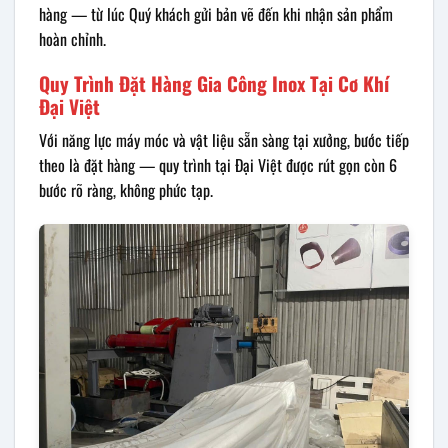
hàng — từ lúc Quý khách gửi bản vẽ đến khi nhận sản phẩm
hoàn chỉnh.
Quy Trình Đặt Hàng Gia Công Inox Tại Cơ Khí
Đại Việt
Với năng lực máy móc và vật liệu sẵn sàng tại xưởng, bước tiếp
theo là đặt hàng — quy trình tại Đại Việt được rút gọn còn 6
bước rõ ràng, không phức tạp.