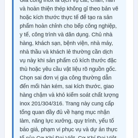
và hoàn thiện thép không gỉ theo bản vẽ
hoặc kích thước thực tế để tạo ra sản
phẩm hoàn chỉnh cho bếp công nghiệp,
y tế, công trình và dân dụng. Chủ nhà
hàng, khách sạn, bệnh viện, nhà máy,
nhà thầu và khách lẻ thường cần dịch
vụ này khi sản phẩm có kích thước đặc
thù hoặc yêu cầu vật liệu rõ nguồn gốc.
Chọn sai đơn vị gia công thường dẫn
đến mối hàn kém, sai kích thước, giao
hàng chậm và khó kiểm soát chất lượng
inox 201/304/316. Trang này cung cấp
tổng quan đầy đủ về hạng mục nhận
làm, năng lực xưởng, quy trình, yếu tố
báo giá, phạm vi phục vụ và dự án thực
tế của Cơ Khí Đại Việt. Cơ Khí Đại Việt