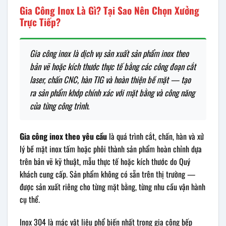
Gia Công Inox Là Gì? Tại Sao Nên Chọn Xưởng
Trực Tiếp?
Gia công inox là dịch vụ sản xuất sản phẩm inox theo
bản vẽ hoặc kích thước thực tế bằng các công đoạn cắt
laser, chấn CNC, hàn TIG và hoàn thiện bề mặt — tạo
ra sản phẩm khớp chính xác với mặt bằng và công năng
của từng công trình.
Gia công inox theo yêu cầu
là quá trình cắt, chấn, hàn và xử
lý bề mặt inox tấm hoặc phôi thành sản phẩm hoàn chỉnh dựa
trên bản vẽ kỹ thuật, mẫu thực tế hoặc kích thước do Quý
khách cung cấp. Sản phẩm không có sẵn trên thị trường —
được sản xuất riêng cho từng mặt bằng, từng nhu cầu vận hành
cụ thể.
Inox 304 là mác vật liệu phổ biến nhất trong gia công bếp