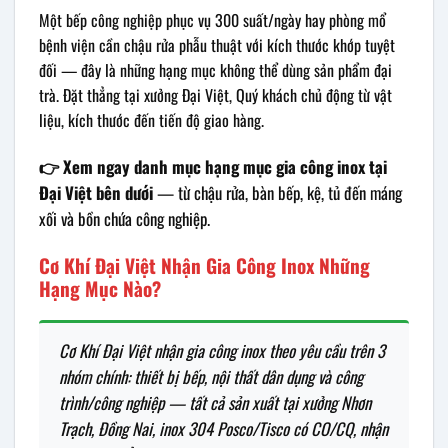
Một bếp công nghiệp phục vụ 300 suất/ngày hay phòng mổ
bệnh viện cần chậu rửa phẫu thuật với kích thước khớp tuyệt
đối — đây là những hạng mục không thể dùng sản phẩm đại
trà. Đặt thẳng tại xưởng Đại Việt, Quý khách chủ động từ vật
liệu, kích thước đến tiến độ giao hàng.
👉 Xem ngay danh mục hạng mục gia công inox tại
Đại Việt bên dưới
— từ chậu rửa, bàn bếp, kệ, tủ đến máng
xối và bồn chứa công nghiệp.
Cơ Khí Đại Việt Nhận Gia Công Inox Những
Hạng Mục Nào?
Cơ Khí Đại Việt nhận gia công inox theo yêu cầu trên 3
nhóm chính: thiết bị bếp, nội thất dân dụng và công
trình/công nghiệp — tất cả sản xuất tại xưởng Nhơn
Trạch, Đồng Nai, inox 304 Posco/Tisco có CO/CQ, nhận