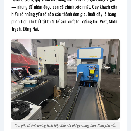
— nhưng để nhận được con số chính xác nhất, Quý khách cần
hiểu rõ những yếu tố nào cấu thành đơn giá. Dưới đây là bảng
phân tích chi tiết từ thực tế sản xuất tại xưởng Đại Việt, Nhơn
Trạch, Đồng Nai.
Các yếu tố ảnh hưởng trực tiếp đến chi phí gia công inox theo yêu cầu.