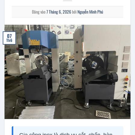
Đăng vào
7 Tháng 6, 2026
bởi
Nguyễn Minh Phú
07
Th6
Gia công inox là dịch vụ cắt, chấn, hàn