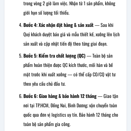
trong vòng 2 giờ làm việc. Nhận từ 1 sản phẩm, không
giới hạn số lượng tối thiểu.
Bước 4: Xác nhận đặt hàng & sản xuất
— Sau khi
Quý khách duyệt báo giá và mẫu thiết kế, xưởng lên lịch
sản xuất và cập nhật tiến độ theo từng giai đoạn.
Bước 5: Kiểm tra chất lượng (QC)
— Toàn bộ sản
phẩm hoàn thiện được QC kích thước, mối hàn và bề
mặt trước khi xuất xưởng — có thể cấp CO/CQ vật tư
theo yêu cầu chủ đầu tư.
Bước 6: Giao hàng & bảo hành 12 tháng
— Giao tận
nơi tại TP.HCM, Đồng Nai, Bình Dương; vận chuyển toàn
quốc qua đơn vị logistics uy tín. Bảo hành 12 tháng cho
toàn bộ sản phẩm gia công.