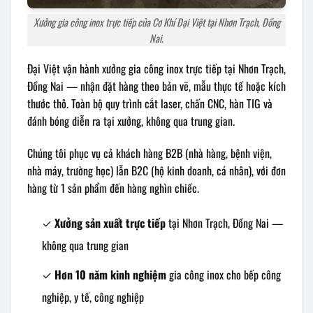
Xưởng gia công inox trực tiếp của Cơ Khí Đại Việt tại Nhơn Trạch, Đồng
Nai.
Đại Việt vận hành xưởng gia công inox trực tiếp tại Nhơn Trạch,
Đồng Nai — nhận đặt hàng theo bản vẽ, mẫu thực tế hoặc kích
thước thô. Toàn bộ quy trình cắt laser, chấn CNC, hàn TIG và
đánh bóng diễn ra tại xưởng, không qua trung gian.
Chúng tôi phục vụ cả khách hàng B2B (nhà hàng, bệnh viện,
nhà máy, trường học) lẫn B2C (hộ kinh doanh, cá nhân), với đơn
hàng từ 1 sản phẩm đến hàng nghìn chiếc.
✓
Xưởng sản xuất trực tiếp
tại Nhơn Trạch, Đồng Nai —
không qua trung gian
✓
Hơn 10 năm kinh nghiệm
gia công inox cho bếp công
nghiệp, y tế, công nghiệp