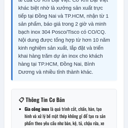
khác biệt nhờ là xưởng sản xuất trực
tiếp tại Đồng Nai và TP.HCM, nhận từ 1
sản phẩm, báo giá trong 2 giờ và minh
bạch inox 304 Posco/Tisco có CO/CQ.
Nội dung được tổng hợp từ hơn 10 năm
kinh nghiệm sản xuất, lắp đặt và triển
khai hàng trăm dự án inox cho khách
hàng tại TP.HCM, Đồng Nai, Bình
Dương và nhiều tỉnh thành khác.
📋 Thông Tin Cơ Bản
Gia công inox
là quá trình cắt, chấn, hàn, tạo
hình và xử lý bề mặt thép không gỉ để tạo ra sản
phẩm theo yêu cầu như bàn, kệ, tủ, chậu rửa, xe