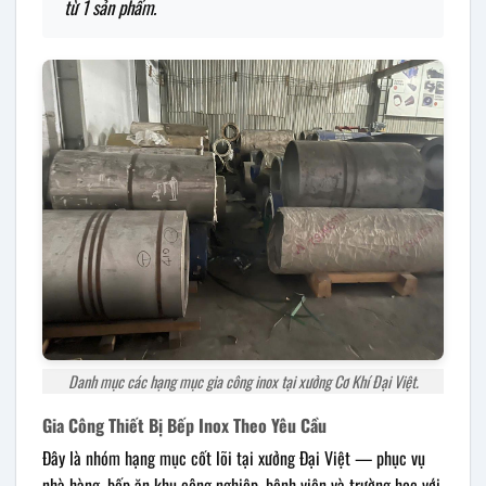
từ 1 sản phẩm.
Danh mục các hạng mục gia công inox tại xưởng Cơ Khí Đại Việt.
Gia Công Thiết Bị Bếp Inox Theo Yêu Cầu
Đây là nhóm hạng mục cốt lõi tại xưởng Đại Việt — phục vụ
nhà hàng, bếp ăn khu công nghiệp, bệnh viện và trường học với