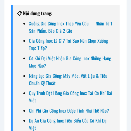
📋 Nội dung trang:
Xưởng Gia Công Inox Theo Yêu Cầu — Nhận Từ 1
Sản Phẩm, Báo Giá 2 Giờ
Gia Công Inox Là Gì? Tại Sao Nên Chọn Xưởng
Trực Tiếp?
Cơ Khí Đại Việt Nhận Gia Công Inox Những Hạng
Mục Nào?
Năng Lực Gia Công: Máy Móc, Vật Liệu & Tiêu
Chuẩn Kỹ Thuật
Quy Trình Đặt Hàng Gia Công Inox Tại Cơ Khí Đại
Việt
Chi Phí Gia Công Inox Được Tính Như Thế Nào?
Dự Án Gia Công Inox Tiêu Biểu Của Cơ Khí Đại
Việt