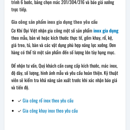
trình 6 bước, bảng chọn mác 201/304/316 và báo giá xưởng
trực tiếp.
Gia công sản phẩm inox gia dụng theo yêu cầu
Cơ Khí Đại Việt nhận gia công một số sản phẩm
inox gia dụng
theo mẫu, bản vẽ hoặc kích thước thực tế, gồm khay, rổ, kệ,
giá treo, tủ, bàn và các vật dụng phù hợp năng lực xưởng. Đơn
hàng có thể từ một sản phẩm đến số lượng lớn tùy hạng mục.
Để nhận tư vấn, Quý khách cần cung cấp kích thước, mác inox,
độ dày, số lượng, hình ảnh mẫu và yêu cầu hoàn thiện. Kỹ thuật
viên sẽ kiểm tra khả năng sản xuất trước khi xác nhận báo giá
và tiến độ.
✓
Gia công rổ inox theo yêu cầu
✓
Gia công khay inox theo yêu cầu