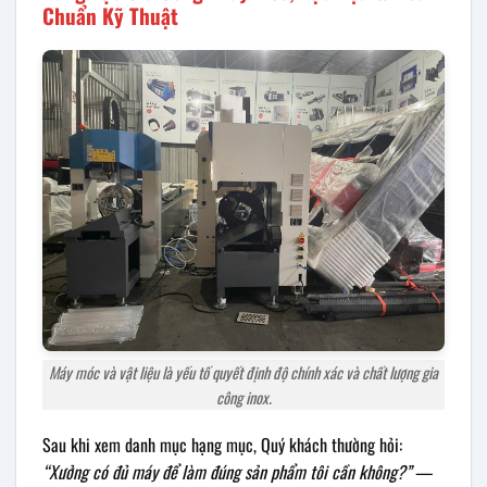
Chuẩn Kỹ Thuật
Máy móc và vật liệu là yếu tố quyết định độ chính xác và chất lượng gia
công inox.
Sau khi xem danh mục hạng mục, Quý khách thường hỏi:
“Xưởng có đủ máy để làm đúng sản phẩm tôi cần không?”
—