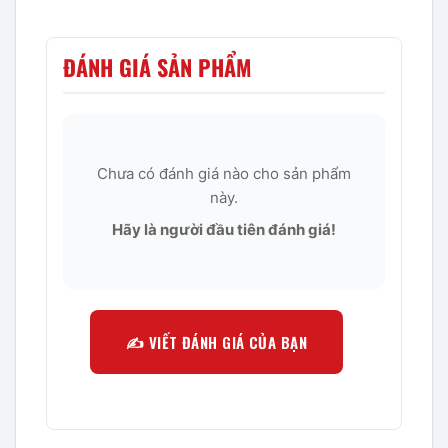
ĐÁNH GIÁ SẢN PHẨM
Chưa có đánh giá nào cho sản phẩm
này.
Hãy là người đầu tiên đánh giá!
✍️ VIẾT ĐÁNH GIÁ CỦA BẠN