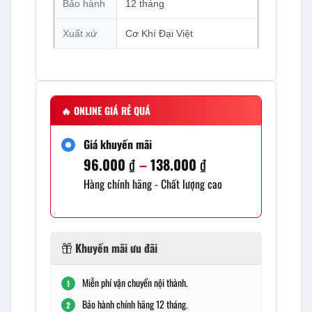
Bảo hành
12 tháng
Xuất xứ
Cơ Khí Đại Việt
🔥
ONLINE GIÁ RẺ QUÁ
Giá khuyến mãi
96.000
₫
–
138.000
₫
Khoảng
Hàng chính hãng - Chất lượng cao
giá:
từ
96.000 ₫
Khuyến mãi ưu đãi
đến
138.000 ₫
Miễn phí vận chuyển nội thành.
1
Bảo hành chính hãng 12 tháng.
2