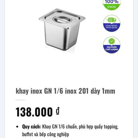
khay inox GN 1/6 inox 201 dày 1mm
138.000
₫
Quy cách:
Khay GN 1/6 chuẩn, phù hợp quầy topping,
buffet và bếp công nghiệp