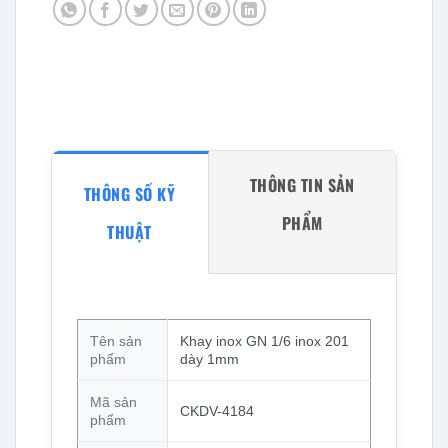
THÔNG TIN SẢN
THÔNG SỐ KỸ
PHẨM
THUẬT
Tên sản
Khay inox GN 1/6 inox 201
phẩm
dày 1mm
Mã sản
CKDV-4184
phẩm