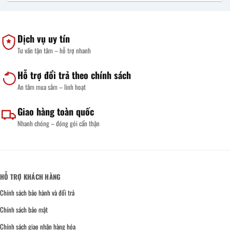
Dịch vụ uy tín
Tư vấn tận tâm – hỗ trợ nhanh
Hỗ trợ đổi trả theo chính sách
An tâm mua sắm – linh hoạt
Giao hàng toàn quốc
Nhanh chóng – đóng gói cẩn thận
HỖ TRỢ KHÁCH HÀNG
Chính sách bảo hành và đổi trả
Chính sách bảo mật
Chính sách giao nhận hàng hóa