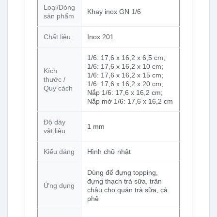
Loại/Dòng
Khay inox GN 1/6
sản phẩm
Chất liệu
Inox 201
1/6: 17,6 x 16,2 x 6,5 cm;
1/6: 17,6 x 16,2 x 10 cm;
Kích
1/6: 17,6 x 16,2 x 15 cm;
thước /
1/6: 17,6 x 16,2 x 20 cm;
Quy cách
Nắp 1/6: 17,6 x 16,2 cm;
Nắp mở 1/6: 17,6 x 16,2 cm
Độ dày
1 mm
vật liệu
Kiểu dáng
Hình chữ nhật
Dùng để đựng topping,
đựng thạch trà sữa, trân
Ứng dụng
châu cho quán trà sữa, cà
phê