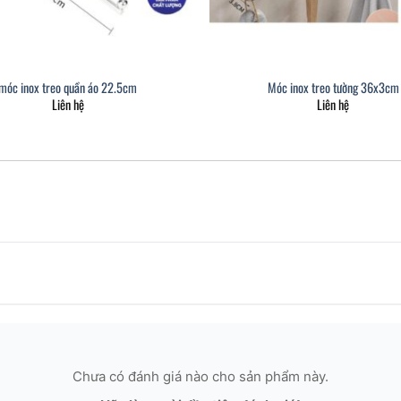
móc inox treo quần áo 22.5cm
Móc inox treo tường 36x3cm
Liên hệ
Liên hệ
Chưa có đánh giá nào cho sản phẩm này.