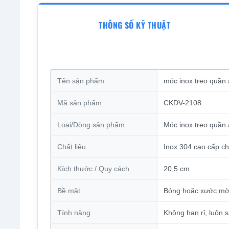
THÔNG SỐ KỸ THUẬT
Tên sản phẩm
móc inox treo quần 
Mã sản phẩm
CKDV-2108
Loại/Dòng sản phẩm
Móc inox treo quần
Chất liệu
Inox 304 cao cấp ch
Kích thước / Quy cách
20,5 cm
Bề mặt
Bóng hoặc xước m
Tính năng
Không han rỉ, luôn 