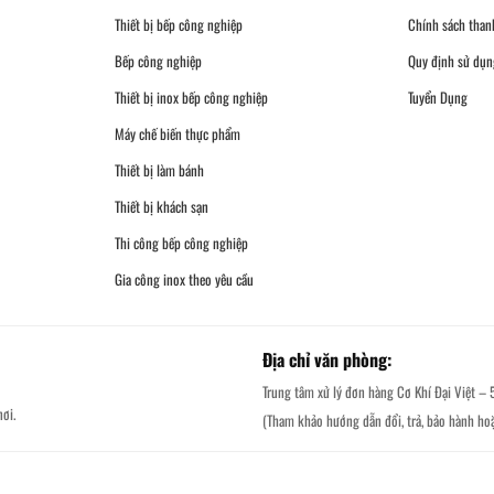
Thiết bị bếp công nghiệp
Chính sách than
Bếp công nghiệp
Quy định sử dụn
Thiết bị inox bếp công nghiệp
Tuyển Dụng
Máy chế biến thực phẩm
Thiết bị làm bánh
Thiết bị khách sạn
Thi công bếp công nghiệp
Gia công inox theo yêu cầu
Địa chỉ văn phòng:
Trung tâm xử lý đơn hàng Cơ Khí Đại Việt – 
ơi.
(Tham khảo hướng dẫn đổi, trả, bảo hành ho