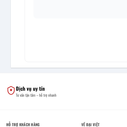
Dịch vụ uy tín
Tư vấn tận tâm – hỗ trợ nhanh
HỖ TRỢ KHÁCH HÀNG
VỀ ĐẠI VIỆT