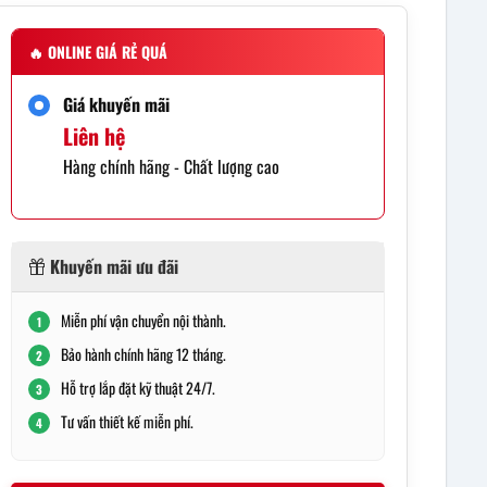
🔥
ONLINE GIÁ RẺ QUÁ
Giá khuyến mãi
Liên hệ
Hàng chính hãng - Chất lượng cao
Khuyến mãi ưu đãi
Miễn phí vận chuyển nội thành.
1
Bảo hành chính hãng 12 tháng.
2
Hỗ trợ lắp đặt kỹ thuật 24/7.
3
Tư vấn thiết kế miễn phí.
4