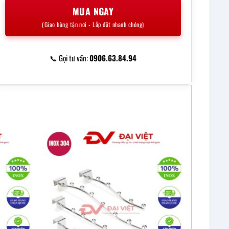
MUA NGAY
(Giao hàng tận nơi - Lắp đặt nhanh chóng)
📞 Gọi tư vấn:
0906.63.84.94