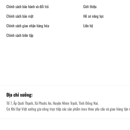
Chính sách bảo hành và đổi trả
Giới thiệu
Chính sách bảo mật
Hồ sơ năng lực
Chính sách giao nhận hàng hóa
Liên hệ
Chính sách biên tập
Địa chỉ xưởng:
Tổ 7, Ấp Quới Thạnh, Xã Phước An, Huyện Nhơn Trạch, Tỉnh Đồng Nai.
Cơ Khí Đại Việt xưởng gia công trực tiếp các sản phẩm inox theo yêu cầu và giao hàng tận n