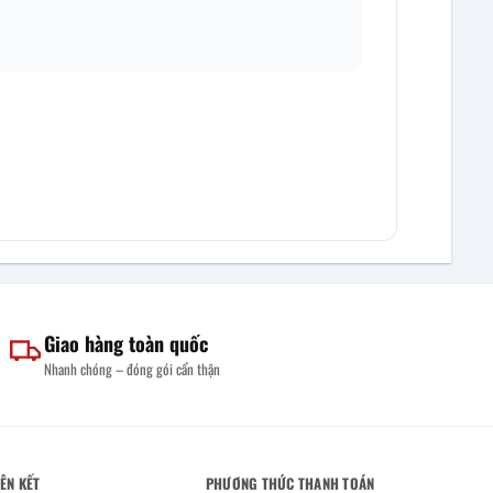
Giao hàng toàn quốc
Nhanh chóng – đóng gói cẩn thận
IÊN KẾT
PHƯƠNG THỨC THANH TOÁN