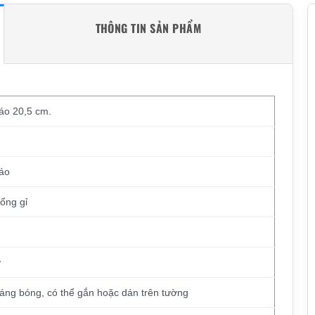
THÔNG TIN SẢN PHẨM
áo 20,5 cm.
 áo
ống gỉ
ờ
sáng bóng, có thể gắn hoặc dán trên tường