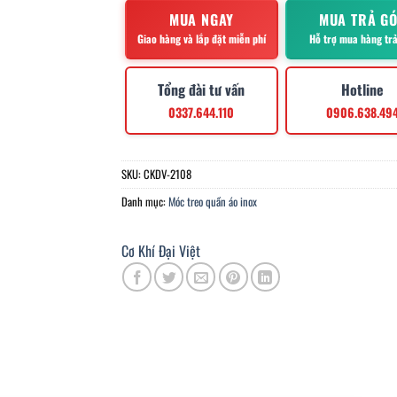
MUA NGAY
MUA TRẢ G
Giao hàng và lắp đặt miễn phí
Hỗ trợ mua hàng tr
Tổng đài tư vấn
Hotline
0337.644.110
0906.638.49
SKU:
CKDV-2108
Danh mục:
Móc treo quần áo inox
Cơ Khí Đại Việt