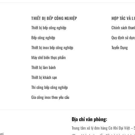
THIẾT BỊ BẾP CÔNG NGHIỆP
HỢP TÁC VÀ L
Thiết bị bếp công nghiệp
Chính sách than
Bếp công nghiệp
Quy định sử dụn
Thiết bị inox bếp công nghiệp
Tuyển Dụng
Máy chế biến thực phẩm
Thiết bị làm bánh
Thiết bị khách sạn
Thi công bếp công nghiệp
Gia công inox theo yêu cầu
Địa chỉ văn phòng:
Trung tâm xử lý đơn hàng Cơ Khí Đại Việt – 
ơi.