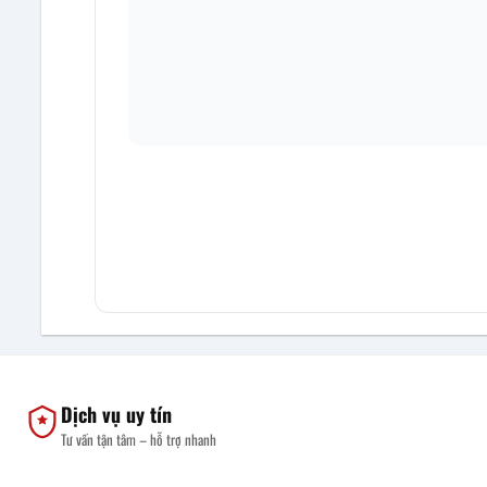
Dịch vụ uy tín
Tư vấn tận tâm – hỗ trợ nhanh