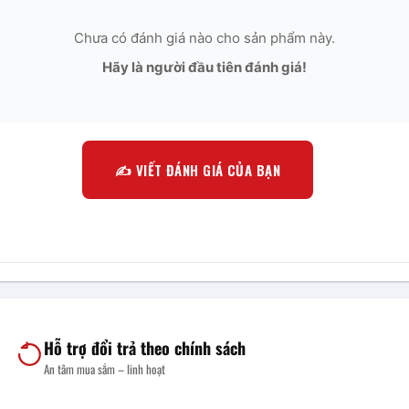
Chưa có đánh giá nào cho sản phẩm này.
Hãy là người đầu tiên đánh giá!
✍️ VIẾT ĐÁNH GIÁ CỦA BẠN
Hỗ trợ đổi trả theo chính sách
An tâm mua sắm – linh hoạt