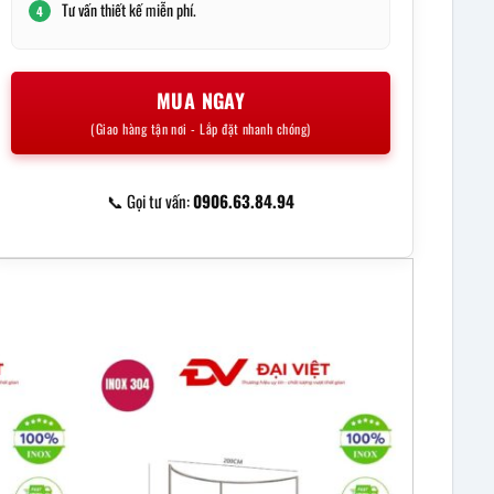
Tư vấn thiết kế miễn phí.
4
MUA NGAY
(Giao hàng tận nơi - Lắp đặt nhanh chóng)
📞 Gọi tư vấn:
0906.63.84.94