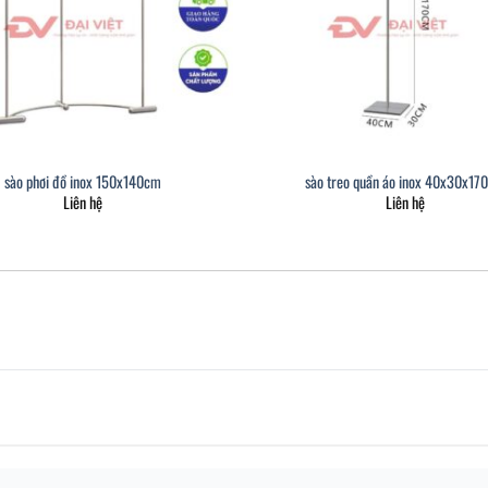
sào phơi đồ inox 150x140cm
sào treo quần áo inox 40x30x17
Liên hệ
Liên hệ