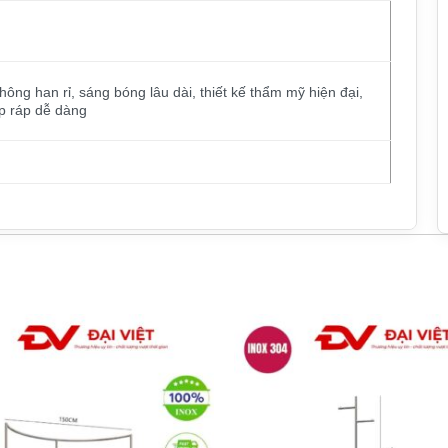
ông han rỉ, sáng bóng lâu dài, thiết kế thẩm mỹ hiện đại,
p ráp dễ dàng