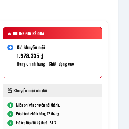
🔥
ONLINE GIÁ RẺ QUÁ
Giá khuyến mãi
1.978.335
₫
Hàng chính hãng - Chất lượng cao
Khuyến mãi ưu đãi
Miễn phí vận chuyển nội thành.
1
Bảo hành chính hãng 12 tháng.
2
Hỗ trợ lắp đặt kỹ thuật 24/7.
3