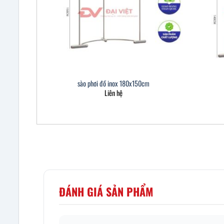
sào phơi đồ inox 180x150cm
Liên hệ
ĐÁNH GIÁ SẢN PHẨM