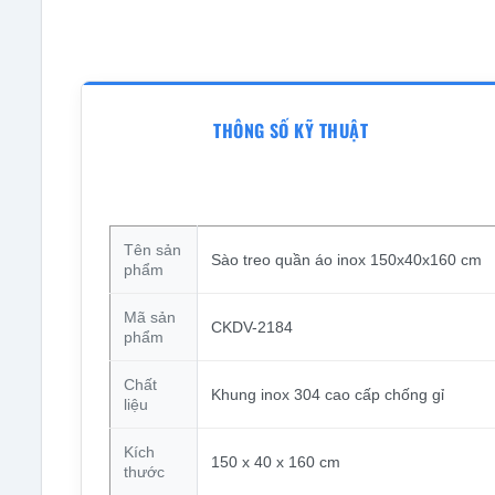
THÔNG SỐ KỸ THUẬT
Tên sản
Sào treo quần áo inox 150x40x160 cm
phẩm
Mã sản
CKDV-2184
phẩm
Chất
Khung inox 304 cao cấp chống gỉ
liệu
Kích
150 x 40 x 160 cm
thước