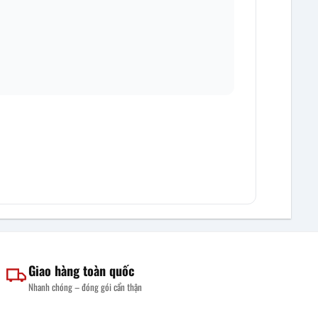
Giao hàng toàn quốc
Nhanh chóng – đóng gói cẩn thận