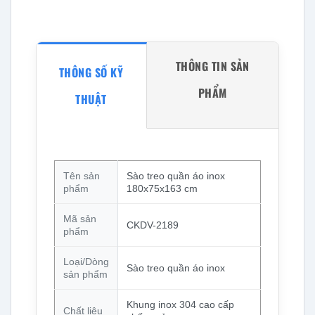
THÔNG TIN SẢN
THÔNG SỐ KỸ
PHẨM
THUẬT
Tên sản
Sào treo quần áo inox
phẩm
180x75x163 cm
Mã sản
CKDV-2189
phẩm
Loại/Dòng
Sào treo quần áo inox
sản phẩm
Khung inox 304 cao cấp
Chất liệu