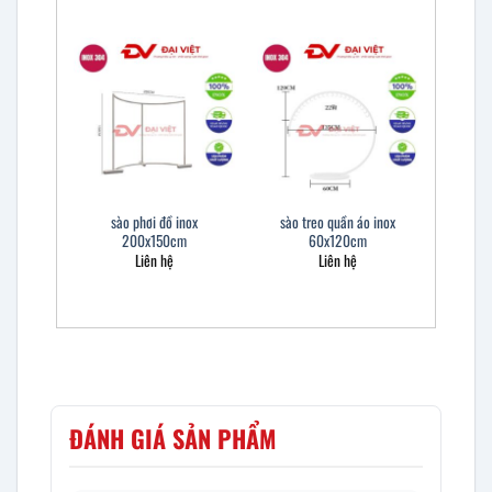
sào phơi đồ inox
sào treo quần áo inox
200x150cm
60x120cm
Liên hệ
Liên hệ
ĐÁNH GIÁ SẢN PHẨM