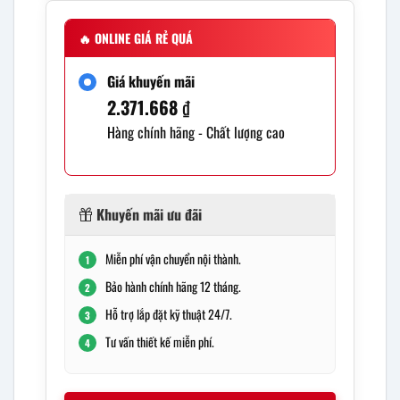
🔥
ONLINE GIÁ RẺ QUÁ
Giá khuyến mãi
2.371.668
₫
Hàng chính hãng - Chất lượng cao
Khuyến mãi ưu đãi
Miễn phí vận chuyển nội thành.
1
Bảo hành chính hãng 12 tháng.
2
Hỗ trợ lắp đặt kỹ thuật 24/7.
3
Tư vấn thiết kế miễn phí.
4