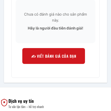
Chưa có đánh giá nào cho sản phẩm
này.
Hãy là người đầu tiên đánh giá!
✍️ VIẾT ĐÁNH GIÁ CỦA BẠN
Dịch vụ uy tín
Tư vấn tận tâm – hỗ trợ nhanh