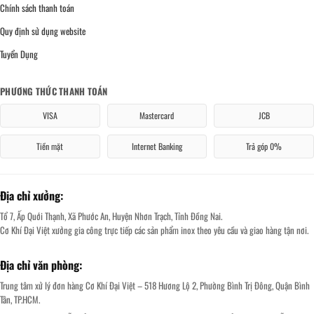
Chính sách thanh toán
Quy định sử dụng website
Tuyển Dụng
PHƯƠNG THỨC THANH TOÁN
VISA
Mastercard
JCB
Tiền mặt
Internet Banking
Trả góp 0%
Địa chỉ xưởng:
Tổ 7, Ấp Quới Thạnh, Xã Phước An, Huyện Nhơn Trạch, Tỉnh Đồng Nai.
Cơ Khí Đại Việt xưởng gia công trực tiếp các sản phẩm inox theo yêu cầu và giao hàng tận nơi.
Địa chỉ văn phòng:
Trung tâm xử lý đơn hàng Cơ Khí Đại Việt – 518 Hương Lộ 2, Phường Bình Trị Đông, Quận Bình
Tân, TP.HCM.