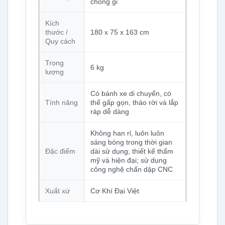
chống gỉ
Kích
thước /
180 x 75 x 163 cm
Quy cách
Trọng
6 kg
lượng
Có bánh xe di chuyển, có
Tính năng
thể gấp gọn, tháo rời và lắp
ráp dễ dàng
Không han rỉ, luôn luôn
sáng bóng trong thời gian
Đặc điểm
dài sử dụng; thiết kế thẩm
mỹ và hiện đại; sử dụng
công nghệ chấn dập CNC
Xuất xứ
Cơ Khí Đại Việt