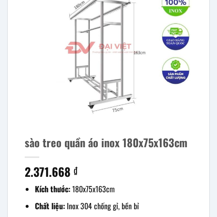
sào treo quần áo inox 180x75x163cm
2.371.668
₫
Kích thước:
180x75x163cm
Chất liệu:
Inox 304 chống gỉ, bền bỉ