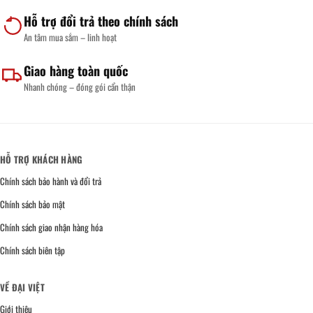
Hỗ trợ đổi trả theo chính sách
An tâm mua sắm – linh hoạt
Giao hàng toàn quốc
Nhanh chóng – đóng gói cẩn thận
HỖ TRỢ KHÁCH HÀNG
Chính sách bảo hành và đổi trả
Chính sách bảo mật
Chính sách giao nhận hàng hóa
Chính sách biên tập
VỀ ĐẠI VIỆT
Giới thiệu