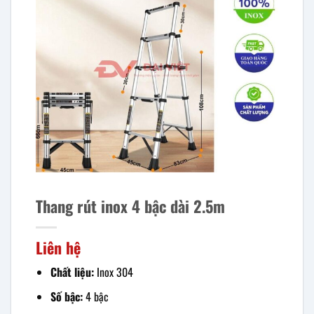
Thang rút inox 4 bậc dài 2.5m
Liên hệ
Chất liệu:
Inox 304
Số bậc:
4 bậc