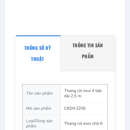
THÔNG TIN SẢN
THÔNG SỐ KỸ
PHẨM
THUẬT
Thang rút inox 4 bậc
Tên sản phẩm
dài 2,5 m
Mã sản phẩm
CKDV-2235
Loại/Dòng sản
Thang rút inox chữ A
phẩm