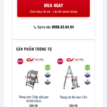
MUA NGAY
(Giao hàng tận nơi - Lắp đặt nhanh chóng)
📞 Gọi tư vấn:
0906.63.84.94
SẢN PHẨM TƯƠNG TỰ
Thang inox 3 bậc gấp gọn
Thang rút đôi inox 1.9m
42x52x70cm
Liên hệ
Liên hệ