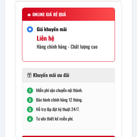
🔥
ONLINE GIÁ RẺ QUÁ
Giá khuyến mãi
Liên hệ
Hàng chính hãng - Chất lượng cao
Khuyến mãi ưu đãi
Miễn phí vận chuyển nội thành.
1
Bảo hành chính hãng 12 tháng.
2
Hỗ trợ lắp đặt kỹ thuật 24/7.
3
Tư vấn thiết kế miễn phí.
4