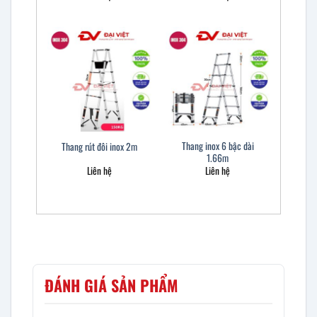
Thang inox 6 bậc dài
Thang rút đôi inox 2m
1.66m
Liên hệ
Liên hệ
ĐÁNH GIÁ SẢN PHẨM