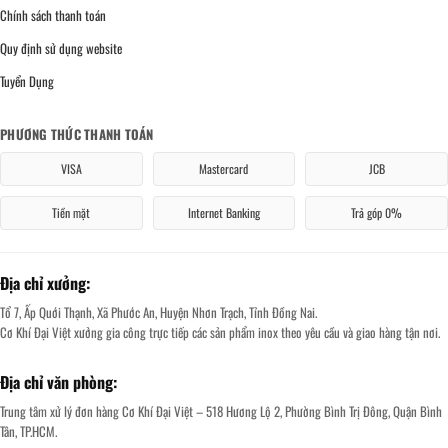
Chính sách thanh toán
Quy định sử dụng website
Tuyển Dụng
PHƯƠNG THỨC THANH TOÁN
VISA
Mastercard
JCB
Tiền mặt
Internet Banking
Trả góp 0%
Địa chỉ xưởng:
Tổ 7, Ấp Quới Thạnh, Xã Phước An, Huyện Nhơn Trạch, Tỉnh Đồng Nai.
Cơ Khí Đại Việt xưởng gia công trực tiếp các sản phẩm inox theo yêu cầu và giao hàng tận nơi.
Địa chỉ văn phòng:
Trung tâm xử lý đơn hàng Cơ Khí Đại Việt – 518 Hương Lộ 2, Phường Bình Trị Đông, Quận Bình
Tân, TP.HCM.