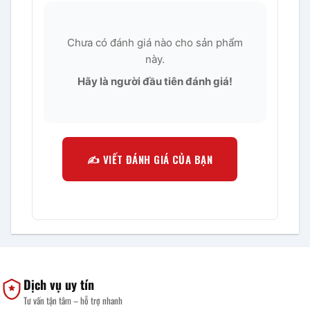
Chưa có đánh giá nào cho sản phẩm
này.
Hãy là người đầu tiên đánh giá!
✍️ VIẾT ĐÁNH GIÁ CỦA BẠN
Dịch vụ uy tín
Tư vấn tận tâm – hỗ trợ nhanh