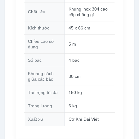
Khung inox 304 cao
Chất liệu
cấp chống gỉ
Kích thước
45 x 66 cm
Chiều cao sử
5 m
dụng
Số bậc
4 bậc
Khoảng cách
30 cm
giữa các bậc
Tải trọng tối đa
150 kg
Trọng lượng
6 kg
Xuất xứ
Cơ Khí Đại Việt