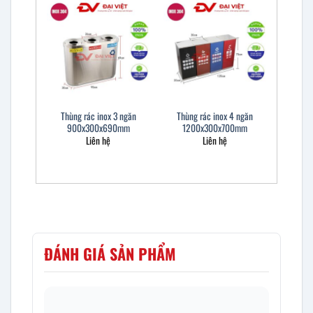
Thùng rác inox 3 ngăn
Thùng rác inox 4 ngăn
900x300x690mm
1200x300x700mm
Liên hệ
Liên hệ
ĐÁNH GIÁ SẢN PHẨM