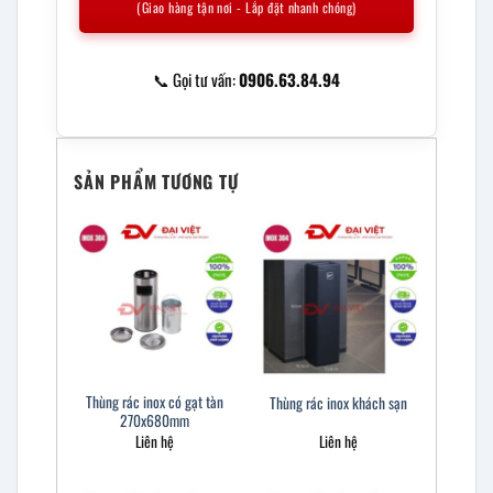
(Giao hàng tận nơi - Lắp đặt nhanh chóng)
📞 Gọi tư vấn:
0906.63.84.94
SẢN PHẨM TƯƠNG TỰ
Thùng rác inox có gạt tàn
Thùng rác inox khách sạn
270x680mm
Liên hệ
Liên hệ