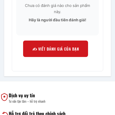
Chưa có đánh giá nào cho sản phẩm
này.
Hãy là người đầu tiên đánh giá!
✍️ VIẾT ĐÁNH GIÁ CỦA BẠN
Dịch vụ uy tín
Tư vấn tận tâm – hỗ trợ nhanh
Hỗ trợ đổi trả theo chính sách