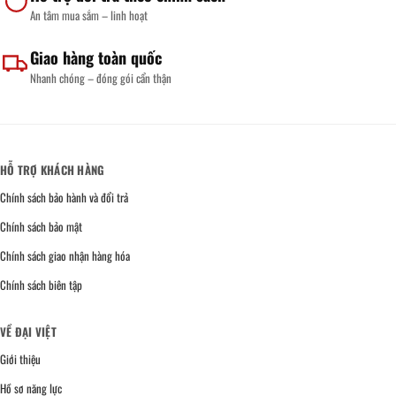
An tâm mua sắm – linh hoạt
Giao hàng toàn quốc
Nhanh chóng – đóng gói cẩn thận
HỖ TRỢ KHÁCH HÀNG
Chính sách bảo hành và đổi trả
Chính sách bảo mật
Chính sách giao nhận hàng hóa
Chính sách biên tập
VỀ ĐẠI VIỆT
Giới thiệu
Hồ sơ năng lực