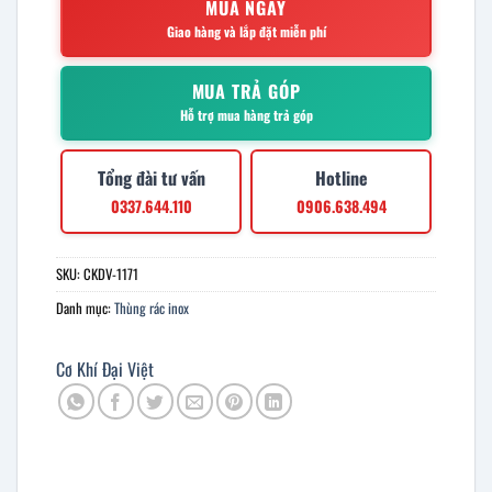
MUA NGAY
Giao hàng và lắp đặt miễn phí
MUA TRẢ GÓP
Hỗ trợ mua hàng trả góp
Tổng đài tư vấn
Hotline
0337.644.110
0906.638.494
SKU:
CKDV-1171
Danh mục:
Thùng rác inox
Cơ Khí Đại Việt