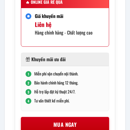
🔥
ONLINE GIÁ RẺ QUÁ
Giá khuyến mãi
Liên hệ
Hàng chính hãng - Chất lượng cao
Khuyến mãi ưu đãi
Miễn phí vận chuyển nội thành.
1
Bảo hành chính hãng 12 tháng.
2
Hỗ trợ lắp đặt kỹ thuật 24/7.
3
Tư vấn thiết kế miễn phí.
4
MUA NGAY