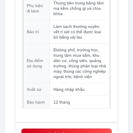
Thùng bên trong bằng tấm
Phụ kiện
mạ kẽm chống gỉ và chìa
đi kèm
khóa
Làm sạch thường xuyên;
Bảo trì
vết rỉ sét có thể được loại
bỏ bằng vải lau
Đường phố, trường học,
trung tâm mua sắm, khu
Địa điểm
dân cư, công viên, quảng
sử dụng
trường, thùng phân loại nhà
máy, thùng rác công nghiệp
ngoài trời, bệnh viện
Xuất xứ
Hàng nhập khẩu
Bảo hành
12 tháng