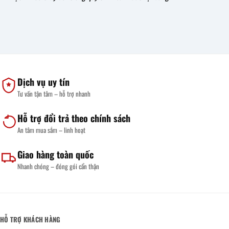
Dịch vụ uy tín
Tư vấn tận tâm – hỗ trợ nhanh
Hỗ trợ đổi trả theo chính sách
An tâm mua sắm – linh hoạt
Giao hàng toàn quốc
Nhanh chóng – đóng gói cẩn thận
HỖ TRỢ KHÁCH HÀNG