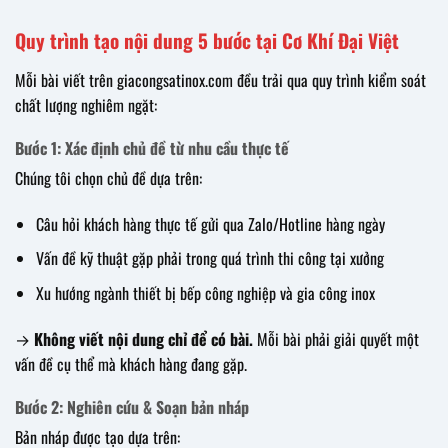
Quy trình tạo nội dung 5 bước tại Cơ Khí Đại Việt
Mỗi bài viết trên giacongsatinox.com đều trải qua quy trình kiểm soát
chất lượng nghiêm ngặt:
Bước 1: Xác định chủ đề từ nhu cầu thực tế
Chúng tôi chọn chủ đề dựa trên:
Câu hỏi khách hàng thực tế gửi qua Zalo/Hotline hàng ngày
Vấn đề kỹ thuật gặp phải trong quá trình thi công tại xưởng
Xu hướng ngành thiết bị bếp công nghiệp và gia công inox
→
Không viết nội dung chỉ để có bài.
Mỗi bài phải giải quyết một
vấn đề cụ thể mà khách hàng đang gặp.
Bước 2: Nghiên cứu & Soạn bản nháp
Bản nháp được tạo dựa trên: