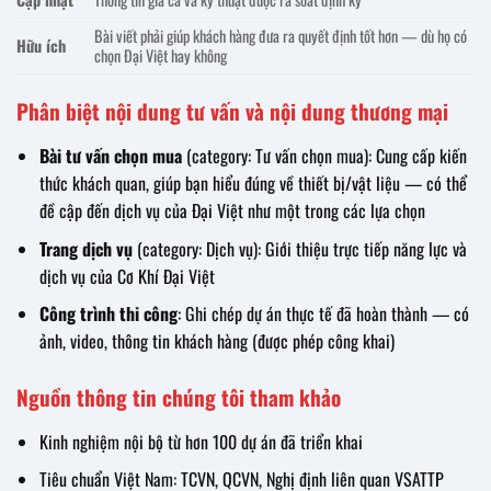
Bài viết phải giúp khách hàng đưa ra quyết định tốt hơn — dù họ có
Hữu ích
chọn Đại Việt hay không
Phân biệt nội dung tư vấn và nội dung thương mại
Bài tư vấn chọn mua
(category: Tư vấn chọn mua): Cung cấp kiến
thức khách quan, giúp bạn hiểu đúng về thiết bị/vật liệu — có thể
đề cập đến dịch vụ của Đại Việt như một trong các lựa chọn
Trang dịch vụ
(category: Dịch vụ): Giới thiệu trực tiếp năng lực và
dịch vụ của Cơ Khí Đại Việt
Công trình thi công
: Ghi chép dự án thực tế đã hoàn thành — có
ảnh, video, thông tin khách hàng (được phép công khai)
Nguồn thông tin chúng tôi tham khảo
Kinh nghiệm nội bộ từ hơn 100 dự án đã triển khai
Tiêu chuẩn Việt Nam: TCVN, QCVN, Nghị định liên quan VSATTP