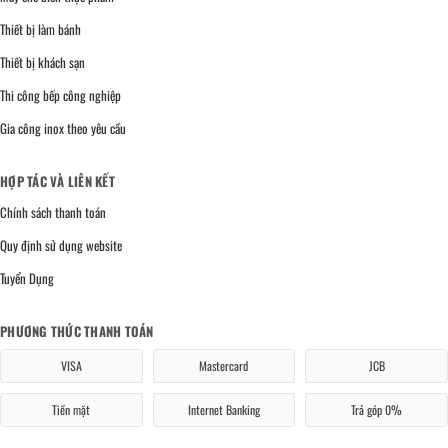
Thiết bị làm bánh
Thiết bị khách sạn
Thi công bếp công nghiệp
Gia công inox theo yêu cầu
HỢP TÁC VÀ LIÊN KẾT
Chính sách thanh toán
Quy định sử dụng website
Tuyển Dụng
PHƯƠNG THỨC THANH TOÁN
VISA
Mastercard
JCB
Tiền mặt
Internet Banking
Trả góp 0%