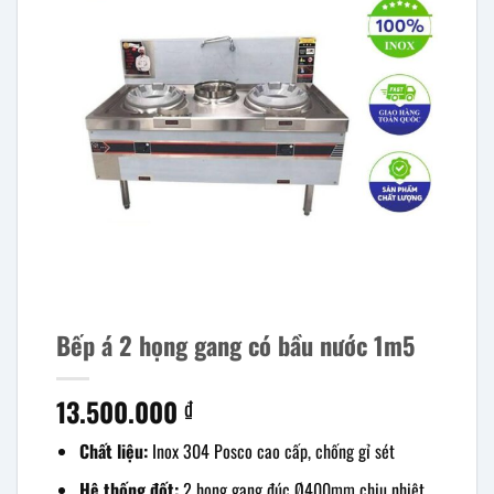
Bếp á 2 họng gang có bầu nước 1m5
13.500.000
₫
Chất liệu:
Inox 304 Posco cao cấp, chống gỉ sét
Hệ thống đốt:
2 họng gang đúc Ø400mm chịu nhiệt