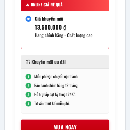
🔥
ONLINE GIÁ RẺ QUÁ
Giá khuyến mãi
13.500.000
₫
Hàng chính hãng - Chất lượng cao
Khuyến mãi ưu đãi
Miễn phí vận chuyển nội thành.
1
Bảo hành chính hãng 12 tháng.
2
Hỗ trợ lắp đặt kỹ thuật 24/7.
3
Tư vấn thiết kế miễn phí.
4
MUA NGAY