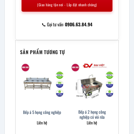
(Giao hàng tận nơi - Lắp đặt nhanh chóng)
📞 Gọi tư vấn:
0906.63.84.94
SẢN PHẨM TƯƠNG TỰ
Bếp á 2 họng công
Bếp á 5 họng công nghiệp
nghiệp có vòi rửa
Liên hệ
Liên hệ