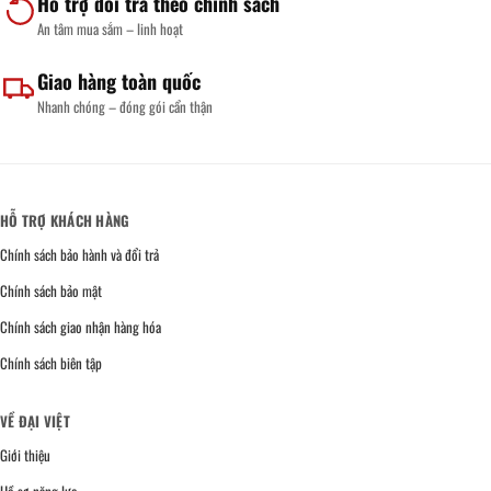
Hỗ trợ đổi trả theo chính sách
An tâm mua sắm – linh hoạt
Giao hàng toàn quốc
Nhanh chóng – đóng gói cẩn thận
HỖ TRỢ KHÁCH HÀNG
Chính sách bảo hành và đổi trả
Chính sách bảo mật
Chính sách giao nhận hàng hóa
Chính sách biên tập
VỀ ĐẠI VIỆT
Giới thiệu
Hồ sơ năng lực