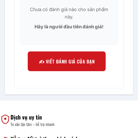
Chưa có đánh giá nào cho sản phẩm
này.
Hãy là người đầu tiên đánh giá!
✍️ VIẾT ĐÁNH GIÁ CỦA BẠN
Dịch vụ uy tín
Tư vấn tận tâm – hỗ trợ nhanh