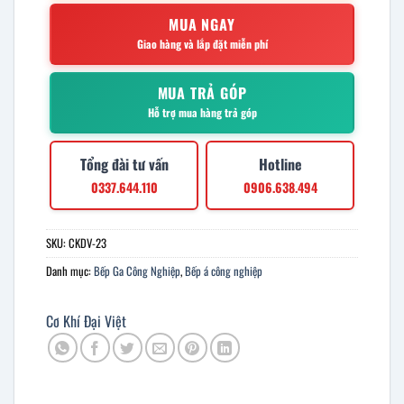
MUA NGAY
Giao hàng và lắp đặt miễn phí
MUA TRẢ GÓP
Hỗ trợ mua hàng trả góp
Tổng đài tư vấn
Hotline
0337.644.110
0906.638.494
SKU:
CKDV-23
Danh mục:
Bếp Ga Công Nghiệp
,
Bếp á công nghiệp
Cơ Khí Đại Việt