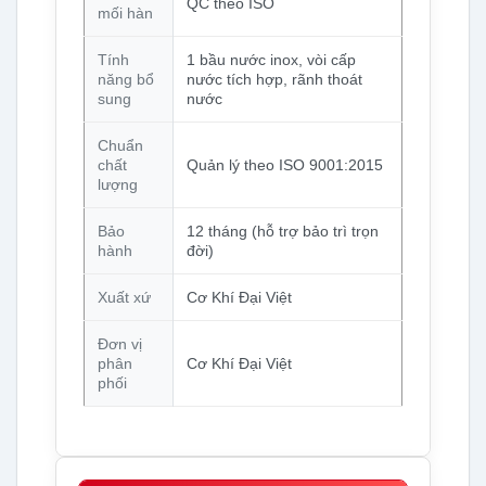
QC theo ISO
mối hàn
Tính
1 bầu nước inox, vòi cấp
năng bổ
nước tích hợp, rãnh thoát
sung
nước
Chuẩn
chất
Quản lý theo ISO 9001:2015
lượng
Bảo
12 tháng (hỗ trợ bảo trì trọn
hành
đời)
Xuất xứ
Cơ Khí Đại Việt
Đơn vị
phân
Cơ Khí Đại Việt
phối