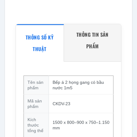
THÔNG TIN SẢN
THÔNG SỐ KỸ
PHẨM
THUẬT
Tên sản
Bếp á 2 họng gang có bầu
phẩm
nước 1m5
Mã sản
CKDV-23
phẩm
Kích
1500 x 800–900 x 750–1.150
thước
mm
tổng thể