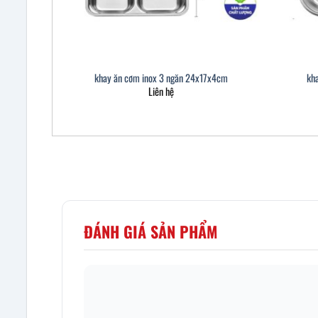
khay ăn cơm inox 3 ngăn 24x17x4cm
kh
Liên hệ
ĐÁNH GIÁ SẢN PHẨM