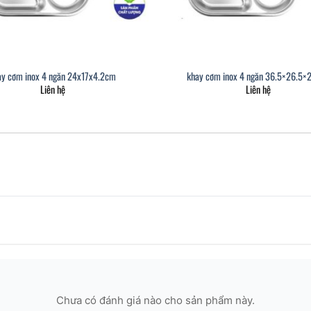
ay cơm inox 4 ngăn 24x17x4.2cm
khay cơm inox 4 ngăn 36.5×26.5×
Liên hệ
Liên hệ
Chưa có đánh giá nào cho sản phẩm này.