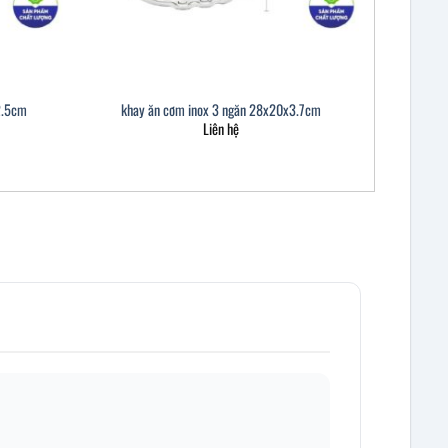
2.5cm
khay ăn cơm inox 3 ngăn 28x20x3.7cm
Liên hệ