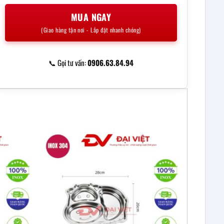
MUA NGAY
(Giao hàng tận nơi - Lắp đặt nhanh chóng)
📞 Gọi tư vấn:
0906.63.84.94