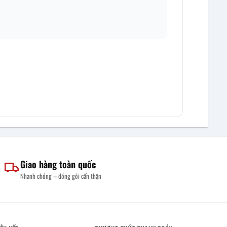
Giao hàng toàn quốc
Nhanh chóng – đóng gói cẩn thận