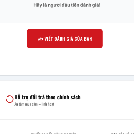
Hãy là người đầu tiên đánh giá!
✍️ VIẾT ĐÁNH GIÁ CỦA BẠN
Hỗ trợ đổi trả theo chính sách
An tâm mua sắm – linh hoạt