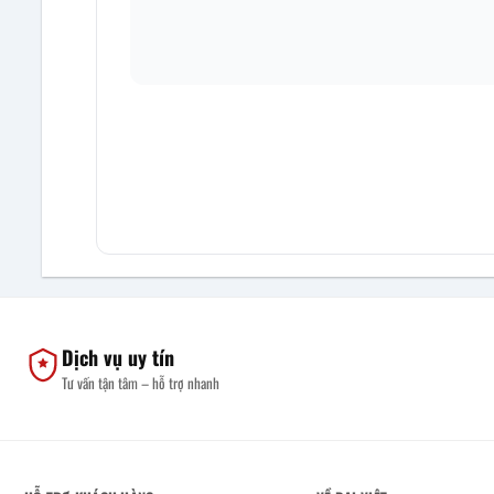
Dịch vụ uy tín
Tư vấn tận tâm – hỗ trợ nhanh