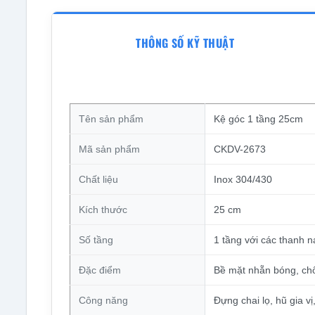
THÔNG SỐ KỸ THUẬT
Tên sản phẩm
Kệ góc 1 tầng 25cm
Mã sản phẩm
CKDV-2673
Chất liệu
Inox 304/430
Kích thước
25 cm
Số tầng
1 tầng với các thanh n
Đặc điểm
Bề mặt nhẵn bóng, chố
Công năng
Đựng chai lọ, hũ gia vị