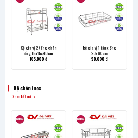
Kệ gia vị 2 tầng chân
kệ gia vị 1 tầng ống
ống 15x15x40cm
20x60cm
165.000
₫
90.000
₫
Kệ chén inox
Xem tất cả →