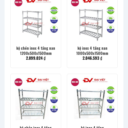
kệ chén inox 4 tầng nan
kệ inox 4 tầng nan
1200x500x1500mm
1000x500x1500mm
2.899.024
₫
2.046.593
₫
kệ chén inox 4 tầng
kệ inox 4 tầng