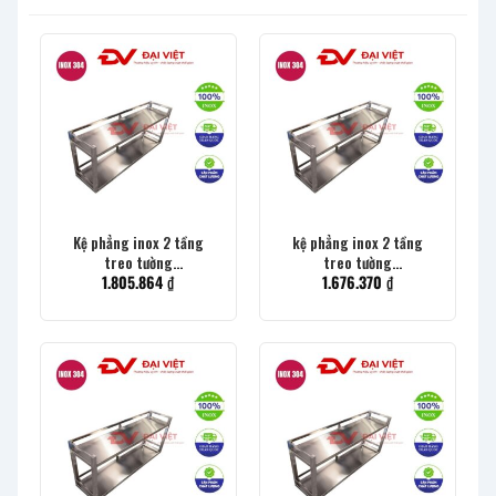
Kệ phẳng inox 2 tầng
kệ phẳng inox 2 tầng
treo tường
treo tường
1.805.864
₫
1.676.370
₫
1800x300x400mm
1500x300x400mm