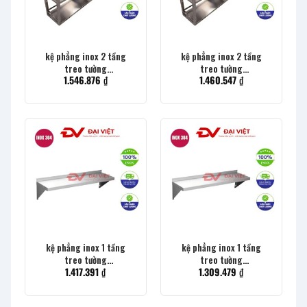
kệ phẳng inox 2 tầng
kệ phẳng inox 2 tầng
treo tường
treo tường
1.546.876
₫
1.460.547
₫
1200x300x400mm
1000x300x400mm
kệ phẳng inox 1 tầng
kệ phẳng inox 1 tầng
treo tường
treo tường
1.417.391
₫
1.309.479
₫
1800x300x400mm
1800x300x300mm