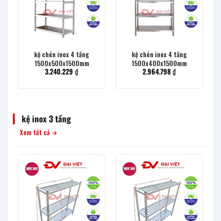
kệ chén inox 4 tầng
kệ chén inox 4 tầng
1500x500x1500mm
1500x400x1500mm
3.240.229
₫
2.964.798
₫
kệ inox 3 tầng
Xem tất cả →