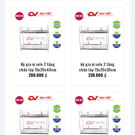
Kệ gia vị sole 2 tầng
kệ gia vị sole 2 tầng
chân láp 15x20x40cm
chân láp 15x20x30cm
200.000
₫
230.000
₫