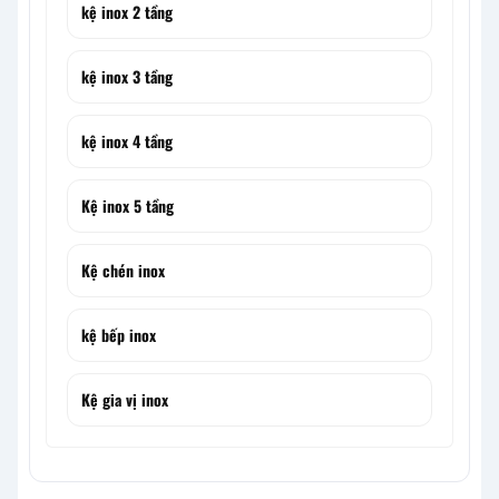
kệ inox 2 tầng
kệ inox 3 tầng
kệ inox 4 tầng
Kệ inox 5 tầng
Kệ chén inox
kệ bếp inox
Kệ gia vị inox