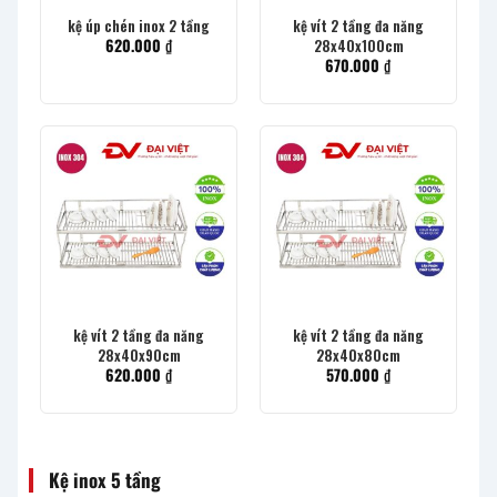
kệ úp chén inox 2 tầng
kệ vít 2 tầng đa năng
620.000
₫
28x40x100cm
670.000
₫
kệ vít 2 tầng đa năng
kệ vít 2 tầng đa năng
28x40x90cm
28x40x80cm
620.000
₫
570.000
₫
Kệ inox 5 tầng