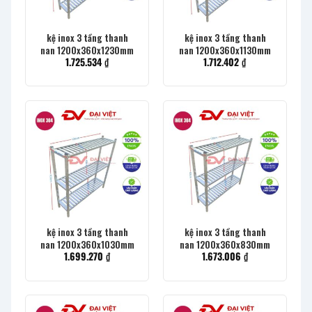
kệ inox 3 tầng thanh
kệ inox 3 tầng thanh
nan 1200x360x1230mm
nan 1200x360x1130mm
1.725.534
₫
1.712.402
₫
kệ inox 3 tầng thanh
kệ inox 3 tầng thanh
nan 1200x360x1030mm
nan 1200x360x830mm
1.699.270
₫
1.673.006
₫