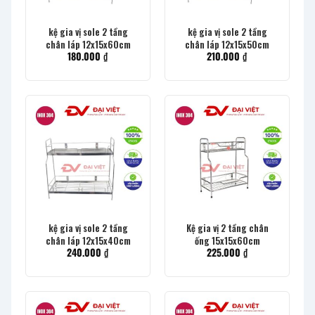
kệ gia vị sole 2 tầng
kệ gia vị sole 2 tầng
chân láp 12x15x60cm
chân láp 12x15x50cm
180.000
₫
210.000
₫
kệ gia vị sole 2 tầng
Kệ gia vị 2 tầng chân
chân láp 12x15x40cm
ống 15x15x60cm
240.000
₫
225.000
₫