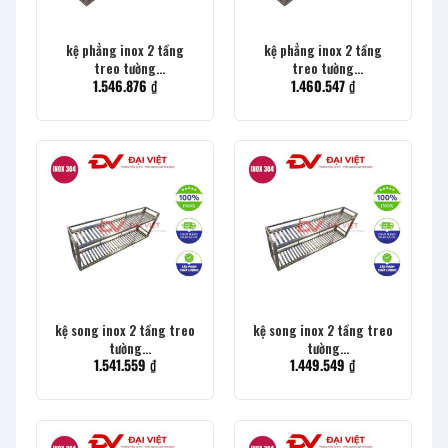
kệ phẳng inox 2 tầng
kệ phẳng inox 2 tầng
treo tường
treo tường
1.546.876
₫
1.460.547
₫
1200x300x400mm
1000x300x400mm
kệ song inox 2 tầng treo
kệ song inox 2 tầng treo
tường
tường
1.541.559
₫
1.449.549
₫
1800x300x400mm
1500x300x400mm