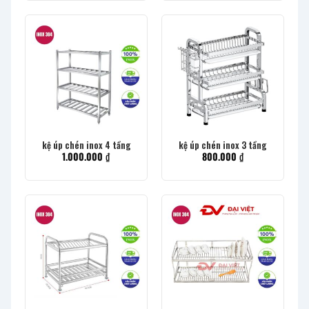
kệ úp chén inox 4 tầng
kệ úp chén inox 3 tầng
1.000.000
₫
800.000
₫