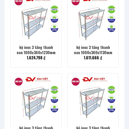
kệ inox 3 tầng thanh
kệ inox 3 tầng thanh
nan 1000x360x1230mm
nan 1000x360x1130mm
1.624.798
₫
1.611.666
₫
kệ inox 3 tầng thanh
kệ inox 3 tầng thanh