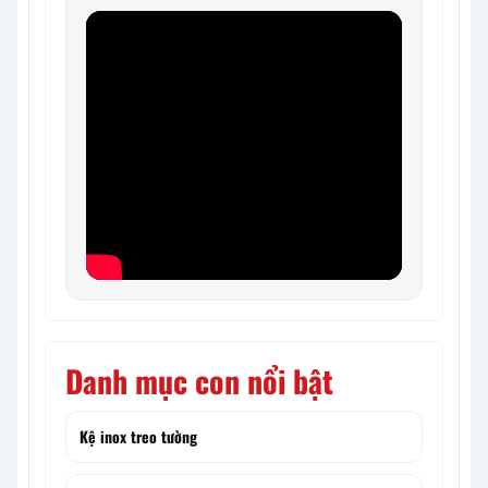
Danh mục con nổi bật
Kệ inox treo tường