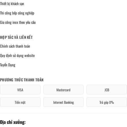
Thiết bị khách sạn
Thi công bếp công nghiệp
Gia công inox theo yêu cầu
HỢP TÁC VÀ LIÊN KẾT
Chính sách thanh toán
Quy định sử dụng website
Tuyển Dụng
PHƯƠNG THỨC THANH TOÁN
VISA
Mastercard
JCB
Tiền mặt
Internet Banking
Trả góp 0%
Địa chỉ xưởng: