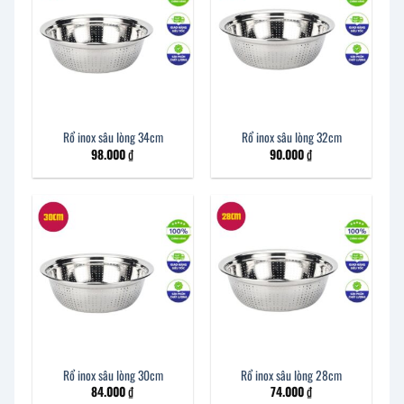
Rổ inox sâu lòng 34cm
Rổ inox sâu lòng 32cm
98.000
₫
90.000
₫
Rổ inox sâu lòng 30cm
Rổ inox sâu lòng 28cm
84.000
₫
74.000
₫