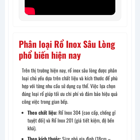
Phân loại Rổ Inox Sâu Lòng
phổ biến hiện nay
Trên thị trường hiện nay, rổ inox sâu lòng được phân
loại chủ yếu dựa trên chất liệu và kích thước để phù
hợp với từng nhu cầu sử dụng cụ thể. Việc lựa chọn
đúng loại rổ giúp tối ưu chi phí và đảm bảo hiệu quả
công việc trong gian bếp.
Theo chất liệu:
Rổ Inox 304 (cao cấp, chống gỉ
tuyệt đối) và Rổ Inox 201 (giá tiết kiệm, độ bền
khá).
Theo kích thước:
Size nhỏ gia đình (18cm –