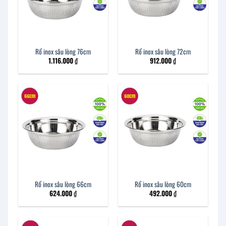
Rổ inox sâu lòng 76cm
Rổ inox sâu lòng 72cm
1.116.000
₫
912.000
₫
Rổ inox sâu lòng 66cm
Rổ inox sâu lòng 60cm
624.000
₫
492.000
₫