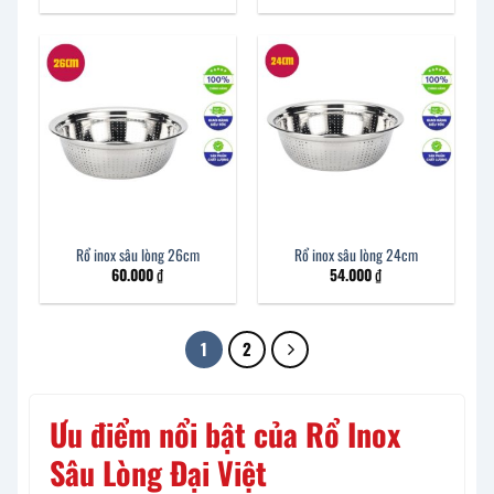
Rổ inox sâu lòng 26cm
Rổ inox sâu lòng 24cm
60.000
₫
54.000
₫
1
2
Ưu điểm nổi bật của Rổ Inox
Sâu Lòng Đại Việt