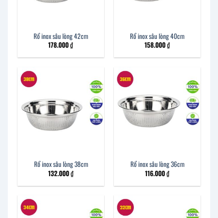
Rổ inox sâu lòng 42cm
Rổ inox sâu lòng 40cm
178.000
₫
158.000
₫
Rổ inox sâu lòng 38cm
Rổ inox sâu lòng 36cm
132.000
₫
116.000
₫