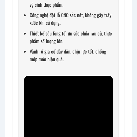
vệ sinh thực phẩm.
Công nghệ đột lỗ CNC sắc nét, không gây trầy
xước khi sử dụng.
Thiết kế sâu lòng tối ưu sức chứa rau củ, thực
phẩm số lượng lớn.
Vành rổ gia cố dày dặn, chịu lực tốt, chống
móp méo hiệu quả.