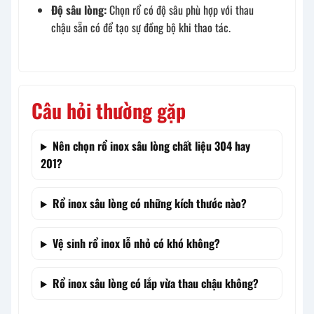
Độ sâu lòng:
Chọn rổ có độ sâu phù hợp với thau
chậu sẵn có để tạo sự đồng bộ khi thao tác.
Câu hỏi thường gặp
Nên chọn rổ inox sâu lòng chất liệu 304 hay
201?
Rổ inox sâu lòng có những kích thước nào?
Vệ sinh rổ inox lỗ nhỏ có khó không?
Rổ inox sâu lòng có lắp vừa thau chậu không?