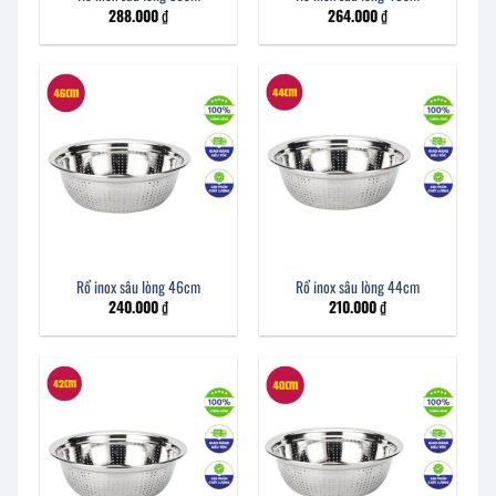
288.000
₫
264.000
₫
Rổ inox sâu lòng 46cm
Rổ inox sâu lòng 44cm
240.000
₫
210.000
₫