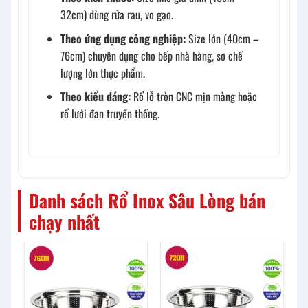
32cm) dùng rửa rau, vo gạo.
Theo ứng dụng công nghiệp:
Size lớn (40cm –
76cm) chuyên dụng cho bếp nhà hàng, sơ chế
lượng lớn thực phẩm.
Theo kiểu dáng:
Rổ lỗ tròn CNC mịn màng hoặc
rổ lưới đan truyền thống.
Danh sách Rổ Inox Sâu Lòng bán
chạy nhất