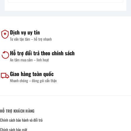
Dịch vụ uy tín
Tư vấn tận tâm – hỗ trợ nhanh
Hỗ trợ đổi trả theo chính sách
An tâm mua sắm – linh hoạt
Giao hàng toàn quốc
Nhanh chóng – đóng gói cẩn thận
HỖ TRỢ KHÁCH HÀNG
Chính sách bảo hành và đổi trả
Chính sách bảo mật