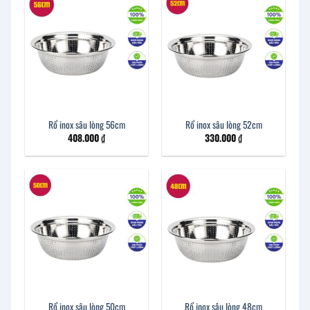
Rổ inox sâu lòng 56cm
Rổ inox sâu lòng 52cm
408.000
₫
330.000
₫
Rổ inox sâu lòng 50cm
Rổ inox sâu lòng 48cm