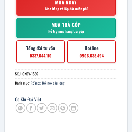
MUA NGAY
Giao hàng và lắp đặt miễn phí
MUA TRẢ GÓP
Hỗ trợ mua hàng trả góp
Tổng đài tư vấn
Hotline
0337.644.110
0906.638.494
SKU:
CKDV-1586
Danh mục:
Rổ inox
,
Rổ inox sâu lòng
Cơ Khí Đại Việt