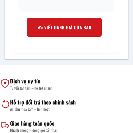
✍️ VIẾT ĐÁNH GIÁ CỦA BẠN
Dịch vụ uy tín
Tư vấn tận tâm – hỗ trợ nhanh
Hỗ trợ đổi trả theo chính sách
An tâm mua sắm – linh hoạt
Giao hàng toàn quốc
Nhanh chóng – đóng gói cẩn thận