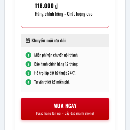
116.000
₫
Hàng chính hãng - Chất lượng cao
Khuyến mãi ưu đãi
Miễn phí vận chuyển nội thành.
1
Bảo hành chính hãng 12 tháng.
2
Hỗ trợ lắp đặt kỹ thuật 24/7.
3
Tư vấn thiết kế miễn phí.
4
MUA NGAY
(Giao hàng tận nơi - Lắp đặt nhanh chóng)