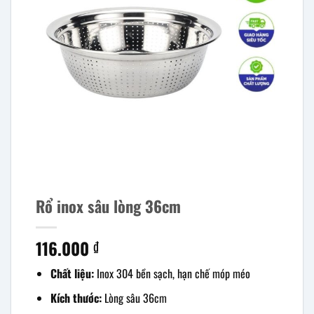
Rổ inox sâu lòng 36cm
116.000
₫
Chất liệu:
Inox 304 bền sạch, hạn chế móp méo
Kích thước:
Lòng sâu 36cm