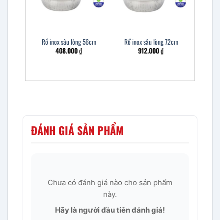
Rổ inox sâu lòng 56cm
Rổ inox sâu lòng 72cm
408.000
₫
912.000
₫
ĐÁNH GIÁ SẢN PHẨM
Chưa có đánh giá nào cho sản phẩm
này.
Hãy là người đầu tiên đánh giá!