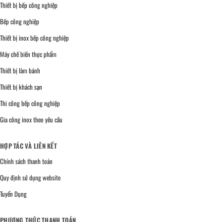
Thiết bị bếp công nghiệp
Bếp công nghiệp
Thiết bị inox bếp công nghiệp
Máy chế biến thực phẩm
Thiết bị làm bánh
Thiết bị khách sạn
Thi công bếp công nghiệp
Gia công inox theo yêu cầu
HỢP TÁC VÀ LIÊN KẾT
Chính sách thanh toán
Quy định sử dụng website
Tuyển Dụng
PHƯƠNG THỨC THANH TOÁN