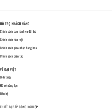
HỖ TRỢ KHÁCH HÀNG
Chính sách bảo hành và đổi trả
Chính sách bảo mật
Chính sách giao nhận hàng hóa
Chính sách biên tập
VỀ ĐẠI VIỆT
Giới thiệu
Hồ sơ năng lực
Liên hệ
THIẾT BỊ BẾP CÔNG NGHIỆP