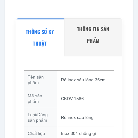
THÔNG TIN SẢN
THÔNG SỐ KỸ
PHẨM
THUẬT
Tên sản
Rổ inox sâu lòng 36cm
phẩm
Mã sản
CKDV-1586
phẩm
Loại/Dòng
Rổ inox sâu lòng
sản phẩm
Chất liệu
Inox 304 chống gỉ