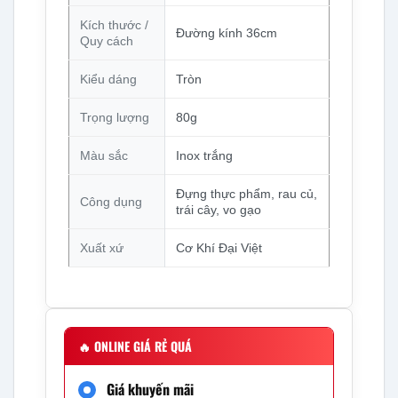
Kích thước /
Đường kính 36cm
Quy cách
Kiểu dáng
Tròn
Trọng lượng
80g
Màu sắc
Inox trắng
Đựng thực phẩm, rau củ,
Công dụng
trái cây, vo gạo
Xuất xứ
Cơ Khí Đại Việt
🔥
ONLINE GIÁ RẺ QUÁ
Giá khuyến mãi