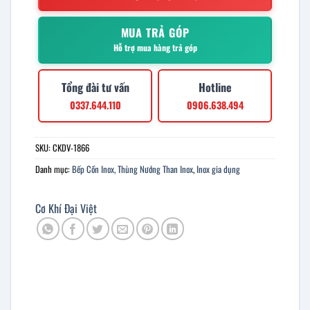
MUA TRẢ GÓP
Hỗ trợ mua hàng trả góp
Tổng đài tư vấn
Hotline
0337.644.110
0906.638.494
SKU:
CKDV-1866
Danh mục:
Bếp Cồn Inox, Thùng Nướng Than Inox
,
Inox gia dụng
Cơ Khí Đại Việt