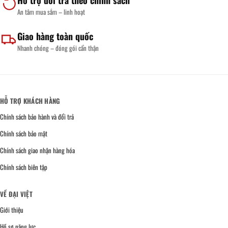
Hỗ trợ đổi trả theo chính sách
An tâm mua sắm – linh hoạt
Giao hàng toàn quốc
Nhanh chóng – đóng gói cẩn thận
HỖ TRỢ KHÁCH HÀNG
Chính sách bảo hành và đổi trả
Chính sách bảo mật
Chính sách giao nhận hàng hóa
Chính sách biên tập
VỀ ĐẠI VIỆT
Giới thiệu
Hồ sơ năng lực