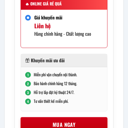
🔥
ONLINE GIÁ RẺ QUÁ
Giá khuyến mãi
Liên hệ
Hàng chính hãng - Chất lượng cao
Khuyến mãi ưu đãi
Miễn phí vận chuyển nội thành.
1
Bảo hành chính hãng 12 tháng.
2
Hỗ trợ lắp đặt kỹ thuật 24/7.
3
Tư vấn thiết kế miễn phí.
4
MUA NGAY