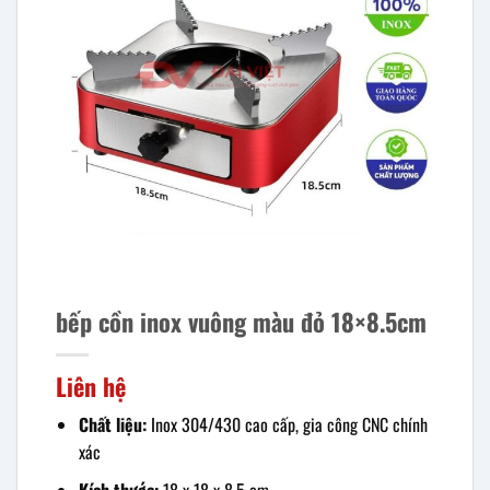
bếp cồn inox vuông màu đỏ 18×8.5cm
Liên hệ
Chất liệu:
Inox 304/430 cao cấp, gia công CNC chính
xác
Kích thước:
18 x 18 x 8.5 cm