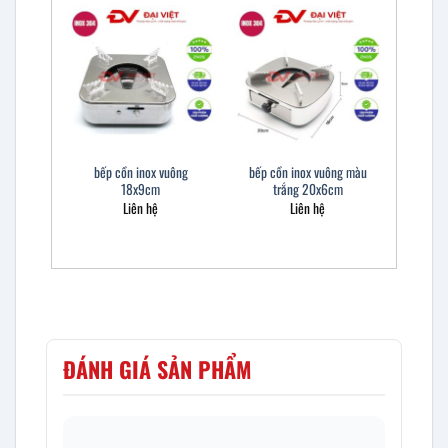
bếp cồn inox vuông
bếp cồn inox vuông màu
18x9cm
trắng 20x6cm
Liên hệ
Liên hệ
ĐÁNH GIÁ SẢN PHẨM