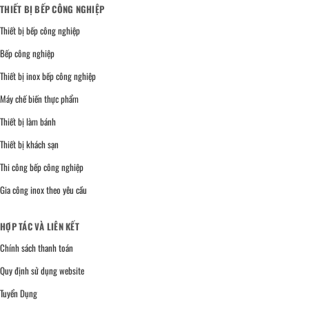
THIẾT BỊ BẾP CÔNG NGHIỆP
Thiết bị bếp công nghiệp
Bếp công nghiệp
Thiết bị inox bếp công nghiệp
Máy chế biến thực phẩm
Thiết bị làm bánh
Thiết bị khách sạn
Thi công bếp công nghiệp
Gia công inox theo yêu cầu
HỢP TÁC VÀ LIÊN KẾT
Chính sách thanh toán
Quy định sử dụng website
Tuyển Dụng