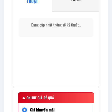
THUẬT
Đang cập nhật thông số kỹ thuật...
🔥
ONLINE GIÁ RẺ QUÁ
Giá khuyến mãi