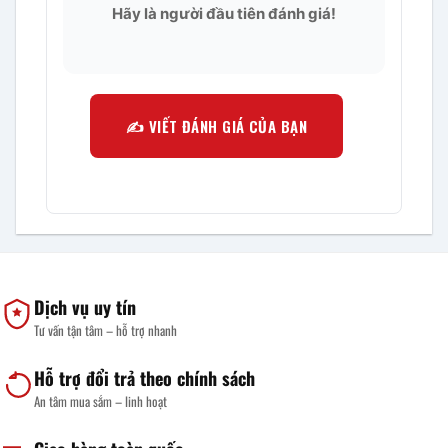
Hãy là người đầu tiên đánh giá!
✍️ VIẾT ĐÁNH GIÁ CỦA BẠN
Dịch vụ uy tín
Tư vấn tận tâm – hỗ trợ nhanh
Hỗ trợ đổi trả theo chính sách
An tâm mua sắm – linh hoạt