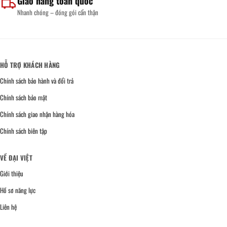
Giao hàng toàn quốc
Nhanh chóng – đóng gói cẩn thận
HỖ TRỢ KHÁCH HÀNG
Chính sách bảo hành và đổi trả
Chính sách bảo mật
Chính sách giao nhận hàng hóa
Chính sách biên tập
VỀ ĐẠI VIỆT
Giới thiệu
Hồ sơ năng lực
Liên hệ