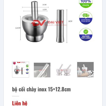
bộ cối chày inox 15×12.8cm
Liên hệ