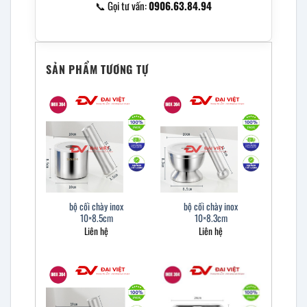
📞 Gọi tư vấn:
0906.63.84.94
SẢN PHẨM TƯƠNG TỰ
bộ cối chày inox
bộ cối chày inox
10×8.5cm
10×8.3cm
Liên hệ
Liên hệ