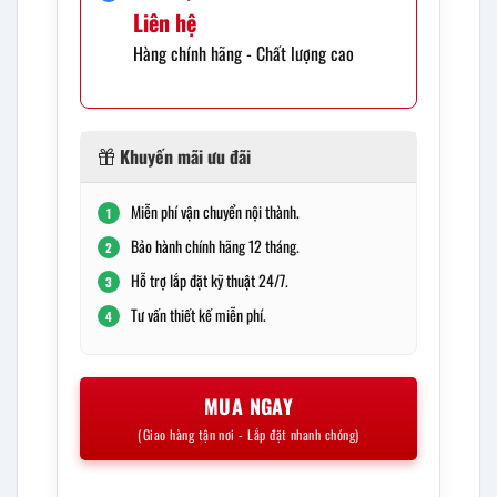
Liên hệ
Hàng chính hãng - Chất lượng cao
Khuyến mãi ưu đãi
Miễn phí vận chuyển nội thành.
1
Bảo hành chính hãng 12 tháng.
2
Hỗ trợ lắp đặt kỹ thuật 24/7.
3
Tư vấn thiết kế miễn phí.
4
MUA NGAY
(Giao hàng tận nơi - Lắp đặt nhanh chóng)