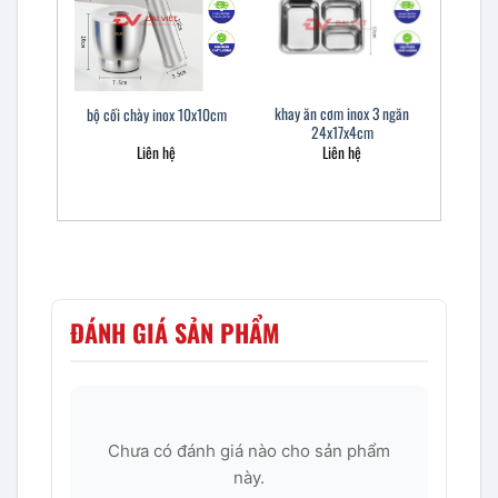
khay ăn cơm inox 3 ngăn
bộ cối chày inox 10x10cm
24x17x4cm
Liên hệ
Liên hệ
ĐÁNH GIÁ SẢN PHẨM
Chưa có đánh giá nào cho sản phẩm
này.