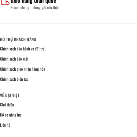
Giao hàng toàn quốc
Nhanh chóng – đóng gói cẩn thận
HỖ TRỢ KHÁCH HÀNG
Chính sách bảo hành và đổi trả
Chính sách bảo mật
Chính sách giao nhận hàng hóa
Chính sách biên tập
VỀ ĐẠI VIỆT
Giới thiệu
Hồ sơ năng lực
Liên hệ