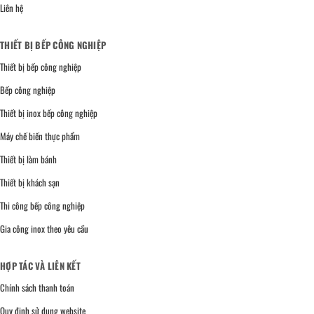
Liên hệ
THIẾT BỊ BẾP CÔNG NGHIỆP
Thiết bị bếp công nghiệp
Bếp công nghiệp
Thiết bị inox bếp công nghiệp
Máy chế biến thực phẩm
Thiết bị làm bánh
Thiết bị khách sạn
Thi công bếp công nghiệp
Gia công inox theo yêu cầu
HỢP TÁC VÀ LIÊN KẾT
Chính sách thanh toán
Quy định sử dụng website