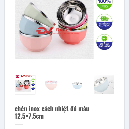
chén inox cách nhiệt đủ màu
12.5×7.5cm