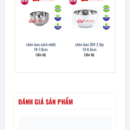
chén inox cách nhiệt
chén inox 304 2 lớp
14×7.8cm
13×6.6cm
Liên hệ
Liên hệ
ĐÁNH GIÁ SẢN PHẨM