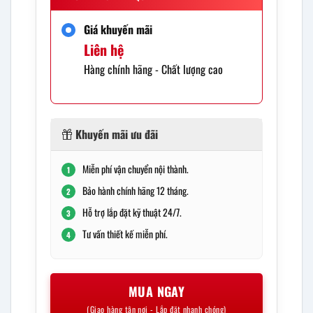
Giá khuyến mãi
Liên hệ
Hàng chính hãng - Chất lượng cao
Khuyến mãi ưu đãi
Miễn phí vận chuyển nội thành.
1
Bảo hành chính hãng 12 tháng.
2
Hỗ trợ lắp đặt kỹ thuật 24/7.
3
Tư vấn thiết kế miễn phí.
4
MUA NGAY
(Giao hàng tận nơi - Lắp đặt nhanh chóng)