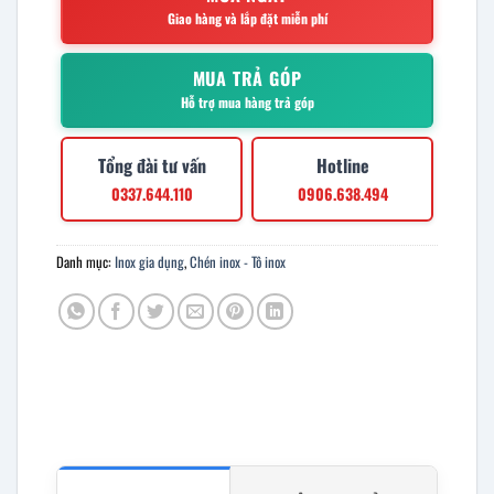
Giao hàng và lắp đặt miễn phí
MUA TRẢ GÓP
Hỗ trợ mua hàng trả góp
Tổng đài tư vấn
Hotline
0337.644.110
0906.638.494
Danh mục:
Inox gia dụng
,
Chén inox - Tô inox