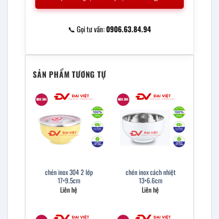
📞 Gọi tư vấn:
0906.63.84.94
SẢN PHẨM TƯƠNG TỰ
chén inox 304 2 lớp
chén inox cách nhiệt
17×9.5cm
13×6.6cm
Liên hệ
Liên hệ