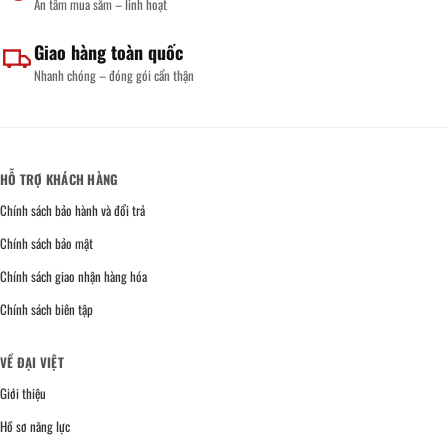
An tâm mua sắm – linh hoạt
Giao hàng toàn quốc
Nhanh chóng – đóng gói cẩn thận
HỖ TRỢ KHÁCH HÀNG
Chính sách bảo hành và đổi trả
Chính sách bảo mật
Chính sách giao nhận hàng hóa
Chính sách biên tập
VỀ ĐẠI VIỆT
Giới thiệu
Hồ sơ năng lực