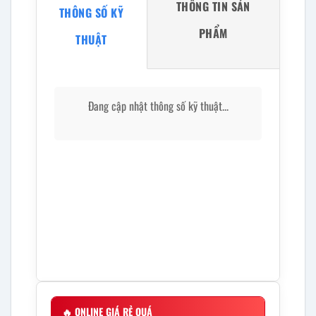
THÔNG TIN SẢN
THÔNG SỐ KỸ
PHẨM
THUẬT
Đang cập nhật thông số kỹ thuật...
🔥
ONLINE GIÁ RẺ QUÁ