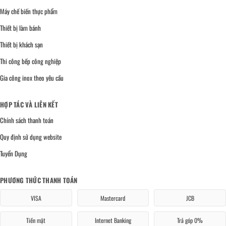
Máy chế biến thực phẩm
Thiết bị làm bánh
Thiết bị khách sạn
Thi công bếp công nghiệp
Gia công inox theo yêu cầu
HỢP TÁC VÀ LIÊN KẾT
Chính sách thanh toán
Quy định sử dụng website
Tuyển Dụng
PHƯƠNG THỨC THANH TOÁN
VISA
Mastercard
JCB
Tiền mặt
Internet Banking
Trả góp 0%