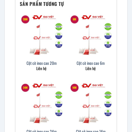
SẢN PHẨM TƯƠNG TỰ
Cột cờ inox cao 20m
Cột cờ inox cao 6m
Liên hệ
Liên hệ
Cột cờ inox cao 24m
Cột cờ inox cao 14m