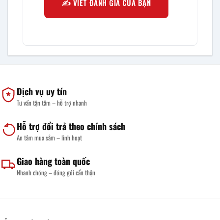
✍️ VIẾT ĐÁNH GIÁ CỦA BẠN
Dịch vụ uy tín
Tư vấn tận tâm – hỗ trợ nhanh
Hỗ trợ đổi trả theo chính sách
An tâm mua sắm – linh hoạt
Giao hàng toàn quốc
Nhanh chóng – đóng gói cẩn thận