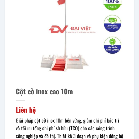
Cột cờ inox cao 10m
Liên hệ
Giải pháp cột cờ inox 10m bền vững, giảm chi phí bảo trì
và tối ưu tổng chi phí sở hữu (TCO) cho các công trình
công nghiệp và đô thị. Thiết kế 3 đoạn và phụ kiện đồng bộ