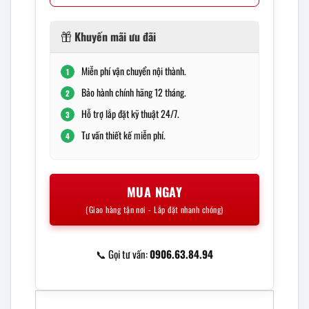
Khuyến mãi ưu đãi
Miễn phí vận chuyển nội thành.
1
Bảo hành chính hãng 12 tháng.
2
Hỗ trợ lắp đặt kỹ thuật 24/7.
3
Tư vấn thiết kế miễn phí.
4
MUA NGAY
(Giao hàng tận nơi - Lắp đặt nhanh chóng)
📞 Gọi tư vấn:
0906.63.84.94