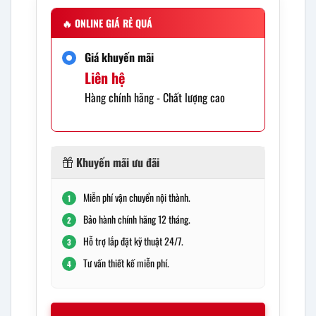
🔥
ONLINE GIÁ RẺ QUÁ
Giá khuyến mãi
Liên hệ
Hàng chính hãng - Chất lượng cao
Khuyến mãi ưu đãi
Miễn phí vận chuyển nội thành.
1
Bảo hành chính hãng 12 tháng.
2
Hỗ trợ lắp đặt kỹ thuật 24/7.
3
Tư vấn thiết kế miễn phí.
4