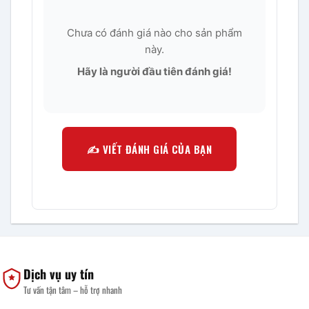
Chưa có đánh giá nào cho sản phẩm
này.
Hãy là người đầu tiên đánh giá!
✍️ VIẾT ĐÁNH GIÁ CỦA BẠN
Dịch vụ uy tín
Tư vấn tận tâm – hỗ trợ nhanh