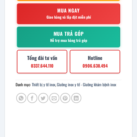
MUA NGAY
Giao hàng và lắp đặt miễn phí
MUA TRẢ GÓP
Hỗ trợ mua hàng trả góp
Tổng đài tư vấn
Hotline
0337.644.110
0906.638.494
Danh mục:
Thiết bị y tế inox
,
Giường inox y tế - Giường khám bệnh inox