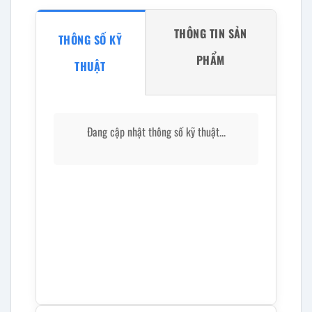
THÔNG TIN SẢN
THÔNG SỐ KỸ
PHẨM
THUẬT
Đang cập nhật thông số kỹ thuật...