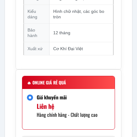
Kiểu
Hình chữ nhật, các góc bo
dáng
tròn
Bảo
12 tháng
hành
Xuất xứ
Cơ Khí Đại Việt
🔥
ONLINE GIÁ RẺ QUÁ
Giá khuyến mãi
Liên hệ
Hàng chính hãng - Chất lượng cao