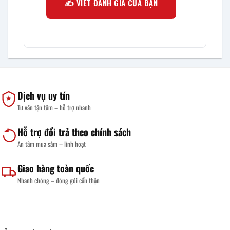
✍️ VIẾT ĐÁNH GIÁ CỦA BẠN
Dịch vụ uy tín
Tư vấn tận tâm – hỗ trợ nhanh
Hỗ trợ đổi trả theo chính sách
An tâm mua sắm – linh hoạt
Giao hàng toàn quốc
Nhanh chóng – đóng gói cẩn thận