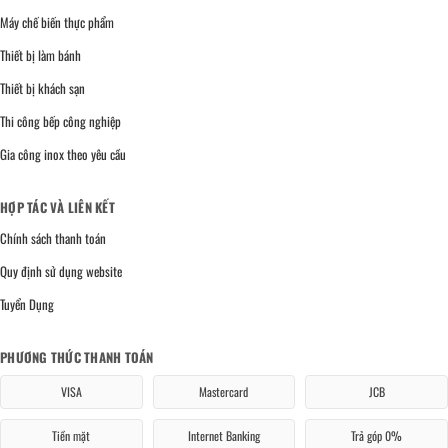
Máy chế biến thực phẩm
Thiết bị làm bánh
Thiết bị khách sạn
Thi công bếp công nghiệp
Gia công inox theo yêu cầu
HỢP TÁC VÀ LIÊN KẾT
Chính sách thanh toán
Quy định sử dụng website
Tuyển Dụng
PHƯƠNG THỨC THANH TOÁN
VISA
Mastercard
JCB
Tiền mặt
Internet Banking
Trả góp 0%