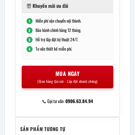
Khuyến mãi ưu đãi
Miễn phí vận chuyển nội thành.
1
Bảo hành chính hãng 12 tháng.
2
Hỗ trợ lắp đặt kỹ thuật 24/7.
3
Tư vấn thiết kế miễn phí.
4
MUA NGAY
(Giao hàng tận nơi - Lắp đặt nhanh chóng)
📞 Gọi tư vấn:
0906.63.84.94
SẢN PHẨM TƯƠNG TỰ