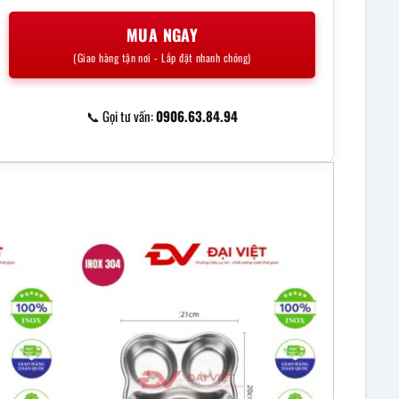
MUA NGAY
(Giao hàng tận nơi - Lắp đặt nhanh chóng)
📞 Gọi tư vấn:
0906.63.84.94