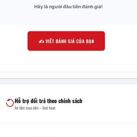
Hãy là người đầu tiên đánh giá!
✍️ VIẾT ĐÁNH GIÁ CỦA BẠN
Hỗ trợ đổi trả theo chính sách
An tâm mua sắm – linh hoạt