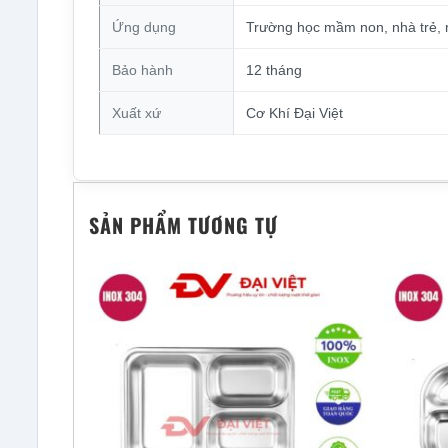
Ứng dụng
Trường học mầm non, nhà trẻ, n
Bảo hành
12 tháng
Xuất xứ
Cơ Khí Đại Việt
SẢN PHẨM TƯƠNG TỰ