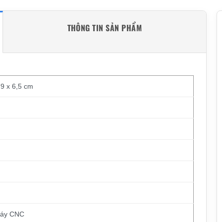
THÔNG TIN SẢN PHẨM
,9 x 6,5 cm
máy CNC