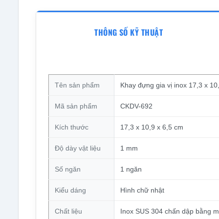
THÔNG SỐ KỸ THUẬT
Tên sản phẩm
Khay đựng gia vị inox 17,3 x 10
Mã sản phẩm
CKDV-692
Kích thước
17,3 x 10,9 x 6,5 cm
Độ dày vật liệu
1 mm
Số ngăn
1 ngăn
Kiểu dáng
Hình chữ nhật
Chất liệu
Inox SUS 304 chấn dập bằng 