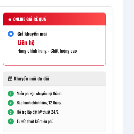
🔥
ONLINE GIÁ RẺ QUÁ
Giá khuyến mãi
Liên hệ
Hàng chính hãng - Chất lượng cao
Khuyến mãi ưu đãi
Miễn phí vận chuyển nội thành.
1
Bảo hành chính hãng 12 tháng.
2
Hỗ trợ lắp đặt kỹ thuật 24/7.
3
Tư vấn thiết kế miễn phí.
4