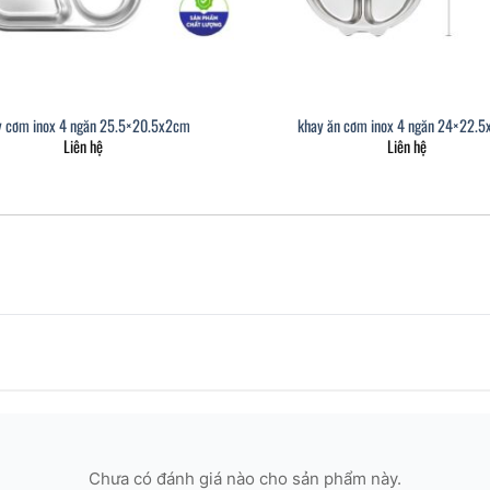
y cơm inox 4 ngăn 25.5×20.5x2cm
khay ăn cơm inox 4 ngăn 24×22.
Liên hệ
Liên hệ
Chưa có đánh giá nào cho sản phẩm này.