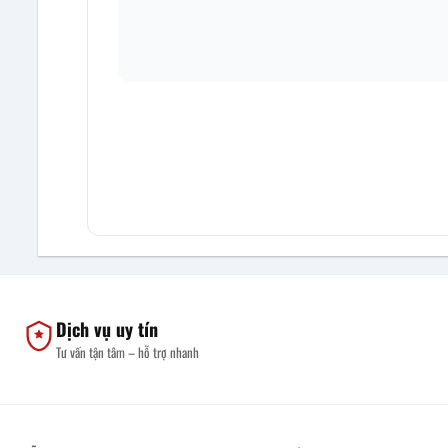
Dịch vụ uy tín
Tư vấn tận tâm – hỗ trợ nhanh