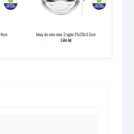
5x4cm
khay ăn cơm inox 3 ngăn 21x20x3.5cm
Liên hệ