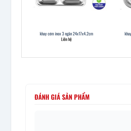
khay cơm inox 3 ngăn 24x17x4.2cm
kha
Liên hệ
ĐÁNH GIÁ SẢN PHẨM