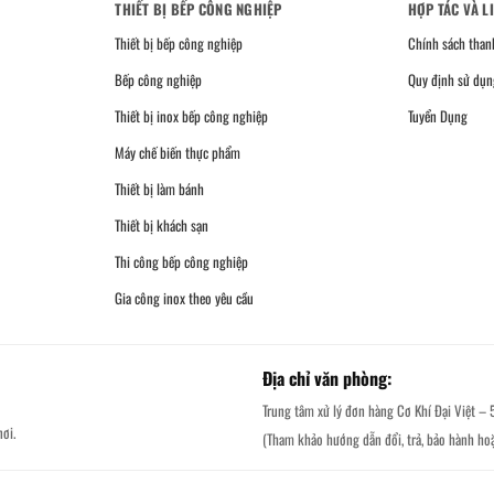
THIẾT BỊ BẾP CÔNG NGHIỆP
HỢP TÁC VÀ L
Thiết bị bếp công nghiệp
Chính sách than
Bếp công nghiệp
Quy định sử dụn
Thiết bị inox bếp công nghiệp
Tuyển Dụng
Máy chế biến thực phẩm
Thiết bị làm bánh
Thiết bị khách sạn
Thi công bếp công nghiệp
Gia công inox theo yêu cầu
Địa chỉ văn phòng:
Trung tâm xử lý đơn hàng Cơ Khí Đại Việt – 
ơi.
(Tham khảo hướng dẫn đổi, trả, bảo hành ho