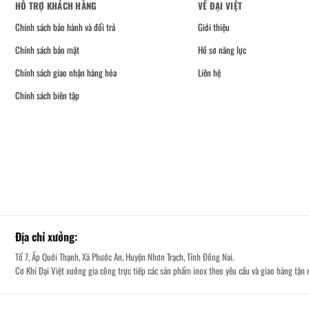
HỖ TRỢ KHÁCH HÀNG
VỀ ĐẠI VIỆT
Chính sách bảo hành và đổi trả
Giới thiệu
Chính sách bảo mật
Hồ sơ năng lực
Chính sách giao nhận hàng hóa
Liên hệ
Chính sách biên tập
Địa chỉ xưởng:
Tổ 7, Ấp Quới Thạnh, Xã Phước An, Huyện Nhơn Trạch, Tỉnh Đồng Nai.
Cơ Khí Đại Việt xưởng gia công trực tiếp các sản phẩm inox theo yêu cầu và giao hàng tận n