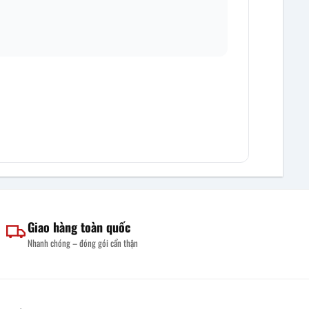
Giao hàng toàn quốc
Nhanh chóng – đóng gói cẩn thận