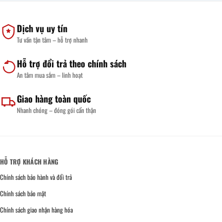
Dịch vụ uy tín
Tư vấn tận tâm – hỗ trợ nhanh
Hỗ trợ đổi trả theo chính sách
An tâm mua sắm – linh hoạt
Giao hàng toàn quốc
Nhanh chóng – đóng gói cẩn thận
HỖ TRỢ KHÁCH HÀNG
Chính sách bảo hành và đổi trả
Chính sách bảo mật
Chính sách giao nhận hàng hóa