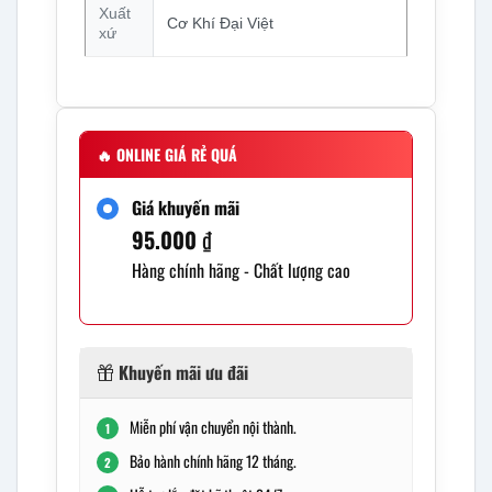
Xuất
Cơ Khí Đại Việt
xứ
🔥
ONLINE GIÁ RẺ QUÁ
Giá khuyến mãi
95.000
₫
Hàng chính hãng - Chất lượng cao
Khuyến mãi ưu đãi
Miễn phí vận chuyển nội thành.
1
Bảo hành chính hãng 12 tháng.
2