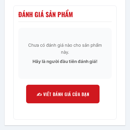
ĐÁNH GIÁ SẢN PHẨM
Chưa có đánh giá nào cho sản phẩm
này.
Hãy là người đầu tiên đánh giá!
✍️ VIẾT ĐÁNH GIÁ CỦA BẠN