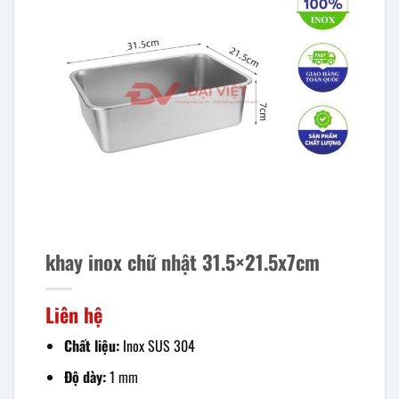
khay inox chữ nhật 31.5×21.5x7cm
Liên hệ
Chất liệu:
Inox SUS 304
Độ dày:
1 mm