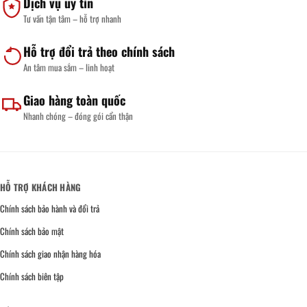
Dịch vụ uy tín
Tư vấn tận tâm – hỗ trợ nhanh
Hỗ trợ đổi trả theo chính sách
An tâm mua sắm – linh hoạt
Giao hàng toàn quốc
Nhanh chóng – đóng gói cẩn thận
HỖ TRỢ KHÁCH HÀNG
Chính sách bảo hành và đổi trả
Chính sách bảo mật
Chính sách giao nhận hàng hóa
Chính sách biên tập