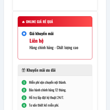
🔥
ONLINE GIÁ RẺ QUÁ
Giá khuyến mãi
Liên hệ
Hàng chính hãng - Chất lượng cao
Khuyến mãi ưu đãi
Miễn phí vận chuyển nội thành.
1
Bảo hành chính hãng 12 tháng.
2
Hỗ trợ lắp đặt kỹ thuật 24/7.
3
Tư vấn thiết kế miễn phí.
4