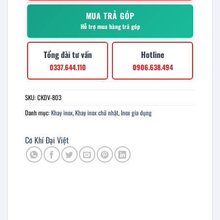
MUA TRẢ GÓP
Hỗ trợ mua hàng trả góp
Tổng đài tư vấn
Hotline
0337.644.110
0906.638.494
SKU:
CKDV-803
Danh mục:
Khay inox
,
Khay inox chữ nhật
,
Inox gia dụng
Cơ Khí Đại Việt