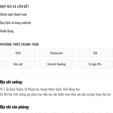
HỢP TÁC VÀ LIÊN KẾT
Chính sách thanh toán
Quy định sử dụng website
Tuyển Dụng
PHƯƠNG THỨC THANH TOÁN
VISA
Mastercard
JCB
Tiền mặt
Internet Banking
Trả góp 0%
Địa chỉ xưởng:
Tổ 7, Ấp Quới Thạnh, Xã Phước An, Huyện Nhơn Trạch, Tỉnh Đồng Nai.
Cơ Khí Đại Việt xưởng gia công trực tiếp các sản phẩm inox theo yêu cầu và giao hàng tận nơi.
Địa chỉ văn phòng: