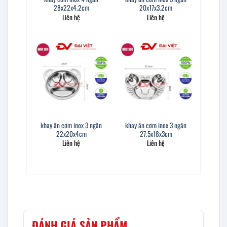
28x22x4.2cm
20x17x3.2cm
Liên hệ
Liên hệ
khay ăn cơm inox 3 ngăn
khay ăn cơm inox 3 ngăn
22x20x4cm
27.5x18x3cm
Liên hệ
Liên hệ
ĐÁNH GIÁ SẢN PHẨM