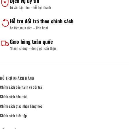
Dịch vụ uy tín
Tư vấn tận tâm – hỗ trợ nhanh
Hỗ trợ đổi trả theo chính sách
An tâm mua sắm – linh hoạt
Giao hàng toàn quốc
Nhanh chóng – đóng gói cẩn thận
HỖ TRỢ KHÁCH HÀNG
Chính sách bảo hành và đổi trả
Chính sách bảo mật
Chính sách giao nhận hàng hóa
Chính sách biên tập