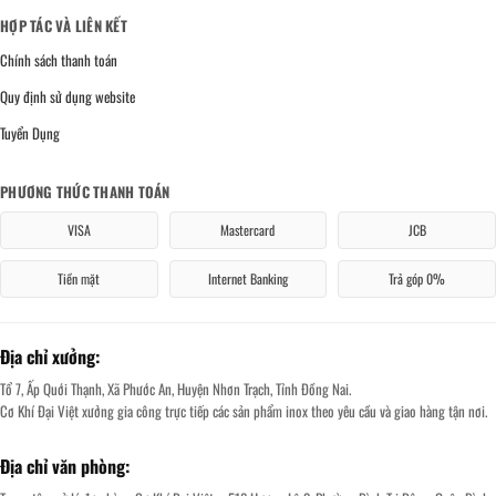
HỢP TÁC VÀ LIÊN KẾT
Chính sách thanh toán
Quy định sử dụng website
Tuyển Dụng
PHƯƠNG THỨC THANH TOÁN
VISA
Mastercard
JCB
Tiền mặt
Internet Banking
Trả góp 0%
Địa chỉ xưởng:
Tổ 7, Ấp Quới Thạnh, Xã Phước An, Huyện Nhơn Trạch, Tỉnh Đồng Nai.
Cơ Khí Đại Việt xưởng gia công trực tiếp các sản phẩm inox theo yêu cầu và giao hàng tận nơi.
Địa chỉ văn phòng: