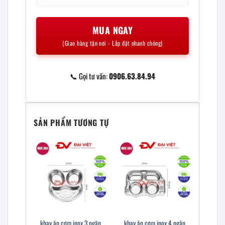
MUA NGAY
(Giao hàng tận nơi - Lắp đặt nhanh chóng)
📞 Gọi tư vấn:
0906.63.84.94
SẢN PHẨM TƯƠNG TỰ
khay ăn cơm inox 3 ngăn
khay ăn cơm inox 4 ngăn