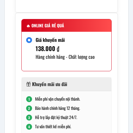
🔥
ONLINE GIÁ RẺ QUÁ
Giá khuyến mãi
138.000
₫
Hàng chính hãng - Chất lượng cao
Khuyến mãi ưu đãi
Miễn phí vận chuyển nội thành.
1
Bảo hành chính hãng 12 tháng.
2
Hỗ trợ lắp đặt kỹ thuật 24/7.
3
Tư vấn thiết kế miễn phí.
4