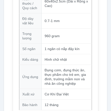
60x40x2.5cm (Dài x Rộng x
thước /
Cao)
Quy cách
Độ dày
0.7-1 mm
vật liệu
Trọng
960 gram
lượng
Số ngăn
1 ngăn có nắp đậy kín
Kiểu dáng
Hình chữ nhật
Đựng cơm, đựng thức ăn,
thực phẩm cho trẻ em, gia
Ứng dụng
đình, trường mầm non và
nhà ăn công nghiệp
Xuất xứ
Cơ Khí Đại Việt
Bảo hành
12 tháng