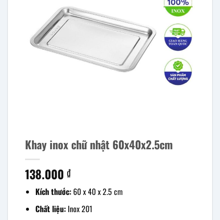
Khay inox chữ nhật 60x40x2.5cm
138.000
₫
Kích thước:
60 x 40 x 2.5 cm
Chất liệu:
Inox 201