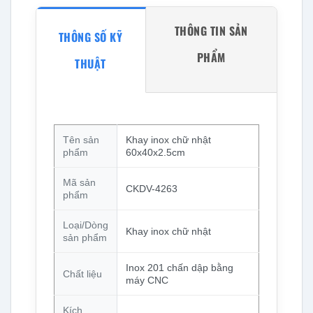
THÔNG TIN SẢN
THÔNG SỐ KỸ
PHẨM
THUẬT
Tên sản
Khay inox chữ nhật
phẩm
60x40x2.5cm
Mã sản
CKDV-4263
phẩm
Loại/Dòng
Khay inox chữ nhật
sản phẩm
Inox 201 chấn dập bằng
Chất liệu
máy CNC
Kích