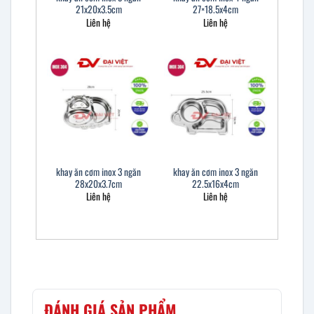
21x20x3.5cm
27×18.5x4cm
Liên hệ
Liên hệ
khay ăn cơm inox 3 ngăn
khay ăn cơm inox 3 ngăn
28x20x3.7cm
22.5x16x4cm
Liên hệ
Liên hệ
ĐÁNH GIÁ SẢN PHẨM