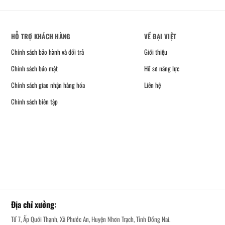
HỖ TRỢ KHÁCH HÀNG
VỀ ĐẠI VIỆT
Chính sách bảo hành và đổi trả
Giới thiệu
Chính sách bảo mật
Hồ sơ năng lực
Chính sách giao nhận hàng hóa
Liên hệ
Chính sách biên tập
Địa chỉ xưởng:
Tổ 7, Ấp Quới Thạnh, Xã Phước An, Huyện Nhơn Trạch, Tỉnh Đồng Nai.