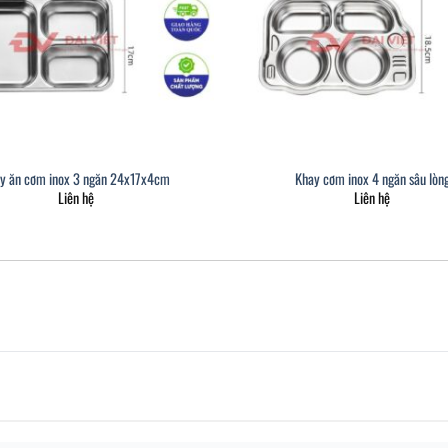
y ăn cơm inox 3 ngăn 24x17x4cm
Khay cơm inox 4 ngăn sâu lòn
Liên hệ
Liên hệ