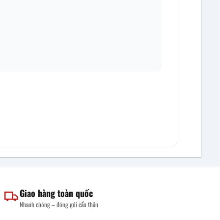
Giao hàng toàn quốc
Nhanh chóng – đóng gói cẩn thận