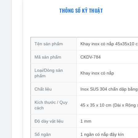
THÔNG SỐ KỸ THUẬT
Tên sản phẩm
Khay inox có nắp 45x35x10 
Mã sản phẩm
CKDV-784
Loại/Dòng sản
Khay inox có nắp
phẩm
Chất liệu
Inox SUS 304 chấn dập bằn
Kích thước / Quy
45 x 35 x 10 cm (Dài x Rộng 
cách
Độ dày vật liệu
1 mm
Số ngăn
1 ngăn có nắp đậy kín