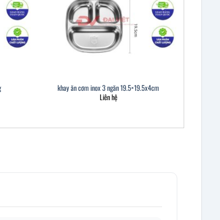
g
khay ăn cơm inox 3 ngăn 19.5×19.5x4cm
Liên hệ