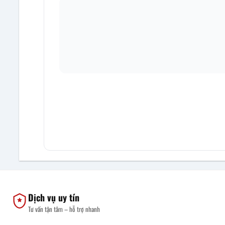
Dịch vụ uy tín
Tư vấn tận tâm – hỗ trợ nhanh