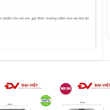
c phẩm cho trẻ em, gia đình, trường mầm non và nhà ăn