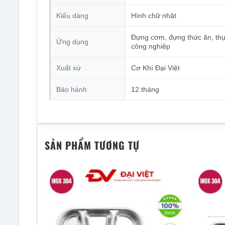
Kiểu dáng
Hình chữ nhật
Đựng cơm, đựng thức ăn, thự
Ứng dụng
công nghiệp
Xuất xứ
Cơ Khí Đại Việt
Bảo hành
12 tháng
SẢN PHẨM TƯƠNG TỰ