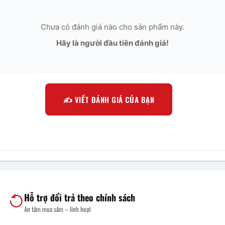
Chưa có đánh giá nào cho sản phẩm này.
Hãy là người đầu tiên đánh giá!
✍️ VIẾT ĐÁNH GIÁ CỦA BẠN
Hỗ trợ đổi trả theo chính sách
An tâm mua sắm – linh hoạt