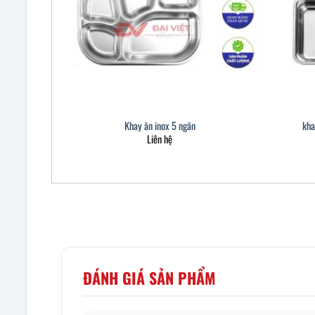
Khay ăn inox 5 ngăn
kha
Liên hệ
ĐÁNH GIÁ SẢN PHẨM