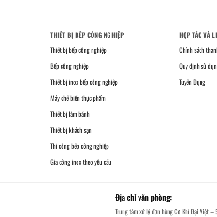
THIẾT BỊ BẾP CÔNG NGHIỆP
HỢP TÁC VÀ L
Thiết bị bếp công nghiệp
Chính sách than
Bếp công nghiệp
Quy định sử dụn
Thiết bị inox bếp công nghiệp
Tuyển Dụng
Máy chế biến thực phẩm
Thiết bị làm bánh
Thiết bị khách sạn
Thi công bếp công nghiệp
Gia công inox theo yêu cầu
Địa chỉ văn phòng:
Trung tâm xử lý đơn hàng Cơ Khí Đại Việt – 