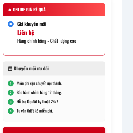
🔥
ONLINE GIÁ RẺ QUÁ
Giá khuyến mãi
Liên hệ
Hàng chính hãng - Chất lượng cao
Khuyến mãi ưu đãi
Miễn phí vận chuyển nội thành.
1
Bảo hành chính hãng 12 tháng.
2
Hỗ trợ lắp đặt kỹ thuật 24/7.
3
Tư vấn thiết kế miễn phí.
4