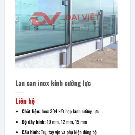
Lan can inox kính cường lực
Liên hệ
Chất liệu:
Inox 304 kết hợp kính cường lực
Độ dày kính:
10 mm, 12 mm, 15 mm
Cấu hình:
Trụ, tay vịn và phụ kiện đồng bộ