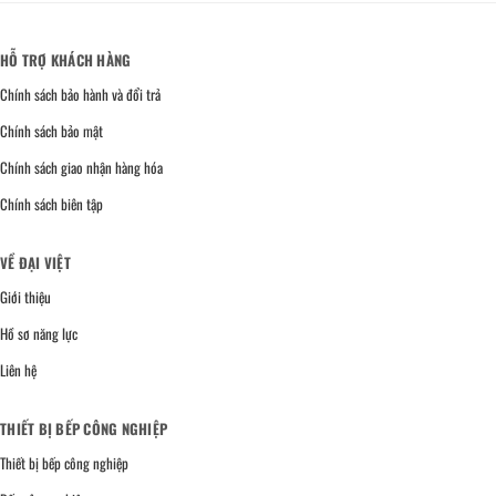
HỖ TRỢ KHÁCH HÀNG
Chính sách bảo hành và đổi trả
Chính sách bảo mật
Chính sách giao nhận hàng hóa
Chính sách biên tập
VỀ ĐẠI VIỆT
Giới thiệu
Hồ sơ năng lực
Liên hệ
THIẾT BỊ BẾP CÔNG NGHIỆP
Thiết bị bếp công nghiệp