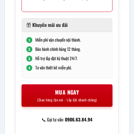
Khuyến mãi ưu đãi
Miễn phí vận chuyển nội thành.
1
Bảo hành chính hãng 12 tháng.
2
Hỗ trợ lắp đặt kỹ thuật 24/7.
3
Tư vấn thiết kế miễn phí.
4
MUA NGAY
(Giao hàng tận nơi - Lắp đặt nhanh chóng)
📞 Gọi tư vấn:
0906.63.84.94