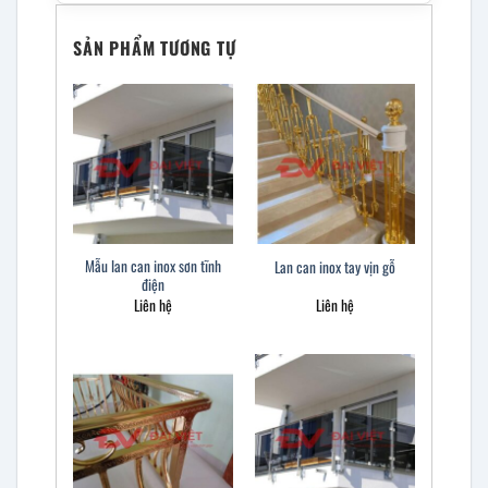
SẢN PHẨM TƯƠNG TỰ
Mẫu lan can inox sơn tĩnh
Lan can inox tay vịn gỗ
điện
Liên hệ
Liên hệ