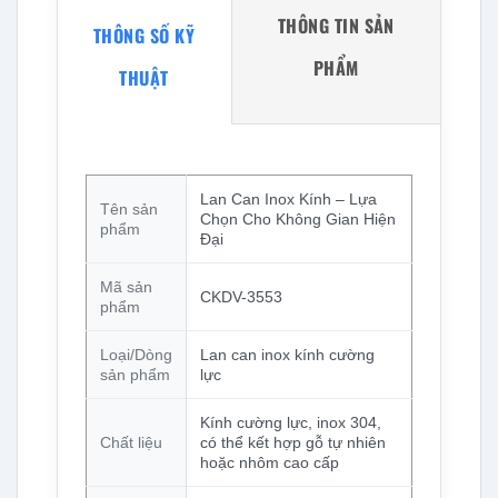
THÔNG TIN SẢN
THÔNG SỐ KỸ
PHẨM
THUẬT
Lan Can Inox Kính – Lựa
Tên sản
Chọn Cho Không Gian Hiện
phẩm
Đại
Mã sản
CKDV-3553
phẩm
Loại/Dòng
Lan can inox kính cường
sản phẩm
lực
Kính cường lực, inox 304,
Chất liệu
có thể kết hợp gỗ tự nhiên
hoặc nhôm cao cấp