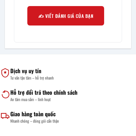
✍️ VIẾT ĐÁNH GIÁ CỦA BẠN
Dịch vụ uy tín
Tư vấn tận tâm – hỗ trợ nhanh
Hỗ trợ đổi trả theo chính sách
An tâm mua sắm – linh hoạt
Giao hàng toàn quốc
Nhanh chóng – đóng gói cẩn thận