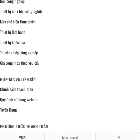
Bếp công nghiệp
Thiết bị inox bếp công nghiệp
Máy chế biến thực phẩm
Thiết bị làm bánh
Thiết bị khách sạn
Thi công bếp công nghiệp
Gia công inox theo yêu cầu
HỢP TÁC VÀ LIÊN KẾT
Chính sách thanh toán
Quy định sử dụng website
Tuyển Dụng
PHƯƠNG THỨC THANH TOÁN
VISA
Mastercard
JCB