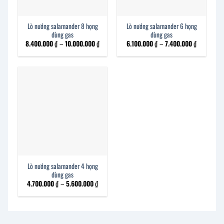
Lò nướng salamander 8 họng
Lò nướng salamander 6 họng
dùng gas
dùng gas
8.400.000
₫
–
10.000.000
₫
Khoảng
6.100.000
₫
–
7.400.000
₫
Khoảng
giá:
giá:
từ
từ
8.400.000 ₫
6.100.000
đến
đến
10.000.000 ₫
7.400.000
Lò nướng salamander 4 họng
dùng gas
4.700.000
₫
–
5.600.000
₫
Khoảng
giá:
từ
4.700.000 ₫
đến
5.600.000 ₫