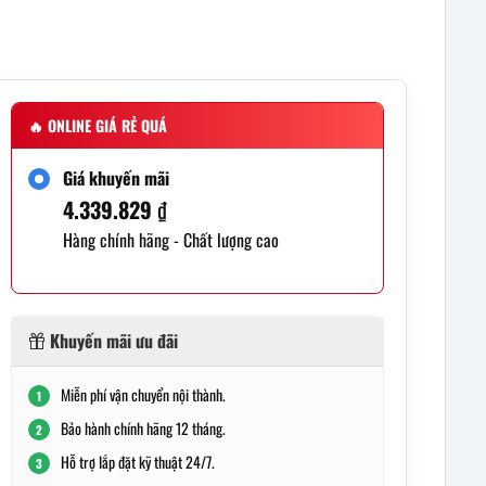
🔥
ONLINE GIÁ RẺ QUÁ
Giá khuyến mãi
4.339.829
₫
Hàng chính hãng - Chất lượng cao
Khuyến mãi ưu đãi
Miễn phí vận chuyển nội thành.
1
Bảo hành chính hãng 12 tháng.
2
Hỗ trợ lắp đặt kỹ thuật 24/7.
3