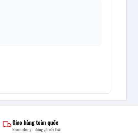
Giao hàng toàn quốc
Nhanh chóng – đóng gói cẩn thận