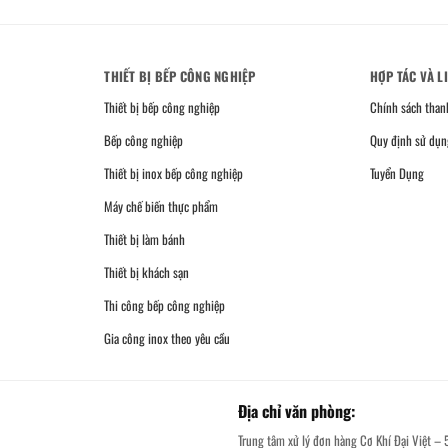
THIẾT BỊ BẾP CÔNG NGHIỆP
HỢP TÁC VÀ L
Thiết bị bếp công nghiệp
Chính sách than
Bếp công nghiệp
Quy định sử dụn
Thiết bị inox bếp công nghiệp
Tuyển Dụng
Máy chế biến thực phẩm
Thiết bị làm bánh
Thiết bị khách sạn
Thi công bếp công nghiệp
Gia công inox theo yêu cầu
Địa chỉ văn phòng:
Trung tâm xử lý đơn hàng Cơ Khí Đại Việt – 