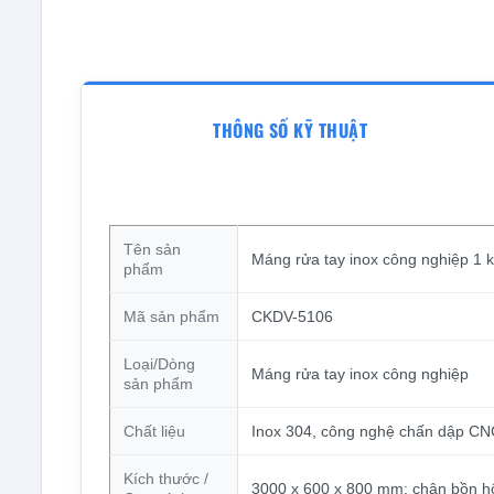
THÔNG SỐ KỸ THUẬT
Tên sản
Máng rửa tay inox công nghiệp 
phẩm
Mã sản phẩm
CKDV-5106
Loại/Dòng
Máng rửa tay inox công nghiệp
sản phẩm
Chất liệu
Inox 304, công nghệ chấn dập CNC
Kích thước /
3000 x 600 x 800 mm; chân bồn 