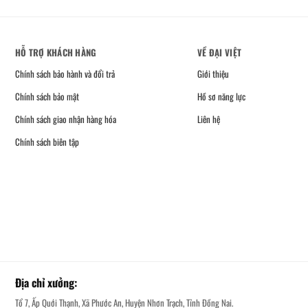
HỖ TRỢ KHÁCH HÀNG
VỀ ĐẠI VIỆT
Chính sách bảo hành và đổi trả
Giới thiệu
Chính sách bảo mật
Hồ sơ năng lực
Chính sách giao nhận hàng hóa
Liên hệ
Chính sách biên tập
Địa chỉ xưởng:
Tổ 7, Ấp Quới Thạnh, Xã Phước An, Huyện Nhơn Trạch, Tỉnh Đồng Nai.