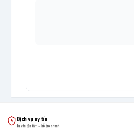
Dịch vụ uy tín
Tư vấn tận tâm – hỗ trợ nhanh