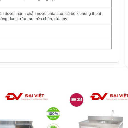
ên dưới; thanh chắn nước phía sau; có bộ xiphong thoát
ông dụng: rửa rau, rửa chén, rửa tay