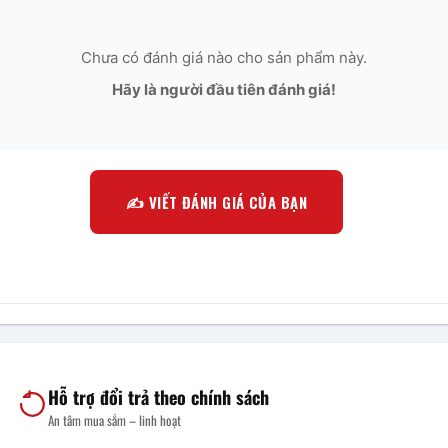
Chưa có đánh giá nào cho sản phẩm này.
Hãy là người đầu tiên đánh giá!
✍️ VIẾT ĐÁNH GIÁ CỦA BẠN
Hỗ trợ đổi trả theo chính sách
An tâm mua sắm – linh hoạt