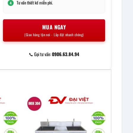
Tư vấn thiết kế miễn phí.
4
MUA NGAY
(Giao hàng tận nơi - Lắp đặt nhanh chóng)
📞 Gọi tư vấn:
0906.63.84.94