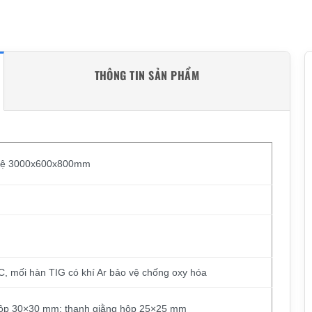
THÔNG TIN SẢN PHẨM
1 kệ 3000x600x800mm
, mối hàn TIG có khí Ar bảo vệ chống oxy hóa
hộp 30×30 mm; thanh giằng hộp 25×25 mm