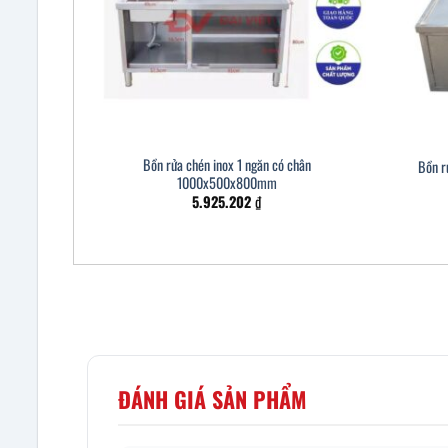
Bồn rửa chén inox 1 ngăn có chân
Bồn r
1000x500x800mm
5.925.202
₫
ĐÁNH GIÁ SẢN PHẨM