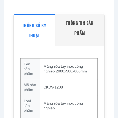
THÔNG TIN SẢN
THÔNG SỐ KỸ
PHẨM
THUẬT
Tên
Máng rửa tay inox công
sản
nghiệp 2000x500x800mm
phẩm
Mã sản
CKDV-1208
phẩm
Loại
Máng rửa tay inox công
sản
nghiệp
phẩm