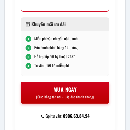
Khuyến mãi ưu đãi
Miễn phí vận chuyển nội thành.
1
Bảo hành chính hãng 12 tháng.
2
Hỗ trợ lắp đặt kỹ thuật 24/7.
3
Tư vấn thiết kế miễn phí.
4
MUA NGAY
(Giao hàng tận nơi - Lắp đặt nhanh chóng)
📞 Gọi tư vấn:
0906.63.84.94