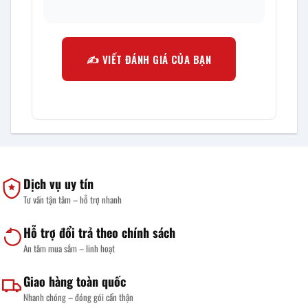
✍️ VIẾT ĐÁNH GIÁ CỦA BẠN
Dịch vụ uy tín
Tư vấn tận tâm – hỗ trợ nhanh
Hỗ trợ đổi trả theo chính sách
An tâm mua sắm – linh hoạt
Giao hàng toàn quốc
Nhanh chóng – đóng gói cẩn thận