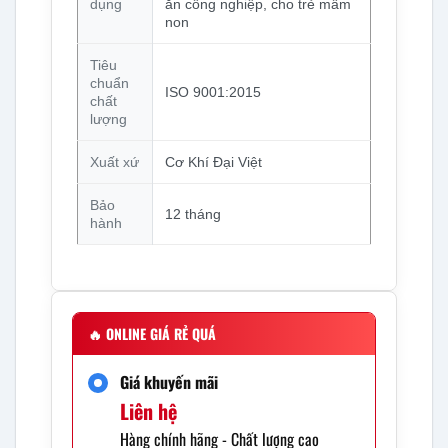
dụng
ăn công nghiệp, cho trẻ mầm
non
Tiêu
chuẩn
ISO 9001:2015
chất
lượng
Xuất xứ
Cơ Khí Đại Việt
Bảo
12 tháng
hành
🔥
ONLINE GIÁ RẺ QUÁ
Giá khuyến mãi
Liên hệ
Hàng chính hãng - Chất lượng cao