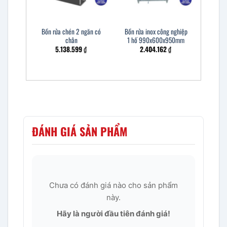
Bồn rửa chén 2 ngăn có
Bồn rửa inox công nghiệp
chân
1 hố 990x600x950mm
5.138.599
₫
2.404.162
₫
ĐÁNH GIÁ SẢN PHẨM
Chưa có đánh giá nào cho sản phẩm
này.
Hãy là người đầu tiên đánh giá!