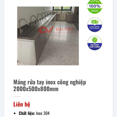
Máng rửa tay inox công nghiệp
2000x500x800mm
Liên hệ
Chất liệu:
Inox 304