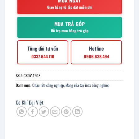
MUA NGAY
Giao hàng và lắp đặt miễn phí
MUA TRẢ GÓP
Hỗ trợ mua hàng trả góp
Tổng đài tư vấn
Hotline
0337.644.110
0906.638.494
SKU:
CKDV-1208
Danh mục:
Chậu rửa công nghiệp
,
Máng rửa tay inox công nghiệp
Cơ Khí Đại Việt