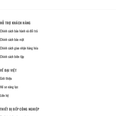
HỖ TRỢ KHÁCH HÀNG
Chính sách bảo hành và đổi trả
Chính sách bảo mật
Chính sách giao nhận hàng hóa
Chính sách biên tập
VỀ ĐẠI VIỆT
Giới thiệu
Hồ sơ năng lực
Liên hệ
THIẾT BỊ BẾP CÔNG NGHIỆP