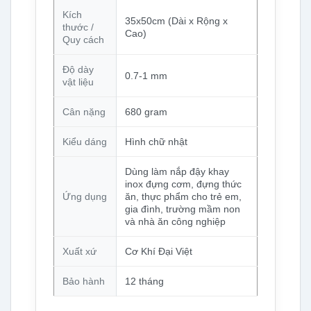
Kích
35x50cm (Dài x Rộng x
thước /
Cao)
Quy cách
Độ dày
0.7-1 mm
vật liệu
Cân nặng
680 gram
Kiểu dáng
Hình chữ nhật
Dùng làm nắp đậy khay
inox đựng cơm, đựng thức
Ứng dụng
ăn, thực phẩm cho trẻ em,
gia đình, trường mầm non
và nhà ăn công nghiệp
Xuất xứ
Cơ Khí Đại Việt
Bảo hành
12 tháng