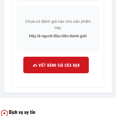
Chưa có đánh giá nào cho sản phẩm
này.
Hãy là người đầu tiên đánh giá!
✍️ VIẾT ĐÁNH GIÁ CỦA BẠN
Dịch vụ uy tín