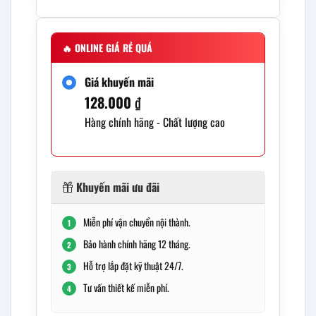
🔥
ONLINE GIÁ RẺ QUÁ
Giá khuyến mãi
128.000
₫
Hàng chính hãng - Chất lượng cao
Khuyến mãi ưu đãi
Miễn phí vận chuyển nội thành.
1
Bảo hành chính hãng 12 tháng.
2
Hỗ trợ lắp đặt kỹ thuật 24/7.
3
Tư vấn thiết kế miễn phí.
4