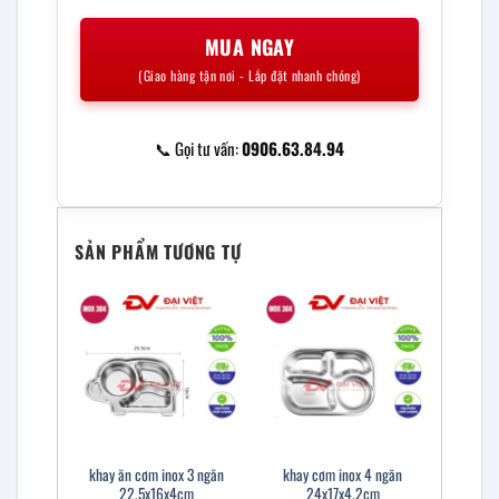
MUA NGAY
(Giao hàng tận nơi - Lắp đặt nhanh chóng)
📞 Gọi tư vấn:
0906.63.84.94
SẢN PHẨM TƯƠNG TỰ
khay ăn cơm inox 3 ngăn
khay cơm inox 4 ngăn
22.5x16x4cm
24x17x4.2cm