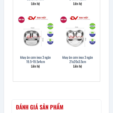
Liên hệ
Liên hệ
khay ăn cơm inox 3 ngăn
khay ăn cơm inox 3 ngăn
19.5×19.5x4cm
21x20x3.5cm
Liên hệ
Liên hệ
ĐÁNH GIÁ SẢN PHẨM