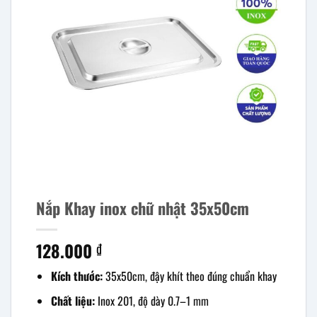
Nắp Khay inox chữ nhật 35x50cm
128.000
₫
Kích thước:
35x50cm, đậy khít theo đúng chuẩn khay
Chất liệu:
Inox 201, độ dày 0.7–1 mm