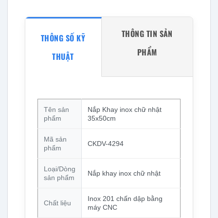
THÔNG TIN SẢN
THÔNG SỐ KỸ
PHẨM
THUẬT
Tên sản
Nắp Khay inox chữ nhật
phẩm
35x50cm
Mã sản
CKDV-4294
phẩm
Loại/Dòng
Nắp khay inox chữ nhật
sản phẩm
Inox 201 chấn dập bằng
Chất liệu
máy CNC