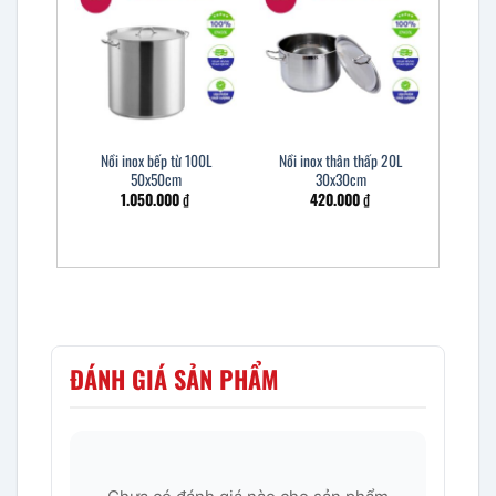
Nồi inox bếp từ 100L
Nồi inox thân thấp 20L
50x50cm
30x30cm
1.050.000
₫
420.000
₫
ĐÁNH GIÁ SẢN PHẨM