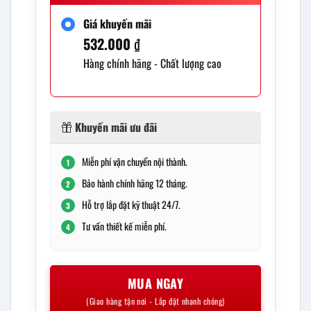
Giá khuyến mãi
532.000
₫
Hàng chính hãng - Chất lượng cao
Khuyến mãi ưu đãi
Miễn phí vận chuyển nội thành.
1
Bảo hành chính hãng 12 tháng.
2
Hỗ trợ lắp đặt kỹ thuật 24/7.
3
Tư vấn thiết kế miễn phí.
4
MUA NGAY
(Giao hàng tận nơi - Lắp đặt nhanh chóng)