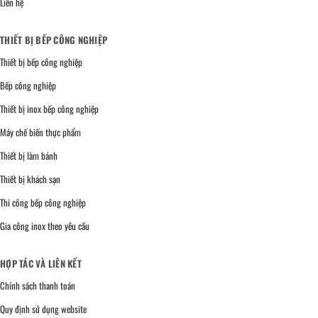
Liên hệ
THIẾT BỊ BẾP CÔNG NGHIỆP
Thiết bị bếp công nghiệp
Bếp công nghiệp
Thiết bị inox bếp công nghiệp
Máy chế biến thực phẩm
Thiết bị làm bánh
Thiết bị khách sạn
Thi công bếp công nghiệp
Gia công inox theo yêu cầu
HỢP TÁC VÀ LIÊN KẾT
Chính sách thanh toán
Quy định sử dụng website