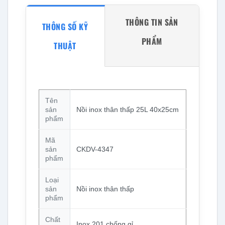
THÔNG TIN SẢN
THÔNG SỐ KỸ
PHẨM
THUẬT
Tên
sản
Nồi inox thân thấp 25L 40x25cm
phẩm
Mã
sản
CKDV-4347
phẩm
Loại
sản
Nồi inox thân thấp
phẩm
Chất
Inox 201 chống gỉ