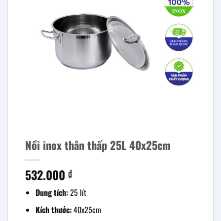
Nồi inox thân thấp 25L 40x25cm
532.000
₫
Dung tích:
25 lít
Kích thước:
40x25cm