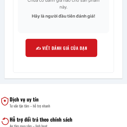
Chưa có đánh giá nào cho sản phẩm
này.
Hãy là người đầu tiên đánh giá!
✍️ VIẾT ĐÁNH GIÁ CỦA BẠN
Dịch vụ uy tín
Tư vấn tận tâm – hỗ trợ nhanh
Hỗ trợ đổi trả theo chính sách
An tâm mua sắm – linh hoạt