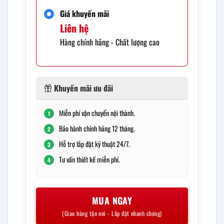
Giá khuyến mãi
Liên hệ
Hàng chính hãng - Chất lượng cao
Khuyến mãi ưu đãi
Miễn phí vận chuyển nội thành.
1
Bảo hành chính hãng 12 tháng.
2
Hỗ trợ lắp đặt kỹ thuật 24/7.
3
Tư vấn thiết kế miễn phí.
4
MUA NGAY
(Giao hàng tận nơi - Lắp đặt nhanh chóng)