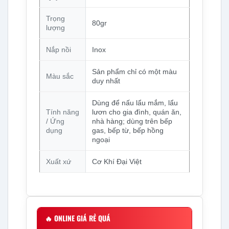
Trọng
80gr
lượng
Nắp nồi
Inox
Sản phẩm chỉ có một màu
Màu sắc
duy nhất
Dùng để nấu lẩu mắm, lẩu
Tính năng
lươn cho gia đình, quán ăn,
/ Ứng
nhà hàng; dùng trên bếp
dụng
gas, bếp từ, bếp hồng
ngoại
Xuất xứ
Cơ Khí Đại Việt
🔥
ONLINE GIÁ RẺ QUÁ