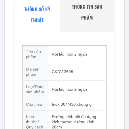
THÔNG TIN SẢN
THÔNG SỐ KỸ
PHẨM
THUẬT
Tên sản
Nồi lẩu inox 2 ngăn
phẩm
Mã sản
CKDV-3508
phẩm
Loại/Dòng
Nồi lẩu inox 2 ngăn
sản phẩm
Chất liệu
Inox 304/430 chống gỉ
Kích
Đường kính nồi đa dạng
thước /
kích thước; đường kính
Quy cách
28cm