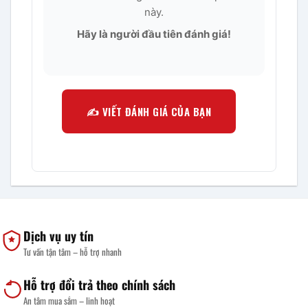
này.
Hãy là người đầu tiên đánh giá!
✍️ VIẾT ĐÁNH GIÁ CỦA BẠN
Dịch vụ uy tín
Tư vấn tận tâm – hỗ trợ nhanh
Hỗ trợ đổi trả theo chính sách
An tâm mua sắm – linh hoạt