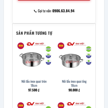
📞 Gọi tư vấn:
0906.63.84.94
SẢN PHẨM TƯƠNG TỰ
Nồi lẩu inox quai tròn
Nồi lẩu inox quai ống
18cm
18cm
97.500
₫
90.000
₫