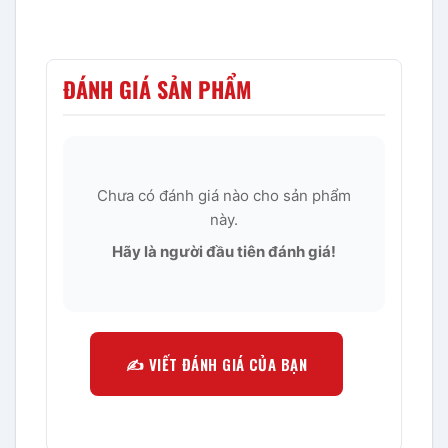
ĐÁNH GIÁ SẢN PHẨM
Chưa có đánh giá nào cho sản phẩm
này.
Hãy là người đầu tiên đánh giá!
✍️ VIẾT ĐÁNH GIÁ CỦA BẠN