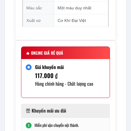
Màu sắc
Một màu duy nhất
Xuất xứ
Cơ Khí Đại Việt
🔥
ONLINE GIÁ RẺ QUÁ
Giá khuyến mãi
117.000
₫
Hàng chính hãng - Chất lượng cao
Khuyến mãi ưu đãi
Miễn phí vận chuyển nội thành.
1