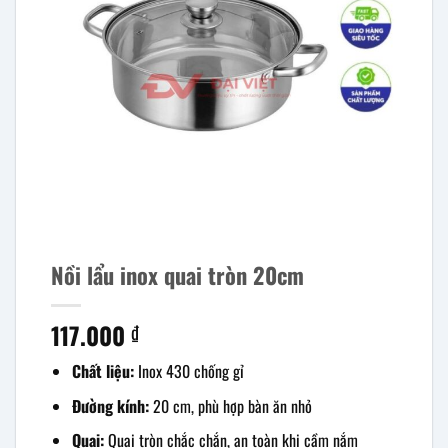
Nồi lẩu inox quai tròn 20cm
117.000
₫
Chất liệu:
Inox 430 chống gỉ
Đường kính:
20 cm, phù hợp bàn ăn nhỏ
Quai:
Quai tròn chắc chắn, an toàn khi cầm nắm