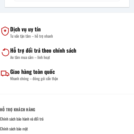
Dịch vụ uy tín
Tư vấn tận tâm – hỗ trợ nhanh
Hỗ trợ đổi trả theo chính sách
An tâm mua sắm – linh hoạt
Giao hàng toàn quốc
Nhanh chóng – đóng gói cẩn thận
HỖ TRỢ KHÁCH HÀNG
Chính sách bảo hành và đổi trả
Chính sách bảo mật