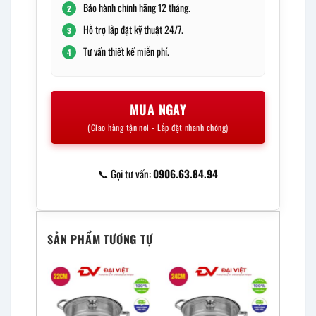
Bảo hành chính hãng 12 tháng.
2
Hỗ trợ lắp đặt kỹ thuật 24/7.
3
Tư vấn thiết kế miễn phí.
4
MUA NGAY
(Giao hàng tận nơi - Lắp đặt nhanh chóng)
📞 Gọi tư vấn:
0906.63.84.94
SẢN PHẨM TƯƠNG TỰ