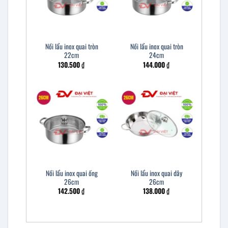
Nồi lẩu inox quai tròn
Nồi lẩu inox quai tròn
22cm
24cm
130.500
₫
144.000
₫
Nồi lẩu inox quai ống
Nồi lẩu inox quai dây
26cm
26cm
142.500
₫
138.000
₫