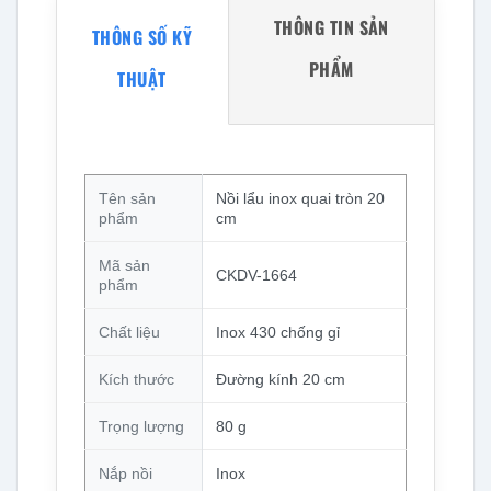
THÔNG TIN SẢN
THÔNG SỐ KỸ
PHẨM
THUẬT
Tên sản
Nồi lẩu inox quai tròn 20
phẩm
cm
Mã sản
CKDV-1664
phẩm
Chất liệu
Inox 430 chống gỉ
Kích thước
Đường kính 20 cm
Trọng lượng
80 g
Nắp nồi
Inox