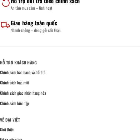
Hỗ trợ đổi trả theo chính sách
An tâm mua sắm – linh hoạt
Giao hàng toàn quốc
Nhanh chóng – đóng gói cẩn thận
HỖ TRỢ KHÁCH HÀNG
Chính sách bảo hành và đổi trả
Chính sách bảo mật
Chính sách giao nhận hàng hóa
Chính sách biên tập
VỀ ĐẠI VIỆT
Giới thiệu
Hồ sơ năng lực