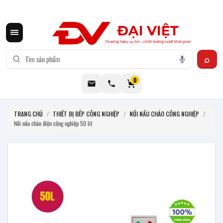
CƠ KHÍ ĐẠI VIỆT CUNG CẤP THIẾT BỊ BẾP CÔNG NGHIỆP INOX
0
TRANG CHỦ
/
THIẾT BỊ BẾP CÔNG NGHIỆP
/
NỒI NẤU CHÁO CÔNG NGHIỆP
/
Nồi nấu cháo điện công nghiệp 50 lít