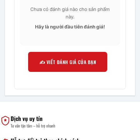
Chưa có đánh giá nào cho sản phẩm
này.
Hãy là người đầu tiên đánh giá!
✍️ VIẾT ĐÁNH GIÁ CỦA BẠN
Dịch vụ uy tín
Tư vấn tận tâm – hỗ trợ nhanh