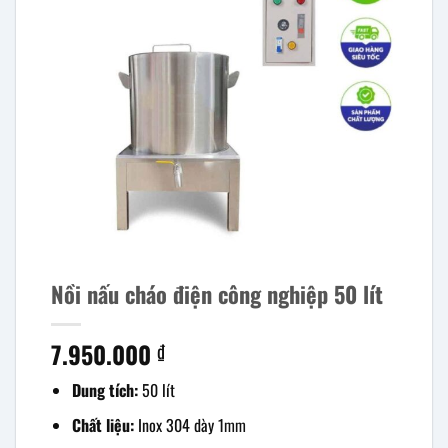
Nồi nấu cháo điện công nghiệp 50 lít
7.950.000
₫
Dung tích:
50 lít
Chất liệu:
Inox 304 dày 1mm