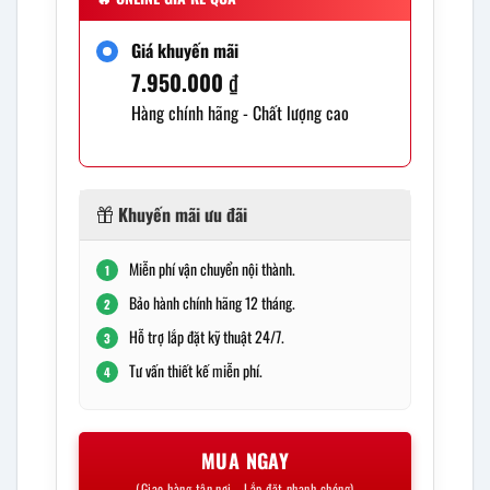
Giá khuyến mãi
7.950.000
₫
Hàng chính hãng - Chất lượng cao
Khuyến mãi ưu đãi
Miễn phí vận chuyển nội thành.
1
Bảo hành chính hãng 12 tháng.
2
Hỗ trợ lắp đặt kỹ thuật 24/7.
3
Tư vấn thiết kế miễn phí.
4
MUA NGAY
(Giao hàng tận nơi - Lắp đặt nhanh chóng)