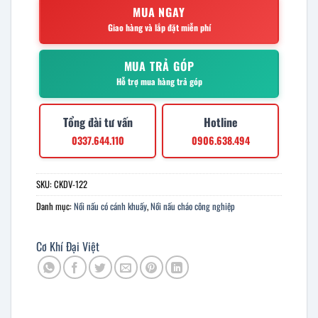
MUA NGAY
Giao hàng và lắp đặt miễn phí
MUA TRẢ GÓP
Hỗ trợ mua hàng trả góp
Tổng đài tư vấn
Hotline
0337.644.110
0906.638.494
SKU:
CKDV-122
Danh mục:
Nồi nấu có cánh khuấy
,
Nồi nấu cháo công nghiệp
Cơ Khí Đại Việt