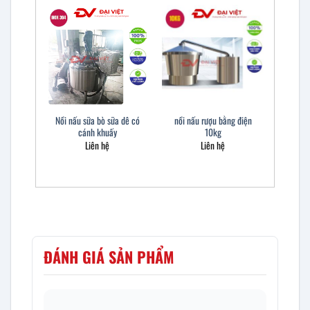
Nồi nấu sữa bò sữa dê có
nồi nấu rượu bằng điện
cánh khuấy
10kg
Liên hệ
Liên hệ
ĐÁNH GIÁ SẢN PHẨM