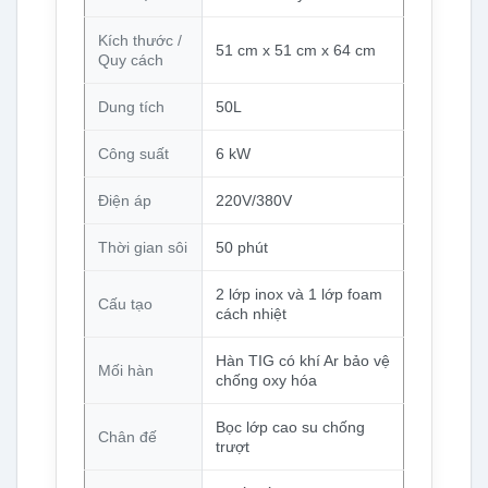
Kích thước /
51 cm x 51 cm x 64 cm
Quy cách
Dung tích
50L
Công suất
6 kW
Điện áp
220V/380V
Thời gian sôi
50 phút
2 lớp inox và 1 lớp foam
Cấu tạo
cách nhiệt
Hàn TIG có khí Ar bảo vệ
Mối hàn
chống oxy hóa
Bọc lớp cao su chống
Chân đế
trượt