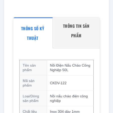
THÔNG TIN SẢN
THÔNG SỐ KỸ
PHẨM
THUẬT
Tên sản
Nồi Điện Nấu Cháo Công
phẩm
Nghiệp 50L
Mã sản
CKDV-122
phẩm
Loại/Dòng
Nồi nấu cháo điện công
sản phẩm
nghiệp
Chất liệu
Inox 304 dày 1mm