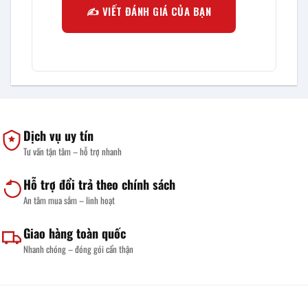
✍️ VIẾT ĐÁNH GIÁ CỦA BẠN
Dịch vụ uy tín
Tư vấn tận tâm – hỗ trợ nhanh
Hỗ trợ đổi trả theo chính sách
An tâm mua sắm – linh hoạt
Giao hàng toàn quốc
Nhanh chóng – đóng gói cẩn thận