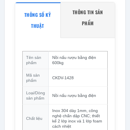
THÔNG TIN SẢN
THÔNG SỐ KỸ
PHẨM
THUẬT
Tên sản
Nồi nấu rượu bằng điện
phẩm
600kg
Mã sản
CKDV-1428
phẩm
Loại/Dòng
Nồi nấu rượu bằng điện
sản phẩm
Inox 304 dày 1mm, công
nghệ chấn dập CNC; thiết
Chất liệu
kế 2 lớp inox và 1 lớp foam
cách nhiệt