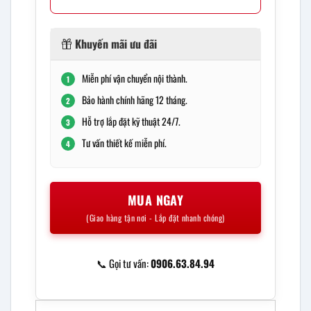
Khuyến mãi ưu đãi
Miễn phí vận chuyển nội thành.
1
Bảo hành chính hãng 12 tháng.
2
Hỗ trợ lắp đặt kỹ thuật 24/7.
3
Tư vấn thiết kế miễn phí.
4
MUA NGAY
(Giao hàng tận nơi - Lắp đặt nhanh chóng)
📞 Gọi tư vấn:
0906.63.84.94