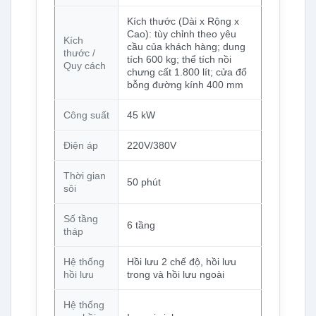
Kích thước (Dài x Rộng x
Cao): tùy chỉnh theo yêu
Kích
cầu của khách hàng; dung
thước /
tích 600 kg; thể tích nồi
Quy cách
chưng cất 1.800 lít; cửa đổ
bỗng đường kính 400 mm
Công suất
45 kW
Điện áp
220V/380V
Thời gian
50 phút
sôi
Số tầng
6 tầng
tháp
Hệ thống
Hồi lưu 2 chế độ, hồi lưu
hồi lưu
trong và hồi lưu ngoài
Hệ thống