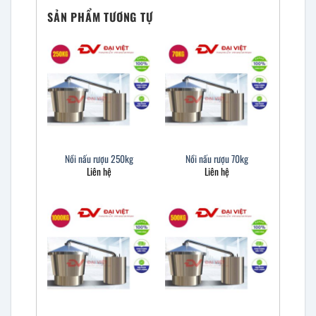
SẢN PHẨM TƯƠNG TỰ
Nồi nấu rượu 250kg
Nồi nấu rượu 70kg
Liên hệ
Liên hệ