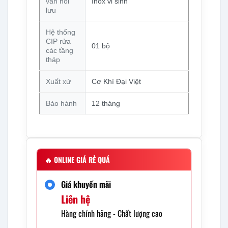
van hồi
Inox vi sinh
lưu
Hệ thống
CIP rửa
01 bộ
các tầng
tháp
Xuất xứ
Cơ Khí Đại Việt
Bảo hành
12 tháng
🔥
ONLINE GIÁ RẺ QUÁ
Giá khuyến mãi
Liên hệ
Hàng chính hãng - Chất lượng cao