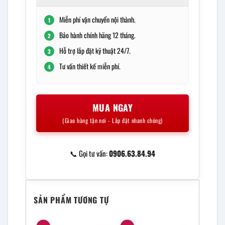
Miễn phí vận chuyển nội thành.
1
Bảo hành chính hãng 12 tháng.
2
Hỗ trợ lắp đặt kỹ thuật 24/7.
3
Tư vấn thiết kế miễn phí.
4
MUA NGAY
(Giao hàng tận nơi - Lắp đặt nhanh chóng)
📞 Gọi tư vấn:
0906.63.84.94
SẢN PHẨM TƯƠNG TỰ