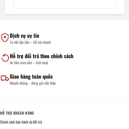
Dịch vụ uy tín
Tư vấn tận tâm – hỗ trợ nhanh
Hỗ trợ đổi trả theo chính sách
An tâm mua sắm – linh hoạt
Giao hàng toàn quốc
Nhanh chóng – đóng gói cẩn thận
HỖ TRỢ KHÁCH HÀNG
Chính sách bảo hành và đổi trả