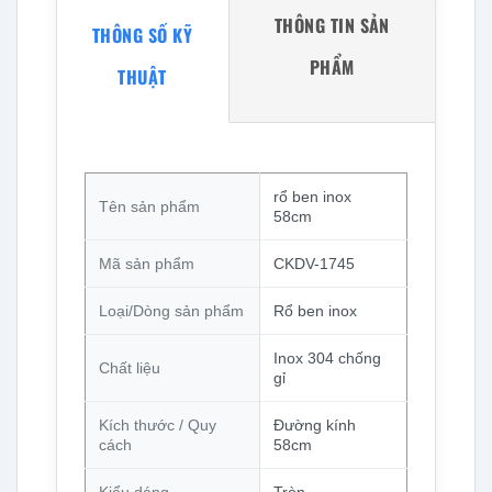
THÔNG TIN SẢN
THÔNG SỐ KỸ
PHẨM
THUẬT
rổ ben inox
Tên sản phẩm
58cm
Mã sản phẩm
CKDV-1745
Loại/Dòng sản phẩm
Rổ ben inox
Inox 304 chống
Chất liệu
gỉ
Kích thước / Quy
Đường kính
cách
58cm
Kiểu dáng
Tròn