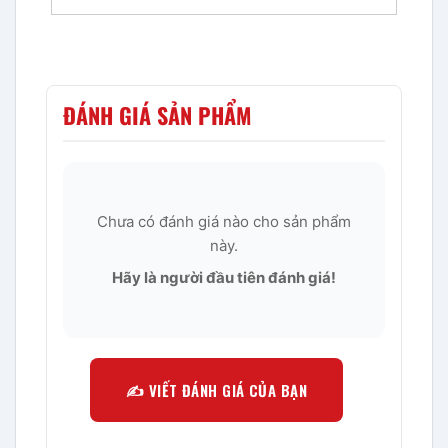
ĐÁNH GIÁ SẢN PHẨM
Chưa có đánh giá nào cho sản phẩm
này.
Hãy là người đầu tiên đánh giá!
✍️ VIẾT ĐÁNH GIÁ CỦA BẠN