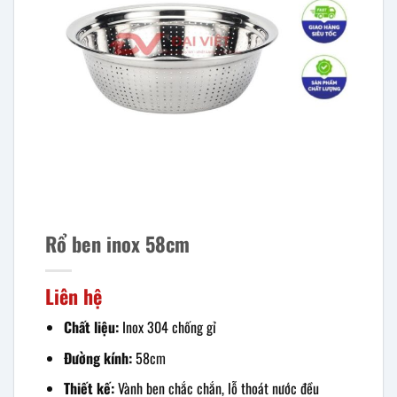
Rổ ben inox 58cm
Liên hệ
Chất liệu:
Inox 304 chống gỉ
Đường kính:
58cm
Thiết kế:
Vành ben chắc chắn, lỗ thoát nước đều