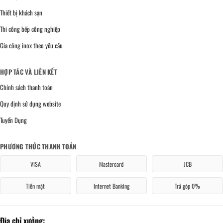
Thiết bị khách sạn
Thi công bếp công nghiệp
Gia công inox theo yêu cầu
HỢP TÁC VÀ LIÊN KẾT
Chính sách thanh toán
Quy định sử dụng website
Tuyển Dụng
PHƯƠNG THỨC THANH TOÁN
VISA
Mastercard
JCB
Tiền mặt
Internet Banking
Trả góp 0%
Địa chỉ xưởng: