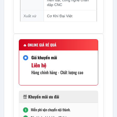
hiện đại, công nghệ chấn
dập CNC
Xuất xứ
Cơ Khí Đại Việt
🔥
ONLINE GIÁ RẺ QUÁ
Giá khuyến mãi
Liên hệ
Hàng chính hãng - Chất lượng cao
Khuyến mãi ưu đãi
Miễn phí vận chuyển nội thành.
1