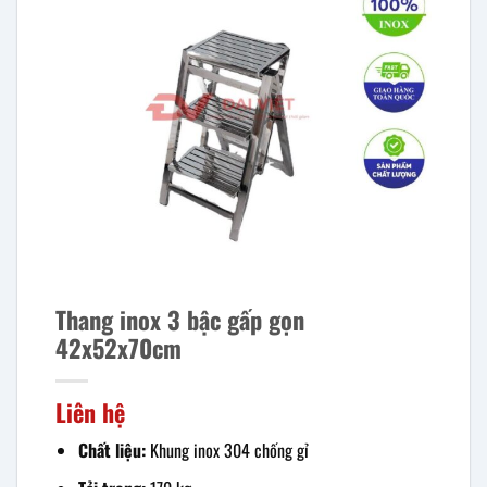
Thang inox 3 bậc gấp gọn
42x52x70cm
Liên hệ
Chất liệu:
Khung inox 304 chống gỉ