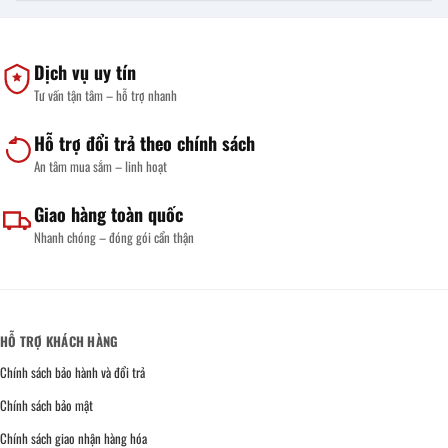
Dịch vụ uy tín
Tư vấn tận tâm – hỗ trợ nhanh
Hỗ trợ đổi trả theo chính sách
An tâm mua sắm – linh hoạt
Giao hàng toàn quốc
Nhanh chóng – đóng gói cẩn thận
HỖ TRỢ KHÁCH HÀNG
Chính sách bảo hành và đổi trả
Chính sách bảo mật
Chính sách giao nhận hàng hóa