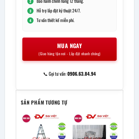
Bảo hành chính hãng 12 tháng.
2
Hỗ trợ lắp đặt kỹ thuật 24/7.
3
Tư vấn thiết kế miễn phí.
4
MUA NGAY
(Giao hàng tận nơi - Lắp đặt nhanh chóng)
📞 Gọi tư vấn:
0906.63.84.94
SẢN PHẨM TƯƠNG TỰ