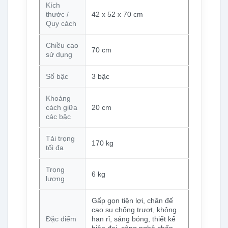
Kích
thước /
42 x 52 x 70 cm
Quy cách
Chiều cao
70 cm
sử dụng
Số bậc
3 bậc
Khoảng
cách giữa
20 cm
các bậc
Tải trọng
170 kg
tối đa
Trọng
6 kg
lượng
Gấp gọn tiện lợi, chân đế
cao su chống trượt, không
Đặc điểm
han rỉ, sáng bóng, thiết kế