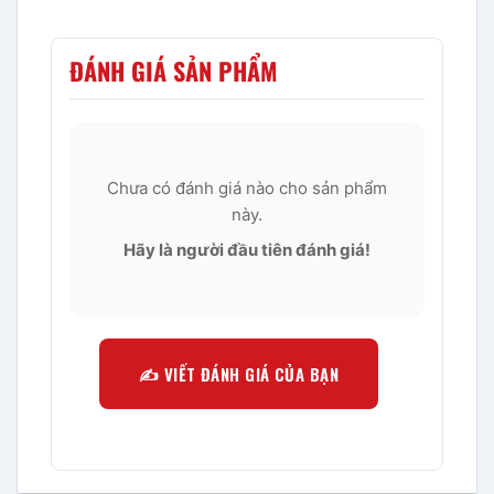
ĐÁNH GIÁ SẢN PHẨM
Chưa có đánh giá nào cho sản phẩm
này.
Hãy là người đầu tiên đánh giá!
✍️ VIẾT ĐÁNH GIÁ CỦA BẠN