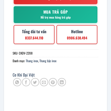
MUA TRẢ GÓP
Hỗ trợ mua hàng trả góp
Tổng đài tư vấn
Hotline
0337.644.110
0906.638.494
SKU:
CKDV-2208
Danh mục:
Thang inox
,
Thang bậc inox
Cơ Khí Đại Việt