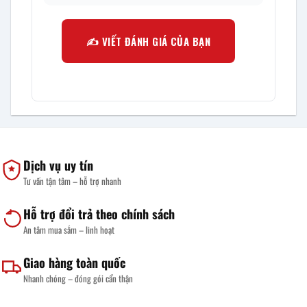
✍️ VIẾT ĐÁNH GIÁ CỦA BẠN
Dịch vụ uy tín
Tư vấn tận tâm – hỗ trợ nhanh
Hỗ trợ đổi trả theo chính sách
An tâm mua sắm – linh hoạt
Giao hàng toàn quốc
Nhanh chóng – đóng gói cẩn thận