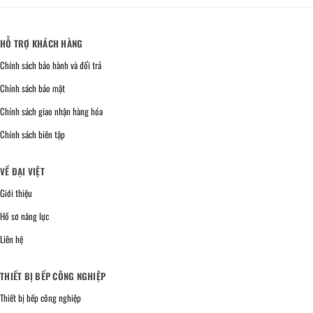
HỖ TRỢ KHÁCH HÀNG
Chính sách bảo hành và đổi trả
Chính sách bảo mật
Chính sách giao nhận hàng hóa
Chính sách biên tập
VỀ ĐẠI VIỆT
Giới thiệu
Hồ sơ năng lực
Liên hệ
THIẾT BỊ BẾP CÔNG NGHIỆP
Thiết bị bếp công nghiệp