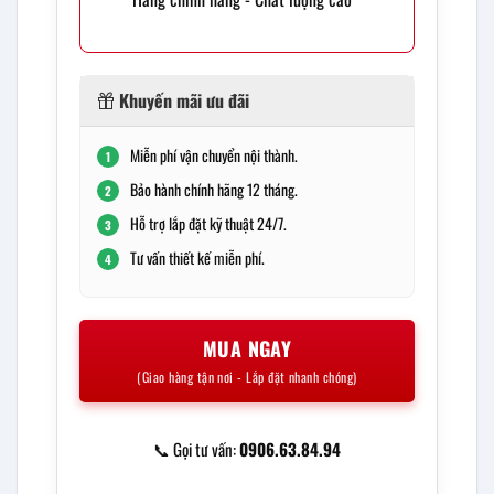
Khuyến mãi ưu đãi
Miễn phí vận chuyển nội thành.
1
Bảo hành chính hãng 12 tháng.
2
Hỗ trợ lắp đặt kỹ thuật 24/7.
3
Tư vấn thiết kế miễn phí.
4
MUA NGAY
(Giao hàng tận nơi - Lắp đặt nhanh chóng)
📞 Gọi tư vấn:
0906.63.84.94