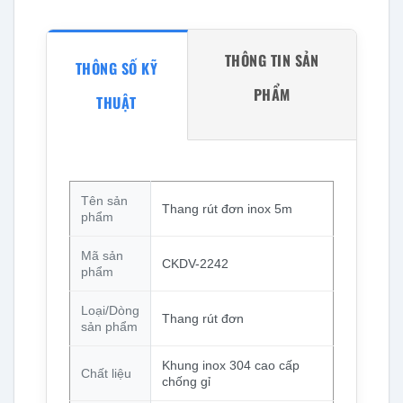
THÔNG TIN SẢN
THÔNG SỐ KỸ
PHẨM
THUẬT
Tên sản
Thang rút đơn inox 5m
phẩm
Mã sản
CKDV-2242
phẩm
Loại/Dòng
Thang rút đơn
sản phẩm
Khung inox 304 cao cấp
Chất liệu
chống gỉ