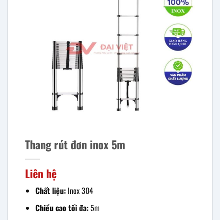
Thang rút đơn inox 5m
Liên hệ
Chất liệu:
Inox 304
Chiều cao tối đa:
5m