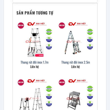
SẢN PHẨM TƯƠNG TỰ
Thang rút đôi inox 1.7m
Thang rút đôi inox 2.5m
Liên hệ
Liên hệ