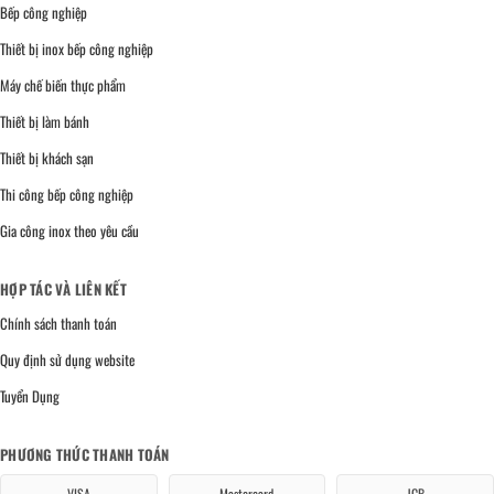
Bếp công nghiệp
Thiết bị inox bếp công nghiệp
Máy chế biến thực phẩm
Thiết bị làm bánh
Thiết bị khách sạn
Thi công bếp công nghiệp
Gia công inox theo yêu cầu
HỢP TÁC VÀ LIÊN KẾT
Chính sách thanh toán
Quy định sử dụng website
Tuyển Dụng
PHƯƠNG THỨC THANH TOÁN
VISA
Mastercard
JCB