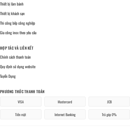
Thiết bị làm bánh
Thiết bị khách sạn
Thi công bếp công nghiệp
Gia công inox theo yêu cầu
HỢP TÁC VÀ LIÊN KẾT
Chính sách thanh toán
Quy định sử dụng website
Tuyển Dụng
PHƯƠNG THỨC THANH TOÁN
VISA
Mastercard
JCB
Tiền mặt
Internet Banking
Trả góp 0%