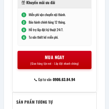
Khuyến mãi ưu đãi
830.000 ₫.
Miễn phí vận chuyển nội thành.
1
Bảo hành chính hãng 12 tháng.
2
Hỗ trợ lắp đặt kỹ thuật 24/7.
3
Tư vấn thiết kế miễn phí.
4
MUA NGAY
(Giao hàng tận nơi - Lắp đặt nhanh chóng)
📞 Gọi tư vấn:
0906.63.84.94
SẢN PHẨM TƯƠNG TỰ