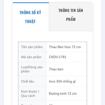
THÔNG TIN SẢN
THÔNG SỐ KỸ
PHẨM
THUẬT
Tên sản phẩm
Thau Ben Inox 72 cm
Mã sản phẩm
CKDV-1781
Loại/Dòng sản
Thau ben
phẩm
Chất liệu
Inox 304 chống gỉ
Kích thước /
Đường kính 72 cm
Quy cách