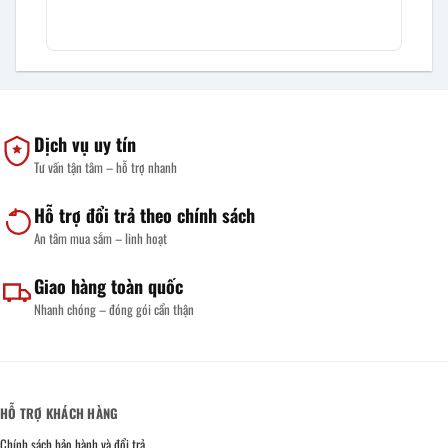
Dịch vụ uy tín
Tư vấn tận tâm – hỗ trợ nhanh
Hỗ trợ đổi trả theo chính sách
An tâm mua sắm – linh hoạt
Giao hàng toàn quốc
Nhanh chóng – đóng gói cẩn thận
HỖ TRỢ KHÁCH HÀNG
Chính sách bảo hành và đổi trả