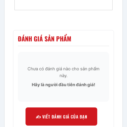
ĐÁNH GIÁ SẢN PHẨM
Chưa có đánh giá nào cho sản phẩm
này.
Hãy là người đầu tiên đánh giá!
✍️ VIẾT ĐÁNH GIÁ CỦA BẠN