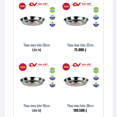
Thau inox tròn 50cm
Thau inox tròn 32cm
Liên hệ
75.000
₫
Thau inox tròn 56cm
Thau inox tròn 38cm
Liên hệ
109.500
₫