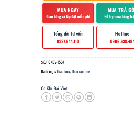
MUA NGAY
MUA TRẢ G
Giao hàng và lắp đặt miễn phí
Hỗ trợ mua hàng tr
Tổng đài tư vấn
Hotline
0337.644.110
0906.638.49
SKU:
CKDV-1564
Danh mục:
Thau inox
,
Thau cạn inox
Cơ Khí Đại Việt