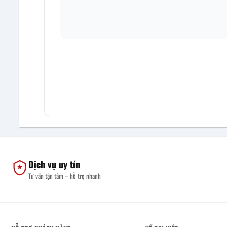
Dịch vụ uy tín
Tư vấn tận tâm – hỗ trợ nhanh