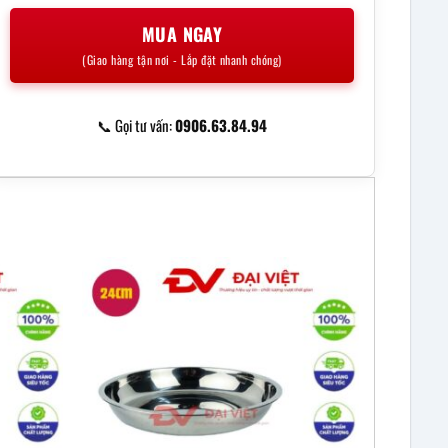
MUA NGAY
(Giao hàng tận nơi - Lắp đặt nhanh chóng)
📞 Gọi tư vấn:
0906.63.84.94