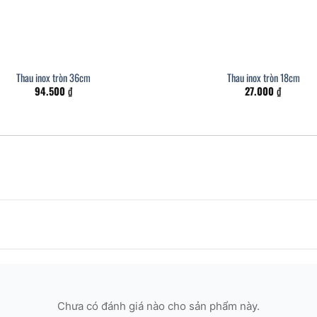
Thau inox tròn 36cm
Thau inox tròn 18cm
94.500
₫
27.000
₫
Chưa có đánh giá nào cho sản phẩm này.