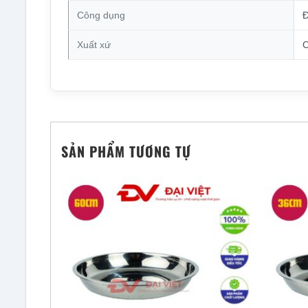
Công dụng
Đ
Xuất xứ
C
SẢN PHẨM TƯƠNG TỰ