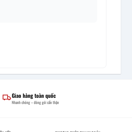
Giao hàng toàn quốc
Nhanh chóng – đóng gói cẩn thận