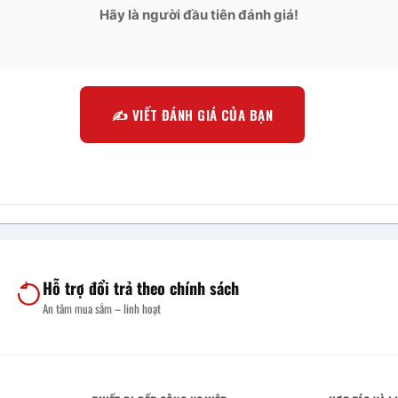
Hãy là người đầu tiên đánh giá!
✍️ VIẾT ĐÁNH GIÁ CỦA BẠN
Hỗ trợ đổi trả theo chính sách
An tâm mua sắm – linh hoạt