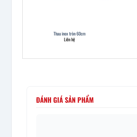
Thau inox tròn 60cm
Liên hệ
ĐÁNH GIÁ SẢN PHẨM