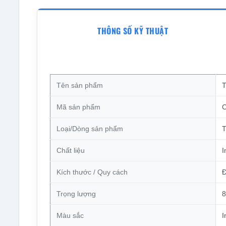
THÔNG SỐ KỸ THUẬT
Tên sản phẩm
T
Mã sản phẩm
Loại/Dòng sản phẩm
T
Chất liệu
I
Kích thước / Quy cách
Đ
Trọng lượng
8
Màu sắc
I