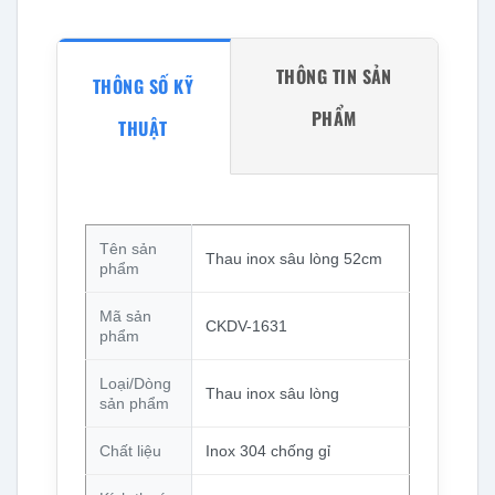
THÔNG TIN SẢN
THÔNG SỐ KỸ
PHẨM
THUẬT
Tên sản
Thau inox sâu lòng 52cm
phẩm
Mã sản
CKDV-1631
phẩm
Loại/Dòng
Thau inox sâu lòng
sản phẩm
Chất liệu
Inox 304 chống gỉ