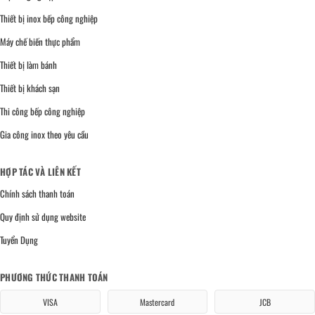
Thiết bị inox bếp công nghiệp
Máy chế biến thực phẩm
Thiết bị làm bánh
Thiết bị khách sạn
Thi công bếp công nghiệp
Gia công inox theo yêu cầu
HỢP TÁC VÀ LIÊN KẾT
Chính sách thanh toán
Quy định sử dụng website
Tuyển Dụng
PHƯƠNG THỨC THANH TOÁN
VISA
Mastercard
JCB