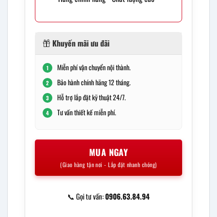
Khuyến mãi ưu đãi
Miễn phí vận chuyển nội thành.
1
Bảo hành chính hãng 12 tháng.
2
Hỗ trợ lắp đặt kỹ thuật 24/7.
3
Tư vấn thiết kế miễn phí.
4
MUA NGAY
(Giao hàng tận nơi - Lắp đặt nhanh chóng)
📞 Gọi tư vấn:
0906.63.84.94