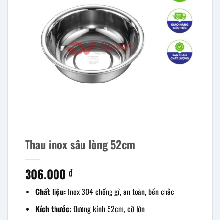
Thau inox sâu lòng 52cm
306.000
₫
Chất liệu:
Inox 304 chống gỉ, an toàn, bền chắc
Kích thước:
Đường kính 52cm, cỡ lớn