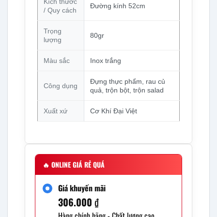
Kích thước
Đường kính 52cm
/ Quy cách
Trọng
80gr
lượng
Màu sắc
Inox trắng
Đựng thực phẩm, rau củ
Công dụng
quả, trộn bột, trộn salad
Xuất xứ
Cơ Khí Đại Việt
🔥
ONLINE GIÁ RẺ QUÁ
Giá khuyến mãi
306.000
₫
Hàng chính hãng - Chất lượng cao