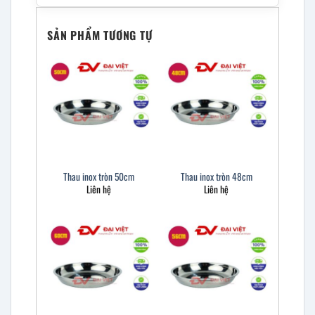
SẢN PHẨM TƯƠNG TỰ
Thau inox tròn 50cm
Thau inox tròn 48cm
Liên hệ
Liên hệ