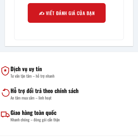
✍️ VIẾT ĐÁNH GIÁ CỦA BẠN
Dịch vụ uy tín
Tư vấn tận tâm – hỗ trợ nhanh
Hỗ trợ đổi trả theo chính sách
An tâm mua sắm – linh hoạt
Giao hàng toàn quốc
Nhanh chóng – đóng gói cẩn thận