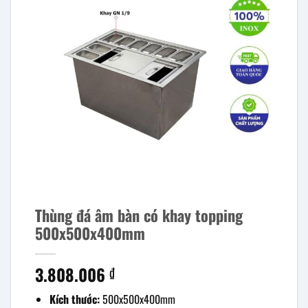
Thùng đá âm bàn có khay topping
500x500x400mm
3.808.006
₫
Kích thước:
500x500x400mm