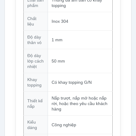
phẩm
topping
Chất
Inox 304
liệu
Độ dày
1 mm
thân vỏ
Độ dày
lớp cách
50 mm
nhiệt
Khay
Có khay topping G/N
topping
Nắp trượt, nắp mở hoặc nắp
Thiết kế
rời, hoặc theo yêu cầu khách
nắp
hàng
Kiểu
Công nghiệp
dáng