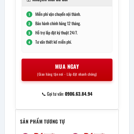
Miễn phí vận chuyển nội thành.
1
Bảo hành chính hãng 12 tháng.
2
Hỗ trợ lắp đặt kỹ thuật 24/7.
3
Tư vấn thiết kế miễn phí.
4
MUA NGAY
(Giao hàng tận nơi - Lắp đặt nhanh chóng)
📞 Gọi tư vấn:
0906.63.84.94
SẢN PHẨM TƯƠNG TỰ