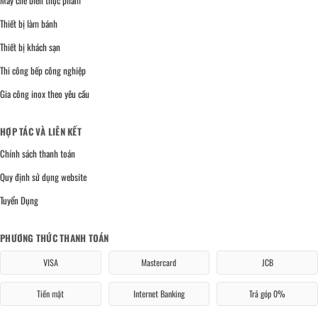
Thiết bị làm bánh
Thiết bị khách sạn
Thi công bếp công nghiệp
Gia công inox theo yêu cầu
HỢP TÁC VÀ LIÊN KẾT
Chính sách thanh toán
Quy định sử dụng website
Tuyển Dụng
PHƯƠNG THỨC THANH TOÁN
VISA
Mastercard
JCB
Tiền mặt
Internet Banking
Trả góp 0%