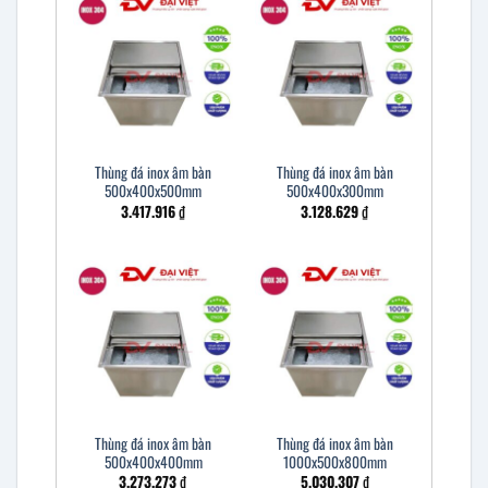
Thùng đá inox âm bàn
Thùng đá inox âm bàn
500x400x500mm
500x400x300mm
3.417.916
₫
3.128.629
₫
Thùng đá inox âm bàn
Thùng đá inox âm bàn
500x400x400mm
1000x500x800mm
3.273.273
₫
5.030.307
₫