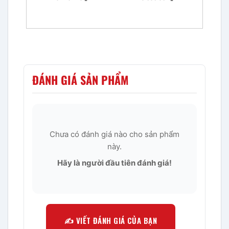
ĐÁNH GIÁ SẢN PHẨM
Chưa có đánh giá nào cho sản phẩm
này.
Hãy là người đầu tiên đánh giá!
✍️ VIẾT ĐÁNH GIÁ CỦA BẠN