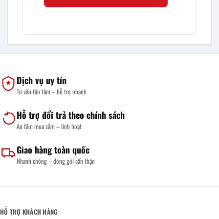
Dịch vụ uy tín
Tư vấn tận tâm – hỗ trợ nhanh
Hỗ trợ đổi trả theo chính sách
An tâm mua sắm – linh hoạt
Giao hàng toàn quốc
Nhanh chóng – đóng gói cẩn thận
HỖ TRỢ KHÁCH HÀNG