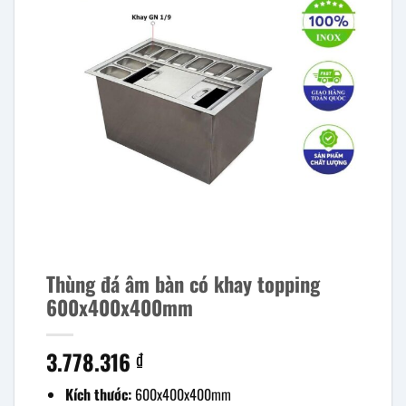
Thùng đá âm bàn có khay topping
600x400x400mm
3.778.316
₫
Kích thước:
600x400x400mm