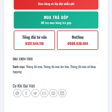
Giao hàng và lắp đặt miễn phí
MUA TRẢ GÓP
Hỗ trợ mua hàng trả góp
Tổng đài tư vấn
Hotline
0337.644.110
0906.638.494
SKU:
CKDV-1509
Danh mục:
Thùng đá inox
,
Thùng đá inox âm bàn
,
Thùng đá inox có khay
topping
Cơ Khí Đại Việt