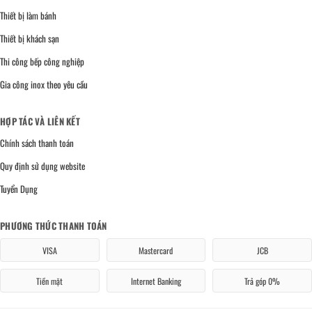
Thiết bị làm bánh
Thiết bị khách sạn
Thi công bếp công nghiệp
Gia công inox theo yêu cầu
HỢP TÁC VÀ LIÊN KẾT
Chính sách thanh toán
Quy định sử dụng website
Tuyển Dụng
PHƯƠNG THỨC THANH TOÁN
VISA
Mastercard
JCB
Tiền mặt
Internet Banking
Trả góp 0%