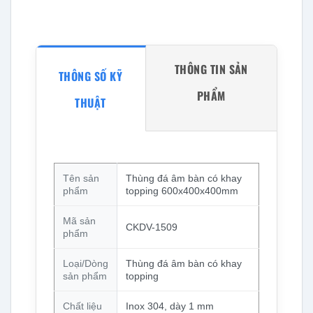
THÔNG TIN SẢN
THÔNG SỐ KỸ
PHẨM
THUẬT
Tên sản
Thùng đá âm bàn có khay
phẩm
topping 600x400x400mm
Mã sản
CKDV-1509
phẩm
Loại/Dòng
Thùng đá âm bàn có khay
sản phẩm
topping
Chất liệu
Inox 304, dày 1 mm