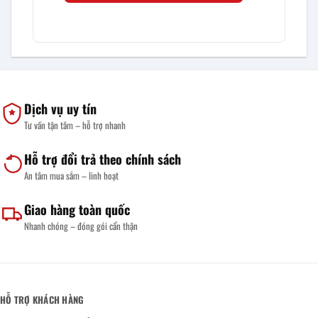
Dịch vụ uy tín
Tư vấn tận tâm – hỗ trợ nhanh
Hỗ trợ đổi trả theo chính sách
An tâm mua sắm – linh hoạt
Giao hàng toàn quốc
Nhanh chóng – đóng gói cẩn thận
HỖ TRỢ KHÁCH HÀNG