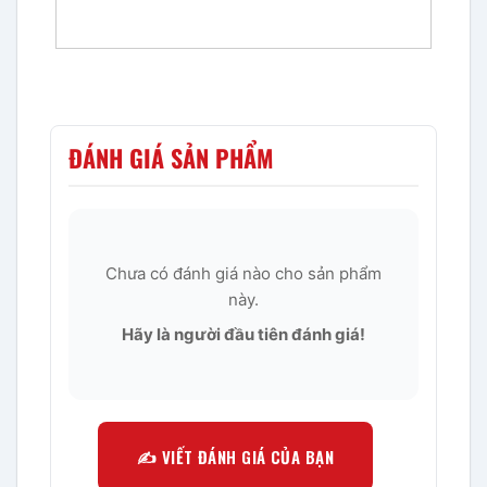
ĐÁNH GIÁ SẢN PHẨM
Chưa có đánh giá nào cho sản phẩm
này.
Hãy là người đầu tiên đánh giá!
✍️ VIẾT ĐÁNH GIÁ CỦA BẠN