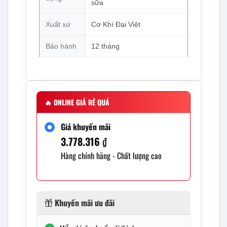
sữa
Xuất xứ
Cơ Khí Đại Việt
Bảo hành
12 tháng
🔥
ONLINE GIÁ RẺ QUÁ
Giá khuyến mãi
3.778.316
₫
Hàng chính hãng - Chất lượng cao
Khuyến mãi ưu đãi