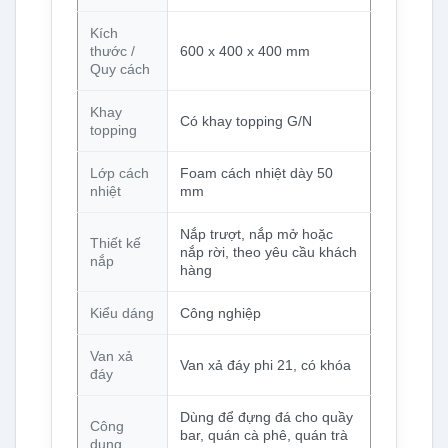
Kích
thước /
600 x 400 x 400 mm
Quy cách
Khay
Có khay topping G/N
topping
Lớp cách
Foam cách nhiệt dày 50
nhiệt
mm
Nắp trượt, nắp mở hoặc
Thiết kế
nắp rời, theo yêu cầu khách
nắp
hàng
Kiểu dáng
Công nghiệp
Van xả
Van xả đáy phi 21, có khóa
đáy
Dùng để đựng đá cho quầy
Công
bar, quán cà phê, quán trà
dụng