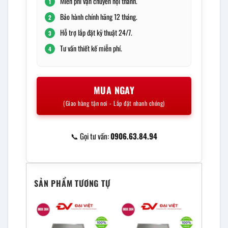
Miễn phí vận chuyển nội thành.
1
Bảo hành chính hãng 12 tháng.
2
Hỗ trợ lắp đặt kỹ thuật 24/7.
3
Tư vấn thiết kế miễn phí.
4
MUA NGAY
(Giao hàng tận nơi - Lắp đặt nhanh chóng)
📞 Gọi tư vấn:
0906.63.84.94
SẢN PHẨM TƯƠNG TỰ