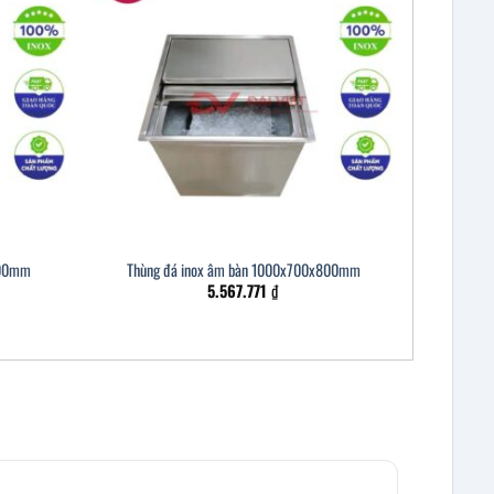
400mm
Thùng đá inox âm bàn 1000x700x800mm
5.567.771
₫