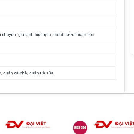
i chuyển, giữ lạnh hiệu quả, thoát nước thuận tiện
, quán cà phê, quán trà sữa