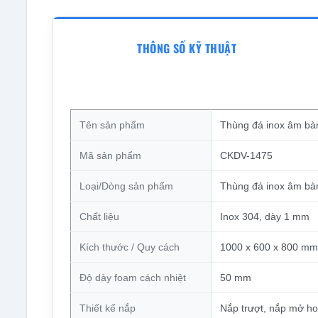
THÔNG SỐ KỸ THUẬT
Tên sản phẩm
Thùng đá inox âm b
Mã sản phẩm
CKDV-1475
Loại/Dòng sản phẩm
Thùng đá inox âm bà
Chất liệu
Inox 304, dày 1 mm
Kích thước / Quy cách
1000 x 600 x 800 mm
Độ dày foam cách nhiệt
50 mm
Thiết kế nắp
Nắp trượt, nắp mở ho