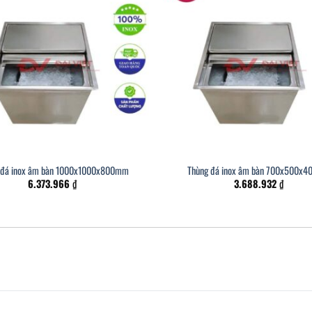
 đá inox âm bàn 1000x1000x800mm
Thùng đá inox âm bàn 700x500x
6.373.966
₫
3.688.932
₫