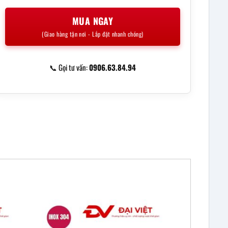
MUA NGAY
(Giao hàng tận nơi - Lắp đặt nhanh chóng)
📞 Gọi tư vấn:
0906.63.84.94