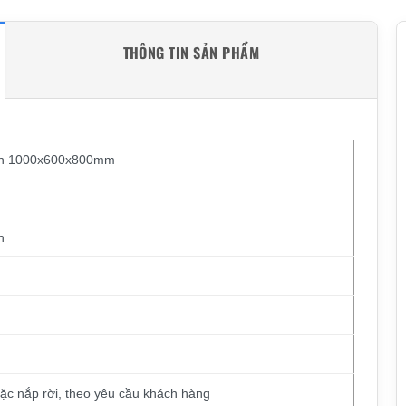
THÔNG TIN SẢN PHẨM
àn 1000x600x800mm
n
ặc nắp rời, theo yêu cầu khách hàng