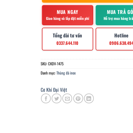
MUA NGAY
MUA TRẢ G
Giao hàng và lắp đặt miễn phí
Hỗ trợ mua hàng tr
Tổng đài tư vấn
Hotline
0337.644.110
0906.638.49
SKU:
CKDV-1475
Danh mục:
Thùng đá inox
Cơ Khí Đại Việt