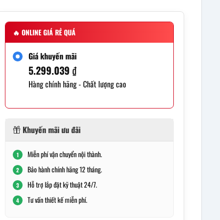
🔥
ONLINE GIÁ RẺ QUÁ
Giá khuyến mãi
5.299.039
₫
Hàng chính hãng - Chất lượng cao
Khuyến mãi ưu đãi
Miễn phí vận chuyển nội thành.
1
Bảo hành chính hãng 12 tháng.
2
Hỗ trợ lắp đặt kỹ thuật 24/7.
3
Tư vấn thiết kế miễn phí.
4