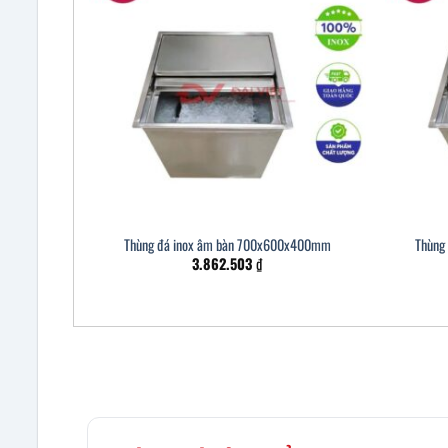
Thùng đá inox âm bàn 700x600x400mm
Thùng
3.862.503
₫