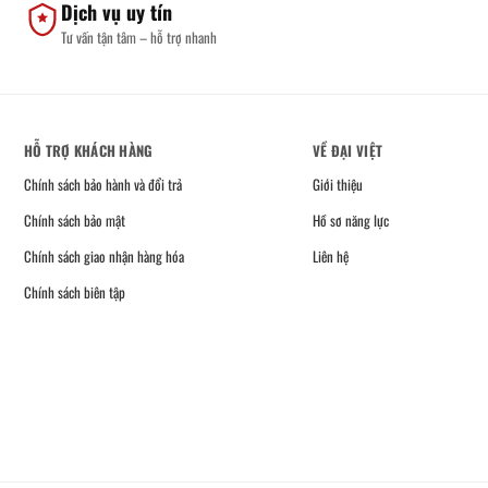
Dịch vụ uy tín
Tư vấn tận tâm – hỗ trợ nhanh
HỖ TRỢ KHÁCH HÀNG
VỀ ĐẠI VIỆT
Chính sách bảo hành và đổi trả
Giới thiệu
Chính sách bảo mật
Hồ sơ năng lực
Chính sách giao nhận hàng hóa
Liên hệ
Chính sách biên tập