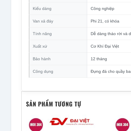
Kiểu dáng
Công nghiệp
Van xả đáy
Phi 21, có khóa
Tính năng
Dễ dàng tháo rời và d
Xuất xứ
Cơ Khí Đại Việt
Bảo hành
12 tháng
Công dụng
Đựng đá cho quầy bar
SẢN PHẨM TƯƠNG TỰ