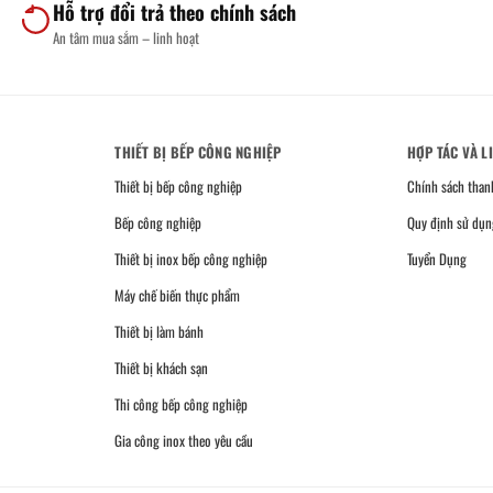
Hỗ trợ đổi trả theo chính sách
An tâm mua sắm – linh hoạt
THIẾT BỊ BẾP CÔNG NGHIỆP
HỢP TÁC VÀ L
Thiết bị bếp công nghiệp
Chính sách than
Bếp công nghiệp
Quy định sử dụn
Thiết bị inox bếp công nghiệp
Tuyển Dụng
Máy chế biến thực phẩm
Thiết bị làm bánh
Thiết bị khách sạn
Thi công bếp công nghiệp
Gia công inox theo yêu cầu