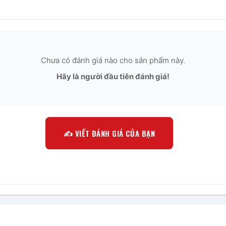
Chưa có đánh giá nào cho sản phẩm này.
Hãy là người đầu tiên đánh giá!
✍️ VIẾT ĐÁNH GIÁ CỦA BẠN