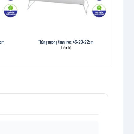
7cm
Thùng nướng than inox 45x23x22cm
Liên hệ