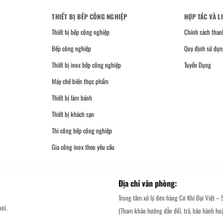
THIẾT BỊ BẾP CÔNG NGHIỆP
HỢP TÁC VÀ L
Thiết bị bếp công nghiệp
Chính sách than
Bếp công nghiệp
Quy định sử dụn
Thiết bị inox bếp công nghiệp
Tuyển Dụng
Máy chế biến thực phẩm
Thiết bị làm bánh
Thiết bị khách sạn
Thi công bếp công nghiệp
Gia công inox theo yêu cầu
Địa chỉ văn phòng:
Trung tâm xử lý đơn hàng Cơ Khí Đại Việt – 
ơi.
(Tham khảo hướng dẫn đổi, trả, bảo hành ho