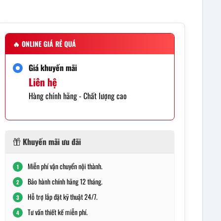
🔥
ONLINE GIÁ RẺ QUÁ
Giá khuyến mãi
Liên hệ
Hàng chính hãng - Chất lượng cao
Khuyến mãi ưu đãi
Miễn phí vận chuyển nội thành.
1
Bảo hành chính hãng 12 tháng.
2
Hỗ trợ lắp đặt kỹ thuật 24/7.
3
Tư vấn thiết kế miễn phí.
4