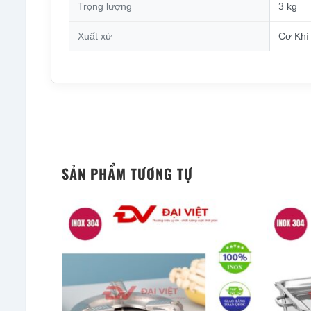
Trọng lượng
3 kg
Xuất xứ
Cơ Khí 
SẢN PHẨM TƯƠNG TỰ