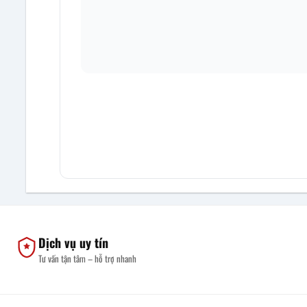
Dịch vụ uy tín
Tư vấn tận tâm – hỗ trợ nhanh