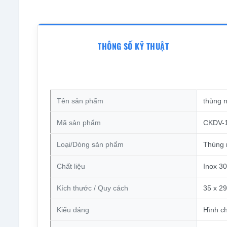
THÔNG SỐ KỸ THUẬT
Tên sản phẩm
thùng 
Mã sản phẩm
CKDV-
Loại/Dòng sản phẩm
Thùng 
Chất liệu
Inox 3
Kích thước / Quy cách
35 x 29
Kiểu dáng
Hình c