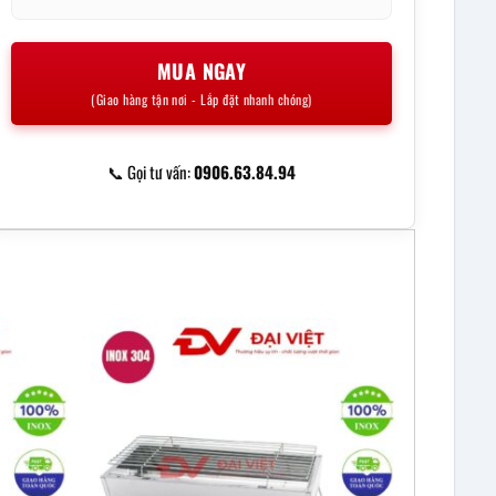
MUA NGAY
(Giao hàng tận nơi - Lắp đặt nhanh chóng)
📞 Gọi tư vấn:
0906.63.84.94