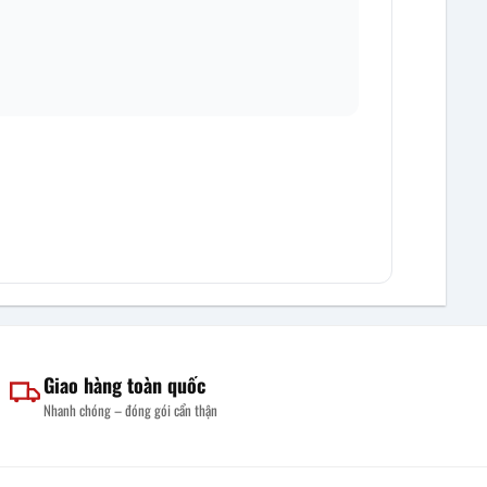
Giao hàng toàn quốc
Nhanh chóng – đóng gói cẩn thận