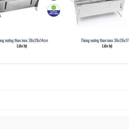
ùng nướng than inox 38x28x14cm
Thùng nướng than inox 36x26x1
Liên hệ
Liên hệ