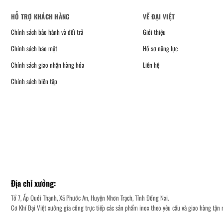
HỖ TRỢ KHÁCH HÀNG
VỀ ĐẠI VIỆT
Chính sách bảo hành và đổi trả
Giới thiệu
Chính sách bảo mật
Hồ sơ năng lực
Chính sách giao nhận hàng hóa
Liên hệ
Chính sách biên tập
Địa chỉ xưởng:
Tổ 7, Ấp Quới Thạnh, Xã Phước An, Huyện Nhơn Trạch, Tỉnh Đồng Nai.
Cơ Khí Đại Việt xưởng gia công trực tiếp các sản phẩm inox theo yêu cầu và giao hàng tận n