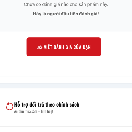
Chưa có đánh giá nào cho sản phẩm này.
Hãy là người đầu tiên đánh giá!
✍️ VIẾT ĐÁNH GIÁ CỦA BẠN
Hỗ trợ đổi trả theo chính sách
An tâm mua sắm – linh hoạt