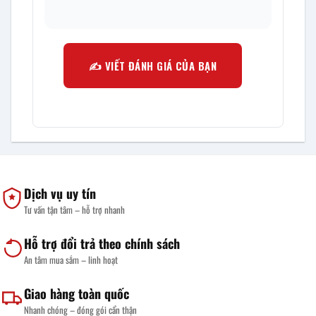
✍️ VIẾT ĐÁNH GIÁ CỦA BẠN
Dịch vụ uy tín
Tư vấn tận tâm – hỗ trợ nhanh
Hỗ trợ đổi trả theo chính sách
An tâm mua sắm – linh hoạt
Giao hàng toàn quốc
Nhanh chóng – đóng gói cẩn thận