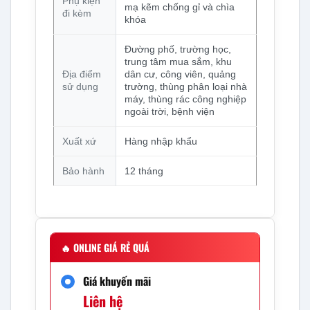
Phụ kiện
mạ kẽm chống gỉ và chìa
đi kèm
khóa
Đường phố, trường học,
trung tâm mua sắm, khu
Địa điểm
dân cư, công viên, quảng
sử dụng
trường, thùng phân loại nhà
máy, thùng rác công nghiệp
ngoài trời, bệnh viện
Xuất xứ
Hàng nhập khẩu
Bảo hành
12 tháng
🔥
ONLINE GIÁ RẺ QUÁ
Giá khuyến mãi
Liên hệ