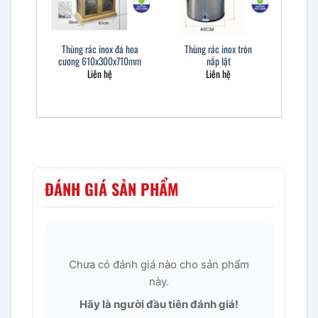
Thùng rác inox đá hoa
Thùng rác inox tròn
cương 610x300x710mm
nắp lật
Liên hệ
Liên hệ
ĐÁNH GIÁ SẢN PHẨM
Chưa có đánh giá nào cho sản phẩm
này.
Hãy là người đầu tiên đánh giá!