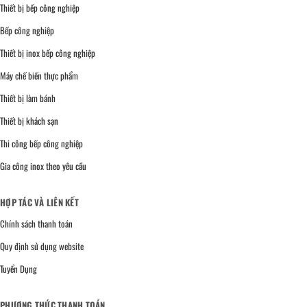
Thiết bị bếp công nghiệp
Bếp công nghiệp
Thiết bị inox bếp công nghiệp
Máy chế biến thực phẩm
Thiết bị làm bánh
Thiết bị khách sạn
Thi công bếp công nghiệp
Gia công inox theo yêu cầu
HỢP TÁC VÀ LIÊN KẾT
Chính sách thanh toán
Quy định sử dụng website
Tuyển Dụng
PHƯƠNG THỨC THANH TOÁN