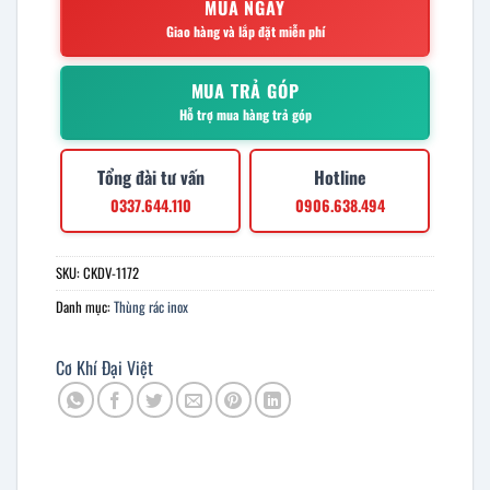
MUA NGAY
Giao hàng và lắp đặt miễn phí
MUA TRẢ GÓP
Hỗ trợ mua hàng trả góp
Tổng đài tư vấn
Hotline
0337.644.110
0906.638.494
SKU:
CKDV-1172
Danh mục:
Thùng rác inox
Cơ Khí Đại Việt