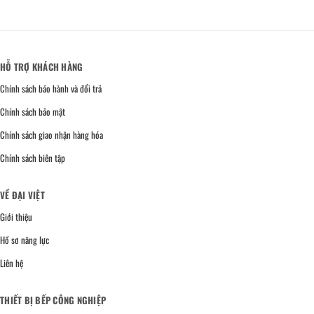
HỖ TRỢ KHÁCH HÀNG
Chính sách bảo hành và đổi trả
Chính sách bảo mật
Chính sách giao nhận hàng hóa
Chính sách biên tập
VỀ ĐẠI VIỆT
Giới thiệu
Hồ sơ năng lực
Liên hệ
THIẾT BỊ BẾP CÔNG NGHIỆP