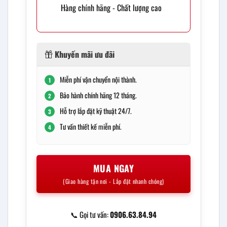
Hàng chính hãng - Chất lượng cao
Khuyến mãi ưu đãi
Miễn phí vận chuyển nội thành.
1
Bảo hành chính hãng 12 tháng.
2
Hỗ trợ lắp đặt kỹ thuật 24/7.
3
Tư vấn thiết kế miễn phí.
4
MUA NGAY
(Giao hàng tận nơi - Lắp đặt nhanh chóng)
📞 Gọi tư vấn:
0906.63.84.94