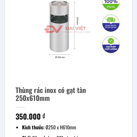
Thùng rác inox có gạt tàn
250x610mm
350.000
₫
Kích thước:
Ø250 x H610mm