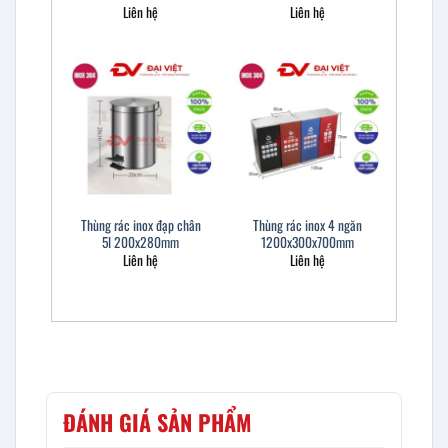
Liên hệ
Liên hệ
Thùng rác inox đạp chân
Thùng rác inox 4 ngăn
5l 200x280mm
1200x300x700mm
Liên hệ
Liên hệ
ĐÁNH GIÁ SẢN PHẨM