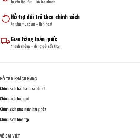
Tư vấn tận tâm – hỗ trợ nhanh
Hỗ trợ đổi trả theo chính sách
An tâm mua sắm – linh hoạt
Giao hàng toàn quốc
Nhanh chóng – đóng gói cẩn thận
HỖ TRỢ KHÁCH HÀNG
Chính sách bảo hành và đổi trả
Chính sách bảo mật
Chính sách giao nhận hàng hóa
Chính sách biên tập
VỀ ĐẠI VIỆT