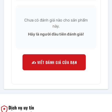
Chưa có đánh giá nào cho sản phẩm
này.
Hãy là người đầu tiên đánh giá!
✍️ VIẾT ĐÁNH GIÁ CỦA BẠN
Dịch vụ uy tín