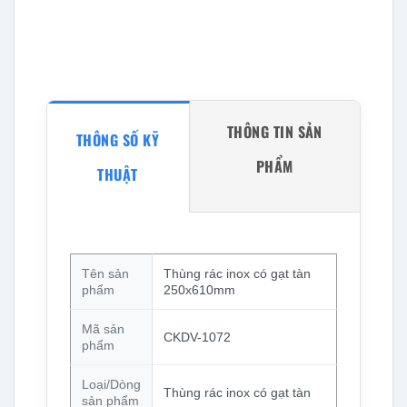
THÔNG TIN SẢN
THÔNG SỐ KỸ
PHẨM
THUẬT
Tên sản
Thùng rác inox có gạt tàn
phẩm
250x610mm
Mã sản
CKDV-1072
phẩm
Loại/Dòng
Thùng rác inox có gạt tàn
sản phẩm