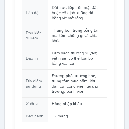
Đặt trực tiếp trên mặt đất
Lắp đặt
hoặc cố định xuống đất
bằng vít mở rộng
Thùng bên trong bằng tấm
Phụ kiện
mạ kẽm chống gỉ và chìa
đi kèm
khóa
Làm sạch thường xuyên;
Bảo trì
vết rỉ sét có thể loại bỏ
bằng vải lau
Đường phố, trường học,
Địa điểm
trung tâm mua sắm, khu
sử dụng
dân cư, công viên, quảng
trường, bệnh viện
Xuất xứ
Hàng nhập khẩu
Bảo hành
12 tháng