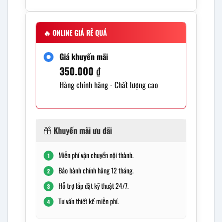
🔥
ONLINE GIÁ RẺ QUÁ
Giá khuyến mãi
350.000
₫
Hàng chính hãng - Chất lượng cao
Khuyến mãi ưu đãi
Miễn phí vận chuyển nội thành.
1
Bảo hành chính hãng 12 tháng.
2
Hỗ trợ lắp đặt kỹ thuật 24/7.
3
Tư vấn thiết kế miễn phí.
4